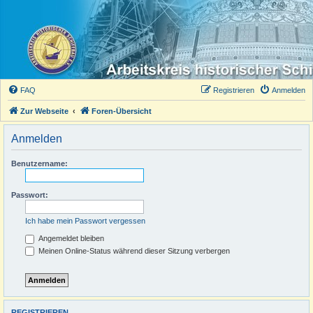
FAQ
Registrieren
Anmelden
Zur Webseite
Foren-Übersicht
Anmelden
Benutzername:
Passwort:
Ich habe mein Passwort vergessen
Angemeldet bleiben
Meinen Online-Status während dieser Sitzung verbergen
REGISTRIEREN