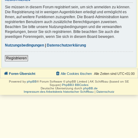
Sie müssen in diesem Forum registriert sein, um sich anmelden zu können.
Die Registrierung ist in wenigen Augenblicken erledigt und ermöglicht es
Ihnen, auf weitere Funktionen zuzugreifen. Die Board-Administration kann
registrierten Benutzern auch zusätzliche Berechtigungen zuweisen.
Beachten Sie bitte unsere Nutzungsbedingungen und die verwandten
Regelungen, bevor Sie sich registrieren. Bitte beachten Sie auch die
jeweiligen Forenregeln, wenn Sie sich in diesem Board bewegen.
Nutzungsbedingungen
|
Datenschutzerklärung
Registrieren
Foren-Übersicht
Alle Cookies löschen
Alle Zeiten sind
UTC+01:00
Powered by
phpBB
® Forum Software © phpBB Limited | AK Schiffbau (based on SE
Square)
PhpBB3 BBCodes
Deutsche Übersetzung durch
phpBB.de
Impressum des Arbeitskreis historischer Schiffbau
|
Datenschutz