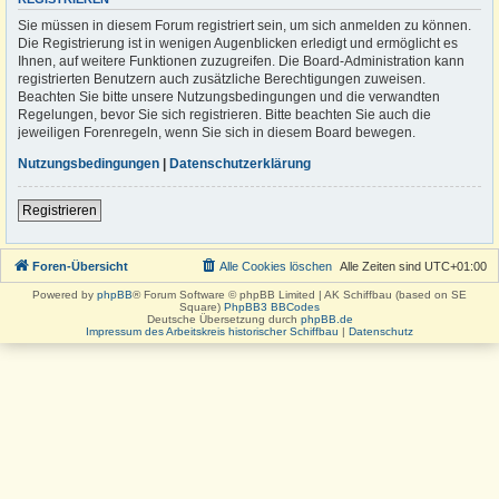
Sie müssen in diesem Forum registriert sein, um sich anmelden zu können.
Die Registrierung ist in wenigen Augenblicken erledigt und ermöglicht es
Ihnen, auf weitere Funktionen zuzugreifen. Die Board-Administration kann
registrierten Benutzern auch zusätzliche Berechtigungen zuweisen.
Beachten Sie bitte unsere Nutzungsbedingungen und die verwandten
Regelungen, bevor Sie sich registrieren. Bitte beachten Sie auch die
jeweiligen Forenregeln, wenn Sie sich in diesem Board bewegen.
Nutzungsbedingungen
|
Datenschutzerklärung
Registrieren
Foren-Übersicht
Alle Cookies löschen
Alle Zeiten sind
UTC+01:00
Powered by
phpBB
® Forum Software © phpBB Limited | AK Schiffbau (based on SE
Square)
PhpBB3 BBCodes
Deutsche Übersetzung durch
phpBB.de
Impressum des Arbeitskreis historischer Schiffbau
|
Datenschutz