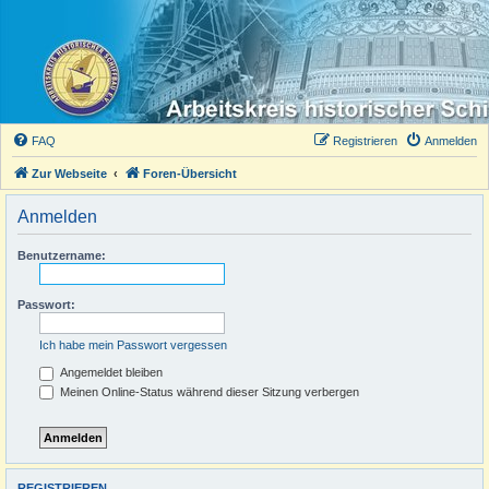
FAQ
Registrieren
Anmelden
Zur Webseite
Foren-Übersicht
Anmelden
Benutzername:
Passwort:
Ich habe mein Passwort vergessen
Angemeldet bleiben
Meinen Online-Status während dieser Sitzung verbergen
REGISTRIEREN