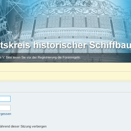
.V. Bitte lesen Sie vor der Registrierung die Forenregeln.
ergessen
ährend dieser Sitzung verbergen