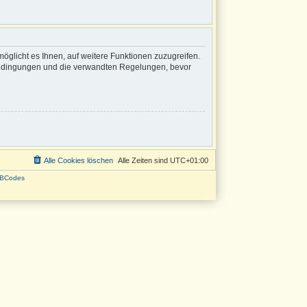
öglicht es Ihnen, auf weitere Funktionen zuzugreifen.
sbedingungen und die verwandten Regelungen, bevor
Alle Cookies löschen
Alle Zeiten sind
UTC+01:00
BCodes