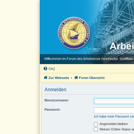
Willkommen im Forum des Arbeitskreis historischer Schiffbau e
FAQ
Zur Webseite
Foren-Übersicht
Anmelden
Benutzername:
Passwort:
Ich habe mein Passwort v
Angemeldet bleiben
Meinen Online-Status w