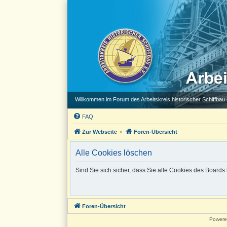
Willkommen im Forum des Arbeitskreis historischer Schiffbau e
FAQ
Zur Webseite
Foren-Übersicht
Alle Cookies löschen
Sind Sie sich sicher, dass Sie alle Cookies des Board
Foren-Übersicht
Powere