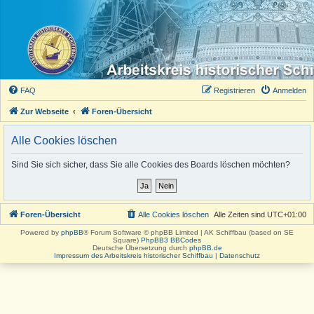
FAQ
Registrieren
Anmelden
Zur Webseite
Foren-Übersicht
Alle Cookies löschen
Sind Sie sich sicher, dass Sie alle Cookies des Boards löschen möchten?
Foren-Übersicht
Alle Cookies löschen
Alle Zeiten sind
UTC+01:00
Powered by
phpBB
® Forum Software © phpBB Limited | AK Schiffbau (based on SE
Square)
PhpBB3 BBCodes
Deutsche Übersetzung durch
phpBB.de
Impressum des Arbeitskreis historischer Schiffbau
|
Datenschutz