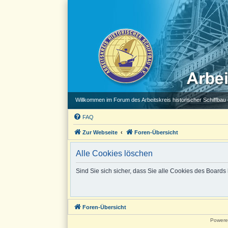
Willkommen im Forum des Arbeitskreis historischer Schiffbau e
FAQ
Zur Webseite
Foren-Übersicht
Alle Cookies löschen
Sind Sie sich sicher, dass Sie alle Cookies des Board
Foren-Übersicht
Powere