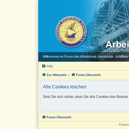
Willkommen im Forum des Arbeitskreis historischer Schiffbau e
FAQ
Zur Webseite
Foren-Übersicht
Alle Cookies löschen
Sind Sie sich sicher, dass Sie alle Cookies des Board
Foren-Übersicht
Powere