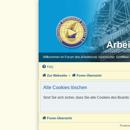
Willkommen im Forum des Arbeitskreis historischer Schiffbau e
FAQ
Zur Webseite
Foren-Übersicht
Alle Cookies löschen
Sind Sie sich sicher, dass Sie alle Cookies des Board
Foren-Übersicht
Powere