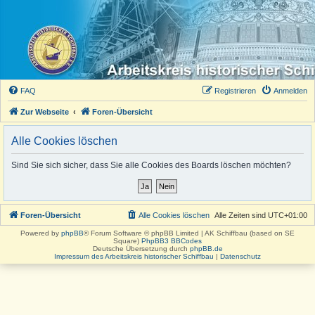
FAQ
Registrieren
Anmelden
Zur Webseite
Foren-Übersicht
Alle Cookies löschen
Sind Sie sich sicher, dass Sie alle Cookies des Boards löschen möchten?
Foren-Übersicht
Alle Cookies löschen
Alle Zeiten sind
UTC+01:00
Powered by
phpBB
® Forum Software © phpBB Limited | AK Schiffbau (based on SE
Square)
PhpBB3 BBCodes
Deutsche Übersetzung durch
phpBB.de
Impressum des Arbeitskreis historischer Schiffbau
|
Datenschutz