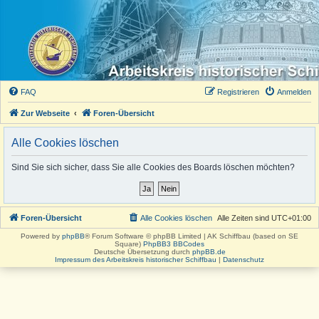
FAQ
Registrieren
Anmelden
Zur Webseite
Foren-Übersicht
Alle Cookies löschen
Sind Sie sich sicher, dass Sie alle Cookies des Boards löschen möchten?
Foren-Übersicht
Alle Cookies löschen
Alle Zeiten sind
UTC+01:00
Powered by
phpBB
® Forum Software © phpBB Limited | AK Schiffbau (based on SE
Square)
PhpBB3 BBCodes
Deutsche Übersetzung durch
phpBB.de
Impressum des Arbeitskreis historischer Schiffbau
|
Datenschutz