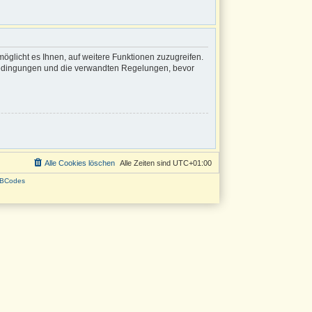
öglicht es Ihnen, auf weitere Funktionen zuzugreifen.
sbedingungen und die verwandten Regelungen, bevor
Alle Cookies löschen
Alle Zeiten sind
UTC+01:00
BCodes