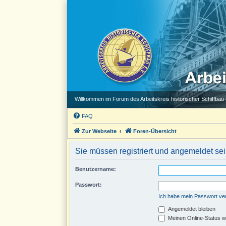
Willkommen im Forum des Arbeitskreis historischer Schiffbau e
FAQ
Zur Webseite
Foren-Übersicht
Sie müssen registriert und angemeldet se
Benutzername:
Passwort:
Ich habe mein Passwort v
Angemeldet bleiben
Meinen Online-Status w