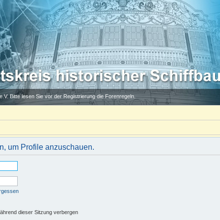
.V. Bitte lesen Sie vor der Registrierung die Forenregeln.
in, um Profile anzuschauen.
ergessen
ährend dieser Sitzung verbergen