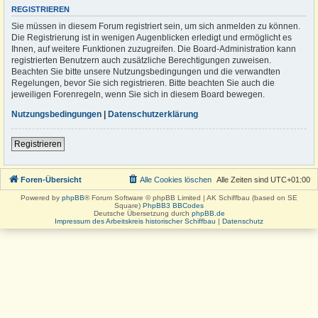
REGISTRIEREN
Sie müssen in diesem Forum registriert sein, um sich anmelden zu können.
Die Registrierung ist in wenigen Augenblicken erledigt und ermöglicht es
Ihnen, auf weitere Funktionen zuzugreifen. Die Board-Administration kann
registrierten Benutzern auch zusätzliche Berechtigungen zuweisen.
Beachten Sie bitte unsere Nutzungsbedingungen und die verwandten
Regelungen, bevor Sie sich registrieren. Bitte beachten Sie auch die
jeweiligen Forenregeln, wenn Sie sich in diesem Board bewegen.
Nutzungsbedingungen
|
Datenschutzerklärung
Registrieren
Foren-Übersicht
Alle Cookies löschen
Alle Zeiten sind
UTC+01:00
Powered by
phpBB
® Forum Software © phpBB Limited | AK Schiffbau (based on SE
Square)
PhpBB3 BBCodes
Deutsche Übersetzung durch
phpBB.de
Impressum des Arbeitskreis historischer Schiffbau
|
Datenschutz