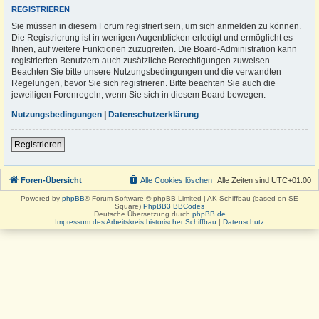
REGISTRIEREN
Sie müssen in diesem Forum registriert sein, um sich anmelden zu können.
Die Registrierung ist in wenigen Augenblicken erledigt und ermöglicht es
Ihnen, auf weitere Funktionen zuzugreifen. Die Board-Administration kann
registrierten Benutzern auch zusätzliche Berechtigungen zuweisen.
Beachten Sie bitte unsere Nutzungsbedingungen und die verwandten
Regelungen, bevor Sie sich registrieren. Bitte beachten Sie auch die
jeweiligen Forenregeln, wenn Sie sich in diesem Board bewegen.
Nutzungsbedingungen
|
Datenschutzerklärung
Registrieren
Foren-Übersicht
Alle Cookies löschen
Alle Zeiten sind
UTC+01:00
Powered by
phpBB
® Forum Software © phpBB Limited | AK Schiffbau (based on SE
Square)
PhpBB3 BBCodes
Deutsche Übersetzung durch
phpBB.de
Impressum des Arbeitskreis historischer Schiffbau
|
Datenschutz