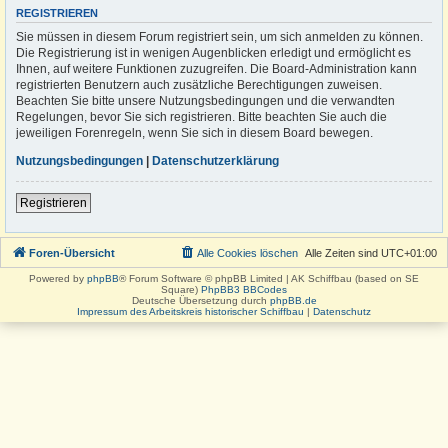
REGISTRIEREN
Sie müssen in diesem Forum registriert sein, um sich anmelden zu können.
Die Registrierung ist in wenigen Augenblicken erledigt und ermöglicht es
Ihnen, auf weitere Funktionen zuzugreifen. Die Board-Administration kann
registrierten Benutzern auch zusätzliche Berechtigungen zuweisen.
Beachten Sie bitte unsere Nutzungsbedingungen und die verwandten
Regelungen, bevor Sie sich registrieren. Bitte beachten Sie auch die
jeweiligen Forenregeln, wenn Sie sich in diesem Board bewegen.
Nutzungsbedingungen
|
Datenschutzerklärung
Registrieren
Foren-Übersicht
Alle Cookies löschen
Alle Zeiten sind
UTC+01:00
Powered by
phpBB
® Forum Software © phpBB Limited | AK Schiffbau (based on SE
Square)
PhpBB3 BBCodes
Deutsche Übersetzung durch
phpBB.de
Impressum des Arbeitskreis historischer Schiffbau
|
Datenschutz