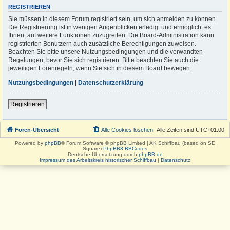
REGISTRIEREN
Sie müssen in diesem Forum registriert sein, um sich anmelden zu können.
Die Registrierung ist in wenigen Augenblicken erledigt und ermöglicht es
Ihnen, auf weitere Funktionen zuzugreifen. Die Board-Administration kann
registrierten Benutzern auch zusätzliche Berechtigungen zuweisen.
Beachten Sie bitte unsere Nutzungsbedingungen und die verwandten
Regelungen, bevor Sie sich registrieren. Bitte beachten Sie auch die
jeweiligen Forenregeln, wenn Sie sich in diesem Board bewegen.
Nutzungsbedingungen
|
Datenschutzerklärung
Registrieren
Foren-Übersicht
Alle Cookies löschen
Alle Zeiten sind
UTC+01:00
Powered by
phpBB
® Forum Software © phpBB Limited | AK Schiffbau (based on SE
Square)
PhpBB3 BBCodes
Deutsche Übersetzung durch
phpBB.de
Impressum des Arbeitskreis historischer Schiffbau
|
Datenschutz