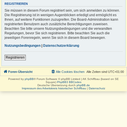
REGISTRIEREN
Sie müssen in diesem Forum registriert sein, um sich anmelden zu können.
Die Registrierung ist in wenigen Augenblicken erledigt und ermöglicht es
Ihnen, auf weitere Funktionen zuzugreifen. Die Board-Administration kann
registrierten Benutzern auch zusätzliche Berechtigungen zuweisen.
Beachten Sie bitte unsere Nutzungsbedingungen und die verwandten
Regelungen, bevor Sie sich registrieren. Bitte beachten Sie auch die
jeweiligen Forenregeln, wenn Sie sich in diesem Board bewegen.
Nutzungsbedingungen
|
Datenschutzerklärung
Registrieren
Foren-Übersicht
Alle Cookies löschen
Alle Zeiten sind
UTC+01:00
Powered by
phpBB
® Forum Software © phpBB Limited | AK Schiffbau (based on SE
Square)
PhpBB3 BBCodes
Deutsche Übersetzung durch
phpBB.de
Impressum des Arbeitskreis historischer Schiffbau
|
Datenschutz