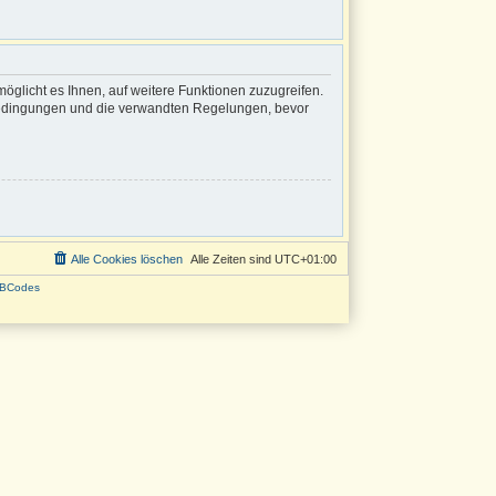
öglicht es Ihnen, auf weitere Funktionen zuzugreifen.
sbedingungen und die verwandten Regelungen, bevor
Alle Cookies löschen
Alle Zeiten sind
UTC+01:00
BCodes