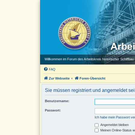
Willkommen im Forum des Arbeitskreis historischer Schiffbau e
FAQ
Zur Webseite
Foren-Übersicht
Sie müssen registriert und angemeldet se
Benutzername:
Passwort:
Ich habe mein Passwort v
Angemeldet bleiben
Meinen Online-Status w