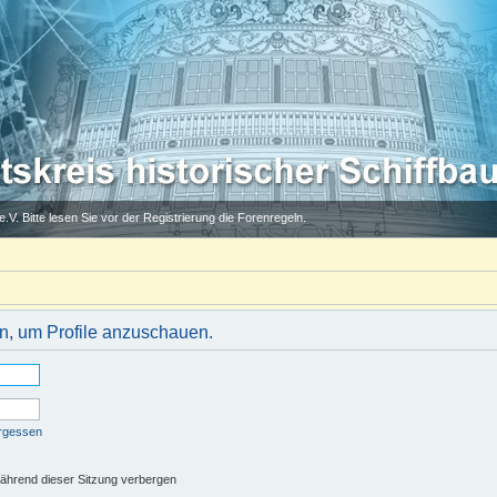
.V. Bitte lesen Sie vor der Registrierung die Forenregeln.
in, um Profile anzuschauen.
ergessen
ährend dieser Sitzung verbergen