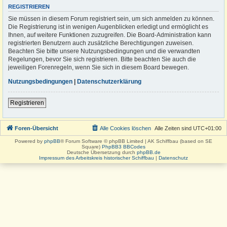
REGISTRIEREN
Sie müssen in diesem Forum registriert sein, um sich anmelden zu können.
Die Registrierung ist in wenigen Augenblicken erledigt und ermöglicht es
Ihnen, auf weitere Funktionen zuzugreifen. Die Board-Administration kann
registrierten Benutzern auch zusätzliche Berechtigungen zuweisen.
Beachten Sie bitte unsere Nutzungsbedingungen und die verwandten
Regelungen, bevor Sie sich registrieren. Bitte beachten Sie auch die
jeweiligen Forenregeln, wenn Sie sich in diesem Board bewegen.
Nutzungsbedingungen
|
Datenschutzerklärung
Registrieren
Foren-Übersicht
Alle Cookies löschen
Alle Zeiten sind
UTC+01:00
Powered by
phpBB
® Forum Software © phpBB Limited | AK Schiffbau (based on SE
Square)
PhpBB3 BBCodes
Deutsche Übersetzung durch
phpBB.de
Impressum des Arbeitskreis historischer Schiffbau
|
Datenschutz