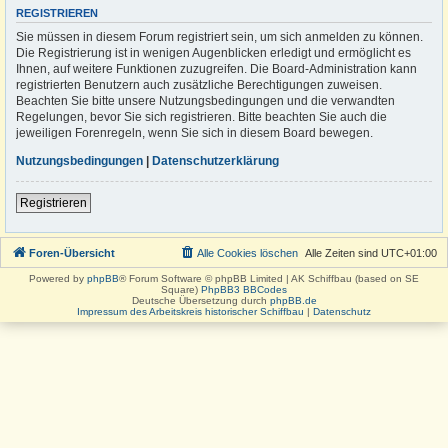
REGISTRIEREN
Sie müssen in diesem Forum registriert sein, um sich anmelden zu können.
Die Registrierung ist in wenigen Augenblicken erledigt und ermöglicht es
Ihnen, auf weitere Funktionen zuzugreifen. Die Board-Administration kann
registrierten Benutzern auch zusätzliche Berechtigungen zuweisen.
Beachten Sie bitte unsere Nutzungsbedingungen und die verwandten
Regelungen, bevor Sie sich registrieren. Bitte beachten Sie auch die
jeweiligen Forenregeln, wenn Sie sich in diesem Board bewegen.
Nutzungsbedingungen
|
Datenschutzerklärung
Registrieren
Foren-Übersicht
Alle Cookies löschen
Alle Zeiten sind
UTC+01:00
Powered by
phpBB
® Forum Software © phpBB Limited | AK Schiffbau (based on SE
Square)
PhpBB3 BBCodes
Deutsche Übersetzung durch
phpBB.de
Impressum des Arbeitskreis historischer Schiffbau
|
Datenschutz