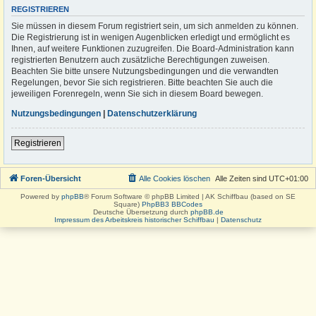
REGISTRIEREN
Sie müssen in diesem Forum registriert sein, um sich anmelden zu können.
Die Registrierung ist in wenigen Augenblicken erledigt und ermöglicht es
Ihnen, auf weitere Funktionen zuzugreifen. Die Board-Administration kann
registrierten Benutzern auch zusätzliche Berechtigungen zuweisen.
Beachten Sie bitte unsere Nutzungsbedingungen und die verwandten
Regelungen, bevor Sie sich registrieren. Bitte beachten Sie auch die
jeweiligen Forenregeln, wenn Sie sich in diesem Board bewegen.
Nutzungsbedingungen
|
Datenschutzerklärung
Registrieren
Foren-Übersicht
Alle Cookies löschen
Alle Zeiten sind
UTC+01:00
Powered by
phpBB
® Forum Software © phpBB Limited | AK Schiffbau (based on SE
Square)
PhpBB3 BBCodes
Deutsche Übersetzung durch
phpBB.de
Impressum des Arbeitskreis historischer Schiffbau
|
Datenschutz