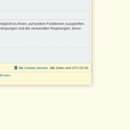
öglicht es Ihnen, auf weitere Funktionen zuzugreifen.
sbedingungen und die verwandten Regelungen, bevor
Alle Cookies löschen
Alle Zeiten sind
UTC+01:00
BCodes