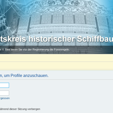
.V. Bitte lesen Sie vor der Registrierung die Forenregeln.
in, um Profile anzuschauen.
ergessen
ährend dieser Sitzung verbergen