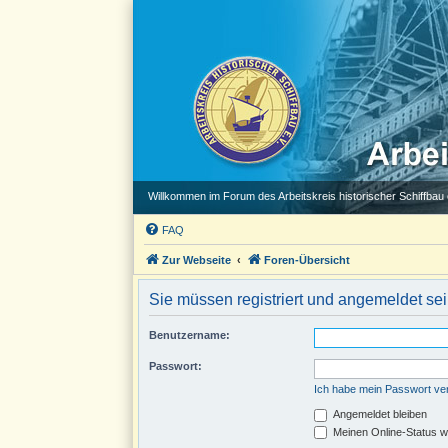
Willkommen im Forum des Arbeitskreis historischer Schiffbau e
FAQ
Zur Webseite
Foren-Übersicht
Sie müssen registriert und angemeldet se
Benutzername:
Passwort:
Ich habe mein Passwort v
Angemeldet bleiben
Meinen Online-Status w