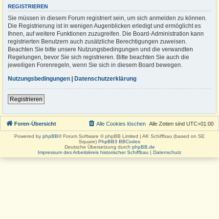
REGISTRIEREN
Sie müssen in diesem Forum registriert sein, um sich anmelden zu können.
Die Registrierung ist in wenigen Augenblicken erledigt und ermöglicht es
Ihnen, auf weitere Funktionen zuzugreifen. Die Board-Administration kann
registrierten Benutzern auch zusätzliche Berechtigungen zuweisen.
Beachten Sie bitte unsere Nutzungsbedingungen und die verwandten
Regelungen, bevor Sie sich registrieren. Bitte beachten Sie auch die
jeweiligen Forenregeln, wenn Sie sich in diesem Board bewegen.
Nutzungsbedingungen
|
Datenschutzerklärung
Registrieren
Foren-Übersicht
Alle Cookies löschen
Alle Zeiten sind
UTC+01:00
Powered by
phpBB
® Forum Software © phpBB Limited | AK Schiffbau (based on SE
Square)
PhpBB3 BBCodes
Deutsche Übersetzung durch
phpBB.de
Impressum des Arbeitskreis historischer Schiffbau
|
Datenschutz