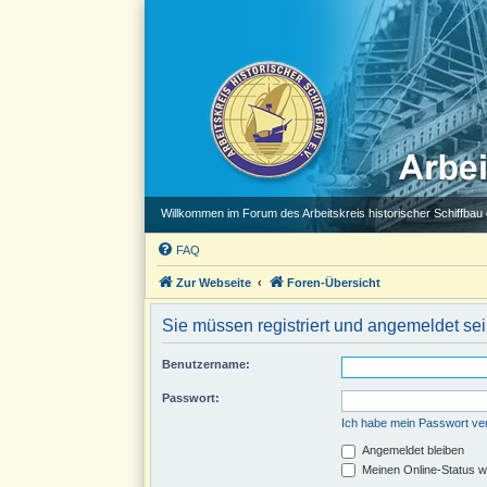
Willkommen im Forum des Arbeitskreis historischer Schiffbau e
FAQ
Zur Webseite
Foren-Übersicht
Sie müssen registriert und angemeldet se
Benutzername:
Passwort:
Ich habe mein Passwort v
Angemeldet bleiben
Meinen Online-Status w