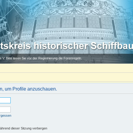
.V. Bitte lesen Sie vor der Registrierung die Forenregeln.
in, um Profile anzuschauen.
ergessen
ährend dieser Sitzung verbergen