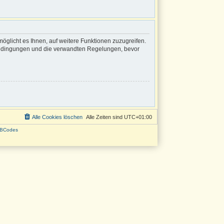
öglicht es Ihnen, auf weitere Funktionen zuzugreifen.
sbedingungen und die verwandten Regelungen, bevor
Alle Cookies löschen
Alle Zeiten sind
UTC+01:00
BCodes