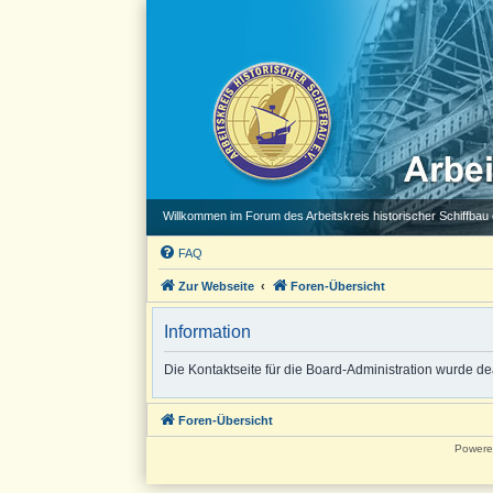
Willkommen im Forum des Arbeitskreis historischer Schiffbau e
FAQ
Zur Webseite
Foren-Übersicht
Information
Die Kontaktseite für die Board-Administration wurde dea
Foren-Übersicht
Powere