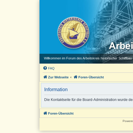
Willkommen im Forum des Arbeitskreis historischer Schiffbau e
FAQ
Zur Webseite
Foren-Übersicht
Information
Die Kontaktseite für die Board-Administration wurde dea
Foren-Übersicht
Powere