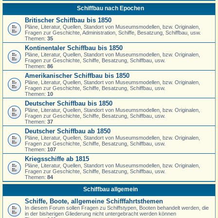
Schiffbau nach Epochen
Britischer Schiffbau bis 1850
Pläne, Literatur, Quellen, Standort von Museumsmodellen, bzw. Originalen,
Fragen zur Geschichte, Administration, Schiffe, Besatzung, Schiffbau, usw.
Themen:
35
Kontinentaler Schiffbau bis 1850
Pläne, Literatur, Quellen, Standort von Museumsmodellen, bzw. Originalen,
Fragen zur Geschichte, Schiffe, Besatzung, Schiffbau, usw.
Themen:
86
Amerikanischer Schiffbau bis 1850
Pläne, Literatur, Quellen, Standort von Museumsmodellen, bzw. Originalen,
Fragen zur Geschichte, Schiffe, Besatzung, Schiffbau, usw.
Themen:
10
Deutscher Schiffbau bis 1850
Pläne, Literatur, Quellen, Standort von Museumsmodellen, bzw. Originalen,
Fragen zur Geschichte, Schiffe, Besatzung, Schiffbau, usw.
Themen:
37
Deutscher Schiffbau ab 1850
Pläne, Literatur, Quellen, Standort von Museumsmodellen, bzw. Originalen,
Fragen zur Geschichte, Schiffe, Besatzung, Schiffbau, usw.
Themen:
107
Kriegsschiffe ab 1815
Pläne, Literatur, Quellen, Standort von Museumsmodellen, bzw. Originalen,
Fragen zur Geschichte, Schiffe, Besatzung, Schiffbau, usw.
Themen:
84
Schiffbau allgemein
Schiffe, Boote, allgemeine Schifffahrtsthemen
In diesem Forum sollen Fragen zu Schiffstypen, Booten behandelt werden, die
in der bisherigen Gliederung nicht untergebracht werden können