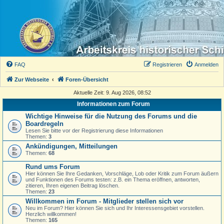
FAQ
Registrieren
Anmelden
Zur Webseite
Foren-Übersicht
Aktuelle Zeit: 9. Aug 2026, 08:52
Informationen zum Forum
Wichtige Hinweise für die Nutzung des Forums und die
Boardregeln
Lesen Sie bitte vor der Registrierung diese Informationen
Themen:
3
Ankündigungen, Mitteilungen
Themen:
68
Rund ums Forum
Hier können Sie Ihre Gedanken, Vorschläge, Lob oder Kritik zum Forum äußern
und Funktionen des Forums testen: z.B. ein Thema eröffnen, antworten,
zitieren, Ihren eigenen Beitrag löschen.
Themen:
23
Willkommen im Forum - Mitglieder stellen sich vor
Neu im Forum? Hier können Sie sich und Ihr Interessensgebiet vorstellen.
Herzlich willkommen!
Themen:
165