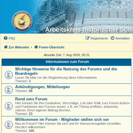
FAQ
Registrieren
Anmelden
Zur Webseite
Foren-Übersicht
Aktuelle Zeit: 7. Aug 2026, 05:31
Informationen zum Forum
Wichtige Hinweise für die Nutzung des Forums und die
Boardregeln
Lesen Sie bitte vor der Registrierung diese Informationen
Themen:
3
Ankündigungen, Mitteilungen
Themen:
68
Rund ums Forum
Hier können Sie Ihre Gedanken, Vorschläge, Lob oder Kritik zum Forum äußern
und Funktionen des Forums testen: z.B. ein Thema eröffnen, antworten,
zitieren, Ihren eigenen Beitrag löschen.
Themen:
23
Willkommen im Forum - Mitglieder stellen sich vor
Neu im Forum? Hier können Sie sich und Ihr Interessensgebiet vorstellen.
Herzlich willkommen!
Themen:
165