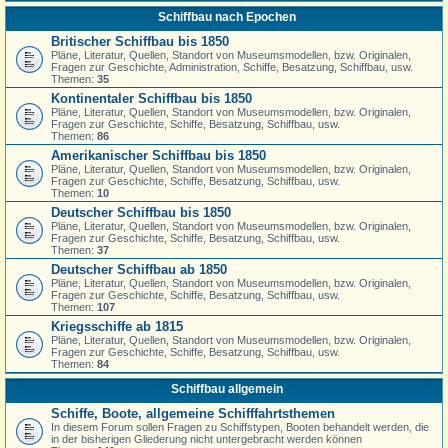
Schiffbau nach Epochen
Britischer Schiffbau bis 1850
Pläne, Literatur, Quellen, Standort von Museumsmodellen, bzw. Originalen,
Fragen zur Geschichte, Administration, Schiffe, Besatzung, Schiffbau, usw.
Themen:
35
Kontinentaler Schiffbau bis 1850
Pläne, Literatur, Quellen, Standort von Museumsmodellen, bzw. Originalen,
Fragen zur Geschichte, Schiffe, Besatzung, Schiffbau, usw.
Themen:
86
Amerikanischer Schiffbau bis 1850
Pläne, Literatur, Quellen, Standort von Museumsmodellen, bzw. Originalen,
Fragen zur Geschichte, Schiffe, Besatzung, Schiffbau, usw.
Themen:
10
Deutscher Schiffbau bis 1850
Pläne, Literatur, Quellen, Standort von Museumsmodellen, bzw. Originalen,
Fragen zur Geschichte, Schiffe, Besatzung, Schiffbau, usw.
Themen:
37
Deutscher Schiffbau ab 1850
Pläne, Literatur, Quellen, Standort von Museumsmodellen, bzw. Originalen,
Fragen zur Geschichte, Schiffe, Besatzung, Schiffbau, usw.
Themen:
107
Kriegsschiffe ab 1815
Pläne, Literatur, Quellen, Standort von Museumsmodellen, bzw. Originalen,
Fragen zur Geschichte, Schiffe, Besatzung, Schiffbau, usw.
Themen:
84
Schiffbau allgemein
Schiffe, Boote, allgemeine Schifffahrtsthemen
In diesem Forum sollen Fragen zu Schiffstypen, Booten behandelt werden, die
in der bisherigen Gliederung nicht untergebracht werden können