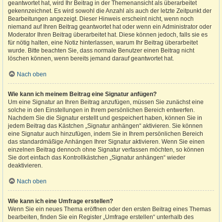
geantwortet hat, wird Ihr Beitrag in der Themenansicht als überarbeitet
gekennzeichnet. Es wird sowohl die Anzahl als auch der letzte Zeitpunkt der
Bearbeitungen angezeigt. Dieser Hinweis erscheint nicht, wenn noch
niemand auf Ihren Beitrag geantwortet hat oder wenn ein Administrator oder
Moderator Ihren Beitrag überarbeitet hat. Diese können jedoch, falls sie es
für nötig halten, eine Notiz hinterlassen, warum Ihr Beitrag überarbeitet
wurde. Bitte beachten Sie, dass normale Benutzer einen Beitrag nicht
löschen können, wenn bereits jemand darauf geantwortet hat.
Nach oben
Wie kann ich meinem Beitrag eine Signatur anfügen?
Um eine Signatur an Ihren Beitrag anzufügen, müssen Sie zunächst eine
solche in den Einstellungen in Ihrem persönlichen Bereich entwerfen.
Nachdem Sie die Signatur erstellt und gespeichert haben, können Sie in
jedem Beitrag das Kästchen „Signatur anhängen“ aktivieren. Sie können
eine Signatur auch hinzufügen, indem Sie in Ihrem persönlichen Bereich
das standardmäßige Anhängen Ihrer Signatur aktivieren. Wenn Sie einen
einzelnen Beitrag dennoch ohne Signatur verfassen möchten, so können
Sie dort einfach das Kontrollkästchen „Signatur anhängen“ wieder
deaktivieren.
Nach oben
Wie kann ich eine Umfrage erstellen?
Wenn Sie ein neues Thema eröffnen oder den ersten Beitrag eines Themas
bearbeiten, finden Sie ein Register „Umfrage erstellen“ unterhalb des