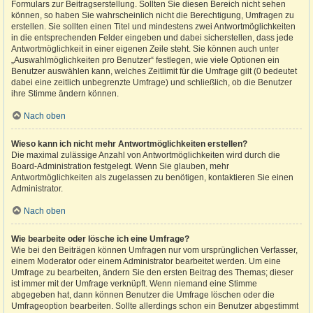
Formulars zur Beitragserstellung. Sollten Sie diesen Bereich nicht sehen
können, so haben Sie wahrscheinlich nicht die Berechtigung, Umfragen zu
erstellen. Sie sollten einen Titel und mindestens zwei Antwortmöglichkeiten
in die entsprechenden Felder eingeben und dabei sicherstellen, dass jede
Antwortmöglichkeit in einer eigenen Zeile steht. Sie können auch unter
„Auswahlmöglichkeiten pro Benutzer“ festlegen, wie viele Optionen ein
Benutzer auswählen kann, welches Zeitlimit für die Umfrage gilt (0 bedeutet
dabei eine zeitlich unbegrenzte Umfrage) und schließlich, ob die Benutzer
ihre Stimme ändern können.
Nach oben
Wieso kann ich nicht mehr Antwortmöglichkeiten erstellen?
Die maximal zulässige Anzahl von Antwortmöglichkeiten wird durch die
Board-Administration festgelegt. Wenn Sie glauben, mehr
Antwortmöglichkeiten als zugelassen zu benötigen, kontaktieren Sie einen
Administrator.
Nach oben
Wie bearbeite oder lösche ich eine Umfrage?
Wie bei den Beiträgen können Umfragen nur vom ursprünglichen Verfasser,
einem Moderator oder einem Administrator bearbeitet werden. Um eine
Umfrage zu bearbeiten, ändern Sie den ersten Beitrag des Themas; dieser
ist immer mit der Umfrage verknüpft. Wenn niemand eine Stimme
abgegeben hat, dann können Benutzer die Umfrage löschen oder die
Umfrageoption bearbeiten. Sollte allerdings schon ein Benutzer abgestimmt