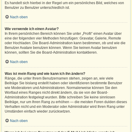
Es handelt sich hierbei in der Regel um ein persönliches Bild, welches von
Benutzer zu Benutzer unterschiedlich ist.
Nach oben
Wie verwende ich einen Avatar?
In Ihrem persönlichen Bereich können Sie unter „Profil“ einen Avatar über
eine der folgenden vier Methoden hinzufügen: Gravatar, Galerie, Remote
oder Hochladen. Die Board-Administration kann bestimmen, ob und wie die
Benutzer Avatare benutzen können. Wenn Sie keinen Avatar benutzen
können, sollten Sie die Board-Administration kontaktieren.
Nach oben
Was ist mein Rang und wie kann ich ihn ändern?
Ränge, die unter Ihrem Benutzernamen stehen, zeigen an, wie viele
Beiträge Sie bislang erstellt haben oder identifizieren bestimmte Benutzer
wie Moderatoren und Administratoren. Normalerweise können Sie den
Wortlaut eines Ranges nicht direkt ändern, da sie von der Board-
Administration festgelegt wurden. Bitte schreiben Sie keine sinnlosen
Beiträge, nur um Ihren Rang zu erhöhen — die meisten Foren dulden dieses
Verhalten nicht und ein Moderator oder Administrator wird Ihren Rang unter
Umständen einfach wieder zurücksetzen.
Nach oben