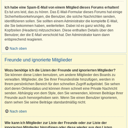
Ich habe eine Spam-E-Mail von einem Mitglied dieses Forums erhalten!
Es tut uns leid, das zu hören. Das E-Mail-Formular dieses Forums hat einige
Sicherheitsvorkehrungen, die Benutzer, die solche Nachrichten senden,
identifizieren sollen. Sie sollten einem Administrator die komplette E-Mail,
die Sie bekommen haben, weiterleiten. Dabei ist es ganz wichtig, die
Kopfzeilen (Headers) mitzuschicken. Diese enthalten Details über den
Benutzer, der die E-Mail verschickt hat. Der Administrator kann dann
entsprechend reagieren.
Nach oben
Freunde und ignorierte Mitglieder
Wozu benötige ich die Listen der Freunde und ignorierten Mitglieder?
Sie können diese Listen benutzen, um andere Mitglieder des Boards zu
verwalten. Mitglieder, die Sie Ihrer Freundesliste hinzufügen, werden in
Ihrem persönlichen Bereich für den schnellen Zugriff aufgelistet. Sie sehen
dort deren Onlinestatus und können ihnen schnell eine Private Nachricht
senden. Abhängig von dem Style, den Sie verwenden, können Beiträge Ihrer
Freunde auch hervorgehoben sein. Wenn Sie einen Benutzer ignorieren,
dann sehen Sie seine Beiträge standardmäßig nicht.
Nach oben
Wie kann ich Mitglieder zur Liste der Freunde oder zur Liste der
ignorierten Mitglieder hinzufügen oder diese wieder aus den Listen