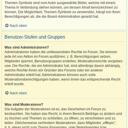
Themen-Symbole sind vom Autor ausgewählte Bilder, welche mit einem
Thema in Verbindung stehen können, um dessen Inhalt kennzeichnen zu
können. Die Möglichkeit, Themen-Symbole zu verwenden, hängt von Ihren
Berechtigungen ab, die die Board-Administration gesetzt hat.
Nach oben
Benutzer-Stufen und Gruppen
Was sind Administratoren?
Administratoren haben die umfassendsten Rechte im Forum. Sie können
jede Art von Aktion im Forum ausführen; z. B. Berechtigungen setzen,
Mitglieder sperren, Benutzergruppen erstellen, Moderationsrechte vergeben
usw. Die Rechte, die ein Administrator hat, sind allerdings davon abhängig,
welche Rechte ihnen ein Gründer des Forums oder ein anderer
Administrator erteilt hat. Administratoren können auch volle
Moderationsberechtigungen haben, wenn ihnen das entsprechende Recht
erteilt wurde.
Nach oben
Was sind Moderatoren?
Die Aufgabe der Moderatoren ist es, das Geschehen im Forum zu
beobachten. Sie haben das Recht, in ihrem Bereich Beiträge zu ändern und
zu löschen und Themen zu schließen, zu öffnen, zu verschieben und zu
teilen. Üblicherweise verhindern Moderatoren, dass Mitglieder „offtopic“,
d. h. etwas nicht zum Thema Passendes, oder Beleidigendes bzw.