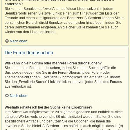
entfernen?
Sie können Benutzer auf zwei Arten auf diese Listen setzen: In jedem
Benutzerprofil sehen Sie zwei Links: einen zum Hinzufügen zur Liste der
Freunde und einen zum Ignorieren des Benutzers. Außerdem können Sie im
persönlichen Bereich direkt Benutzer zu den Listen hinzufügen, indem Sie
deren Benutzernamen eingeben. An gleicher Stelle können Sie sie auch
wieder von den Listen entfernen.
Nach oben
Die Foren durchsuchen
Wie kann ich ein Forum oder mehrere Foren durchsuchen?
Sie können die Foren durchsuchen, indem Sie einen Suchbegriff in die
Suchbox eingeben, die Sie in der Foren-Übersicht, der Foren- oder
Themenansicht finden. Erweiterte Suchmöglichkeiten erhalten Sie, indem
Sie den „Erweiterte Suche“-Link anklicken, der von jeder Seite des Forums
aus verfügbar ist.
Nach oben
Weshalb erhalte ich bei der Suche keine Ergebnisse?
Ihre Suche war möglicherweise zu allgemein gehalten und enthielt zu viele
gängige Wörter, welche von phpBB nicht indiziert werden. Stellen Sie eine
spezifischere Anfrage und benutzen Sie die Optionen, die Ihnen die
erweiterte Suche bietet. Außerdem ist es natürlich auch möglich, dass Ihr(e)