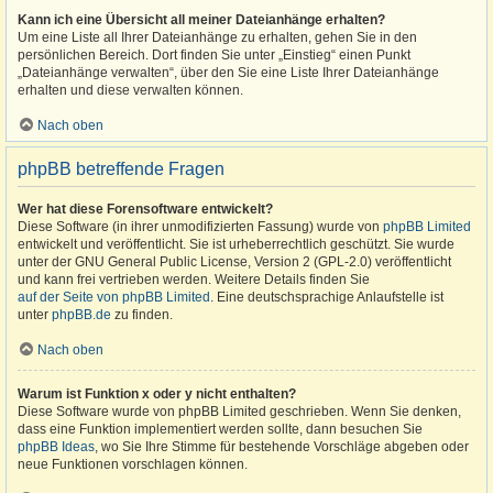
Kann ich eine Übersicht all meiner Dateianhänge erhalten?
Um eine Liste all Ihrer Dateianhänge zu erhalten, gehen Sie in den
persönlichen Bereich. Dort finden Sie unter „Einstieg“ einen Punkt
„Dateianhänge verwalten“, über den Sie eine Liste Ihrer Dateianhänge
erhalten und diese verwalten können.
Nach oben
phpBB betreffende Fragen
Wer hat diese Forensoftware entwickelt?
Diese Software (in ihrer unmodifizierten Fassung) wurde von
phpBB Limited
entwickelt und veröffentlicht. Sie ist urheberrechtlich geschützt. Sie wurde
unter der GNU General Public License, Version 2 (GPL-2.0) veröffentlicht
und kann frei vertrieben werden. Weitere Details finden Sie
auf der Seite von phpBB Limited
. Eine deutschsprachige Anlaufstelle ist
unter
phpBB.de
zu finden.
Nach oben
Warum ist Funktion x oder y nicht enthalten?
Diese Software wurde von phpBB Limited geschrieben. Wenn Sie denken,
dass eine Funktion implementiert werden sollte, dann besuchen Sie
phpBB Ideas
, wo Sie Ihre Stimme für bestehende Vorschläge abgeben oder
neue Funktionen vorschlagen können.