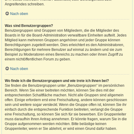
Angreifendes schreiben.
Nach oben
Was sind Benutzergruppen?
Benutzergruppen sind Gruppen von Mitgliedern, die die Mitglieder des
Boards in für die Board-Administration verwaltbare Einheiten aufteilt. Jedes
Mitglied kann mehreren Gruppen angehören und jeder Gruppe können
Berechtigungen zugeteilt werden. Dies erleichtert es den Administratoren,
Berechtigungen für mehrere Benutzer auf einmal zu ändern und sie zum
Beispiel zu Moderatoren eines Bereichs zu machen oder ihnen Zugriff zu
einem nichtöffentlichen Forum zu geben.
Nach oben
Wo finde ich die Benutzergruppen und wie trete ich ihnen bei?
Sie finden die Benutzergruppen unter „Benutzergruppen“ im persönlichen
Bereich. Wenn Sie einer beitreten möchten, können Sie dies mit der
entsprechenden Schaltfläche machen. Nicht alle Gruppen sind allgemein
offen. Einige erfordern erst eine Freischaltung, andere können geschlossen
sein und weitere sogar versteckt. Wenn die Gruppe offen ist, können Sie ihr
einfach durch die entsprechende Funktion beitreten; verlangt die Gruppe
eine Freischaltung, so können Sie sich für sie bewerben. Ein Gruppenleiter
muss daraufhin Ihren Antrag annehmen. Er könnte fragen, warum Sie in die
Gruppe aufgenommen werden möchten. Bitte belästige keinen
Gruppenleiter, wenn er Sie ablehnt, er wird einen Grund dafür haben.