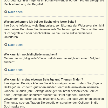
Suchbegriff(e) hier nirgends im Forum verwendet wurden. Prüfen Sie ggf. die
Rechtschreibung der Begriffe!
Nach oben
Warum bekomme ich bei der Suche eine leere Seite?
Ihre Suche lieferte zu viele Ergebnisse, somit konnte der Webserver sie nicht
verarbeiten. Benutzen Sie die erweiterte Suche und geben Sie spezifischere
Suchbegriffe ein oder beschränken Sie die Suche auf verschiedene
Unterforen.
Nach oben
Wie kann ich nach Mitgliedern suchen?
Gehen Sie zur „Mitglieder“-Seite und klicken Sie auf „Nach einem Mitglied
suchen“.
Nach oben
Wie kann ich meine eigenen Beiträge und Themen finden?
Ihre eigenen Beiträge können Sie sich anzeigen lassen, indem Sie „Eigene
Beiträge“ im Schnellzugriff oben auf der Boardseite auswählen. Alternativ
können Sie auch „Ihre Beiträge anzeigen“ in Ihrem persönlichen Bereich
oder „Beiträge des Benutzers suchen“ auf Ihrer eigenen Profilseite
verwenden. Benutzen Sie die erweiterte Suche, um nach von Ihnen erstellen
Themen zu suchen. Tragen Sie dort die entsprechenden Optionen in die
Suchmaske ein.