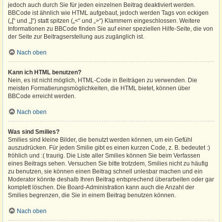
jedoch auch durch Sie für jeden einzelnen Beitrag deaktiviert werden.
BBCode ist ähnlich wie HTML aufgebaut, jedoch werden Tags von eckigen
(„[“ und „]“) statt spitzen („<“ und „>“) Klammern eingeschlossen. Weitere
Informationen zu BBCode finden Sie auf einer speziellen Hilfe-Seite, die von
der Seite zur Beitragserstellung aus zugänglich ist.
Nach oben
Kann ich HTML benutzen?
Nein, es ist nicht möglich, HTML-Code in Beiträgen zu verwenden. Die
meisten Formatierungsmöglichkeiten, die HTML bietet, können über
BBCode erreicht werden.
Nach oben
Was sind Smilies?
Smilies sind kleine Bilder, die benutzt werden können, um ein Gefühl
auszudrücken. Für jeden Smilie gibt es einen kurzen Code, z. B. bedeutet :)
fröhlich und :( traurig. Die Liste aller Smilies können Sie beim Verfassen
eines Beitrags sehen. Versuchen Sie bitte trotzdem, Smilies nicht zu häufig
zu benutzen, sie können einen Beitrag schnell unlesbar machen und ein
Moderator könnte deshalb Ihren Beitrag entsprechend überarbeiten oder gar
komplett löschen. Die Board-Administration kann auch die Anzahl der
Smilies begrenzen, die Sie in einem Beitrag benutzen können.
Nach oben