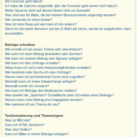
Die Forenuhr geht falsch!
Ich habe die Zeitzone eingestellt, aber die Forenuhr geht immer noch falsch!
Meine Sprache steht auf diesem Board nicht zur Auswahl!
Was sind das für Bilder, die bei meinem Benutzernamen angezeigt werden?
Wie verwende ich einen Avatar?
Was ist mein Rang und wie kann ich ihn ändern?
Wenn ich bei einem Benutzer auf den E-Mail-Link klicke, werde ich aufgefordert, mich
anzumelden.
Beiträge schreiben
Wie erstelle ich ein neues Thema oder eine Antwort?
Wie kann ich einen Beitrag bearbeiten oder löschen?
Wie kann ich meinem Beitrag eine Signatur anfügen?
Wie kann ich eine Umfrage erstellen?
Wieso kann ich nicht mehr Antwortmöglichkeiten erstellen?
Wie bearbeite oder lösche ich eine Umfrage?
Warum kann ich auf bestimmte Foren nicht zugreifen?
Weshalb kann ich keine Dateianhänge anfügen?
Weshalb wurde ich verwarnt?
Wie kann ich Beiträge den Moderatoren melden?
Was bewirkt die „Speichern“-Schaltfläche beim Schreiben eines Beitrags?
Warum muss mein Beitrag erst freigegeben werden?
Wie markiere ich ein Thema als neu?
Textformatierung und Thementypen
Was ist BBCode?
Kann ich HTML benutzen?
Was sind Smilies?
Kann ich Bilder in meine Beiträge einfügen?