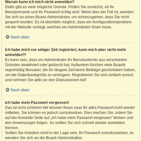
Warum kann ich mich nicht anmelden?
Dafür gibt es viele mögliche Gründe. Prüfen Sie zunächst, ob Ihr
Benutzername und Ihr Passwort richtig sind. Wenn dies der Fall ist, wenden
Sie sich an einen Board-Administrator, um sicherzugehen, dass Sie nicht
gesperrt wurden. Es ist ebenfalls möglich, dass ein Konfigurationsproblem
mit der Website vorliegt, welches ein Administrator lösen muss.
Nach oben
Ich habe mich vor einiger Zeit registriert, kann mich aber nicht mehr
anmelden?!
Es kann sein, dass ein Administrator Ihr Benutzerkonto aus verschieden
Gründen deaktiviert oder gelöscht hat. Außerdem löschen viele Boards
regelmäßig Benutzer, die für längere Zeit keine Beiträge geschrieben haben,
um die Datenbankgröße zu verringern. Registrieren Sie sich einfach erneut
und nehmen Sie aktiv an den Diskussionen teil!
Nach oben
Ich habe mein Passwort vergessen!
Das ist nicht schlimm! Wir können Ihnen zwar Ihr altes Passwort nicht wieder
mitteilen, Sie können es jedoch zurücksetzen. Dies machen Sie, indem Sie
auf der Anmelde-Seite auf „Ich habe mein Passwort vergessen“ klicken und
den Anweisungen folgen. So sollten Sie sich schnell wieder anmelden
können.
Sollten Sie trotzdem nicht in der Lage sein, Ihr Passwort zurückzusetzen, so
wenden Sie sich an die Board-Administration.