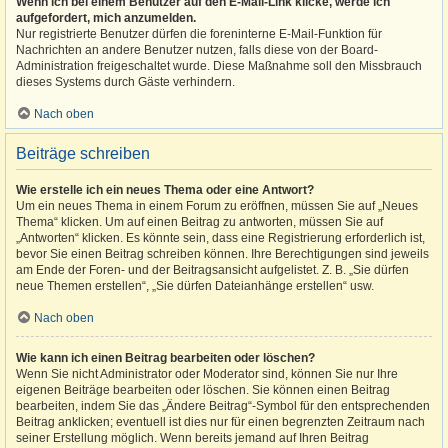
Wenn ich bei einem Benutzer auf den E-Mail-Link klicke, werde ich
aufgefordert, mich anzumelden.
Nur registrierte Benutzer dürfen die foreninterne E-Mail-Funktion für
Nachrichten an andere Benutzer nutzen, falls diese von der Board-
Administration freigeschaltet wurde. Diese Maßnahme soll den Missbrauch
dieses Systems durch Gäste verhindern.
Nach oben
Beiträge schreiben
Wie erstelle ich ein neues Thema oder eine Antwort?
Um ein neues Thema in einem Forum zu eröffnen, müssen Sie auf „Neues
Thema“ klicken. Um auf einen Beitrag zu antworten, müssen Sie auf
„Antworten“ klicken. Es könnte sein, dass eine Registrierung erforderlich ist,
bevor Sie einen Beitrag schreiben können. Ihre Berechtigungen sind jeweils
am Ende der Foren- und der Beitragsansicht aufgelistet. Z. B. „Sie dürfen
neue Themen erstellen“, „Sie dürfen Dateianhänge erstellen“ usw.
Nach oben
Wie kann ich einen Beitrag bearbeiten oder löschen?
Wenn Sie nicht Administrator oder Moderator sind, können Sie nur Ihre
eigenen Beiträge bearbeiten oder löschen. Sie können einen Beitrag
bearbeiten, indem Sie das „Ändere Beitrag“-Symbol für den entsprechenden
Beitrag anklicken; eventuell ist dies nur für einen begrenzten Zeitraum nach
seiner Erstellung möglich. Wenn bereits jemand auf Ihren Beitrag