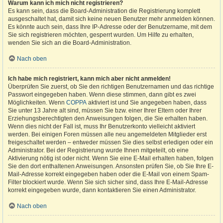
Warum kann ich mich nicht registrieren?
Es kann sein, dass die Board-Administration die Registrierung komplett
ausgeschaltet hat, damit sich keine neuen Benutzer mehr anmelden können.
Es könnte auch sein, dass Ihre IP-Adresse oder der Benutzername, mit dem
Sie sich registrieren möchten, gesperrt wurden. Um Hilfe zu erhalten,
wenden Sie sich an die Board-Administration.
Nach oben
Ich habe mich registriert, kann mich aber nicht anmelden!
Überprüfen Sie zuerst, ob Sie den richtigen Benutzernamen und das richtige
Passwort eingegeben haben. Wenn diese stimmen, dann gibt es zwei
Möglichkeiten. Wenn
COPPA
aktiviert ist und Sie angegeben haben, dass
Sie unter 13 Jahre alt sind, müssen Sie bzw. einer Ihrer Eltern oder Ihrer
Erziehungsberechtigten den Anweisungen folgen, die Sie erhalten haben.
Wenn dies nicht der Fall ist, muss Ihr Benutzerkonto vielleicht aktiviert
werden. Bei einigen Foren müssen alle neu angemeldeten Mitglieder erst
freigeschaltet werden – entweder müssen Sie dies selbst erledigen oder ein
Administrator. Bei der Registrierung wurde Ihnen mitgeteilt, ob eine
Aktivierung nötig ist oder nicht. Wenn Sie eine E-Mail erhalten haben, folgen
Sie den dort enthaltenen Anweisungen. Ansonsten prüfen Sie, ob Sie Ihre E-
Mail-Adresse korrekt eingegeben haben oder die E-Mail von einem Spam-
Filter blockiert wurde. Wenn Sie sich sicher sind, dass Ihre E-Mail-Adresse
korrekt eingegeben wurde, dann kontaktieren Sie einen Administrator.
Nach oben