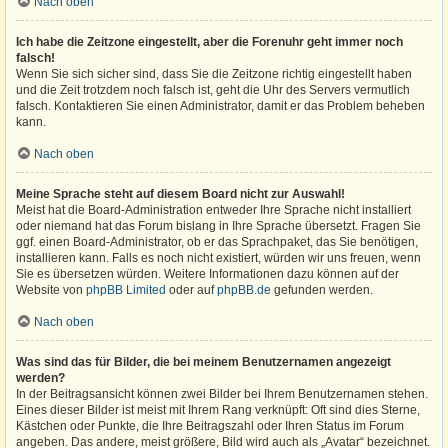
Nach oben
Ich habe die Zeitzone eingestellt, aber die Forenuhr geht immer noch
falsch!
Wenn Sie sich sicher sind, dass Sie die Zeitzone richtig eingestellt haben
und die Zeit trotzdem noch falsch ist, geht die Uhr des Servers vermutlich
falsch. Kontaktieren Sie einen Administrator, damit er das Problem beheben
kann.
Nach oben
Meine Sprache steht auf diesem Board nicht zur Auswahl!
Meist hat die Board-Administration entweder Ihre Sprache nicht installiert
oder niemand hat das Forum bislang in Ihre Sprache übersetzt. Fragen Sie
ggf. einen Board-Administrator, ob er das Sprachpaket, das Sie benötigen,
installieren kann. Falls es noch nicht existiert, würden wir uns freuen, wenn
Sie es übersetzen würden. Weitere Informationen dazu können auf der
Website von
phpBB Limited
oder auf
phpBB.de
gefunden werden.
Nach oben
Was sind das für Bilder, die bei meinem Benutzernamen angezeigt
werden?
In der Beitragsansicht können zwei Bilder bei Ihrem Benutzernamen stehen.
Eines dieser Bilder ist meist mit Ihrem Rang verknüpft: Oft sind dies Sterne,
Kästchen oder Punkte, die Ihre Beitragszahl oder Ihren Status im Forum
angeben. Das andere, meist größere, Bild wird auch als „Avatar“ bezeichnet.