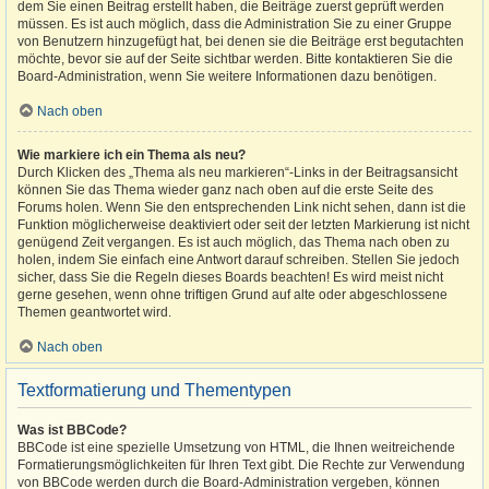
dem Sie einen Beitrag erstellt haben, die Beiträge zuerst geprüft werden
müssen. Es ist auch möglich, dass die Administration Sie zu einer Gruppe
von Benutzern hinzugefügt hat, bei denen sie die Beiträge erst begutachten
möchte, bevor sie auf der Seite sichtbar werden. Bitte kontaktieren Sie die
Board-Administration, wenn Sie weitere Informationen dazu benötigen.
Nach oben
Wie markiere ich ein Thema als neu?
Durch Klicken des „Thema als neu markieren“-Links in der Beitragsansicht
können Sie das Thema wieder ganz nach oben auf die erste Seite des
Forums holen. Wenn Sie den entsprechenden Link nicht sehen, dann ist die
Funktion möglicherweise deaktiviert oder seit der letzten Markierung ist nicht
genügend Zeit vergangen. Es ist auch möglich, das Thema nach oben zu
holen, indem Sie einfach eine Antwort darauf schreiben. Stellen Sie jedoch
sicher, dass Sie die Regeln dieses Boards beachten! Es wird meist nicht
gerne gesehen, wenn ohne triftigen Grund auf alte oder abgeschlossene
Themen geantwortet wird.
Nach oben
Textformatierung und Thementypen
Was ist BBCode?
BBCode ist eine spezielle Umsetzung von HTML, die Ihnen weitreichende
Formatierungsmöglichkeiten für Ihren Text gibt. Die Rechte zur Verwendung
von BBCode werden durch die Board-Administration vergeben, können