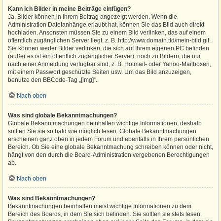
Kann ich Bilder in meine Beiträge einfügen?
Ja, Bilder können in Ihrem Beitrag angezeigt werden. Wenn die
Administration Dateianhänge erlaubt hat, können Sie das Bild auch direkt
hochladen. Ansonsten müssen Sie zu einem Bild verlinken, das auf einem
öffentlich zugänglichen Server liegt, z. B. http://www.domain.tld/mein-bild.gif.
Sie können weder Bilder verlinken, die sich auf Ihrem eigenen PC befinden
(außer es ist ein öffentlich zugänglicher Server), noch zu Bildern, die nur
nach einer Anmeldung verfügbar sind, z. B. Hotmail- oder Yahoo-Mailboxen,
mit einem Passwort geschützte Seiten usw. Um das Bild anzuzeigen,
benutze den BBCode-Tag „[img]“.
Nach oben
Was sind globale Bekanntmachungen?
Globale Bekanntmachungen beinhalten wichtige Informationen, deshalb
sollten Sie sie so bald wie möglich lesen. Globale Bekanntmachungen
erscheinen ganz oben in jedem Forum und ebenfalls in Ihrem persönlichen
Bereich. Ob Sie eine globale Bekanntmachung schreiben können oder nicht,
hängt von den durch die Board-Administration vergebenen Berechtigungen
ab.
Nach oben
Was sind Bekanntmachungen?
Bekanntmachungen beinhalten meist wichtige Informationen zu dem
Bereich des Boards, in dem Sie sich befinden. Sie sollten sie stets lesen.