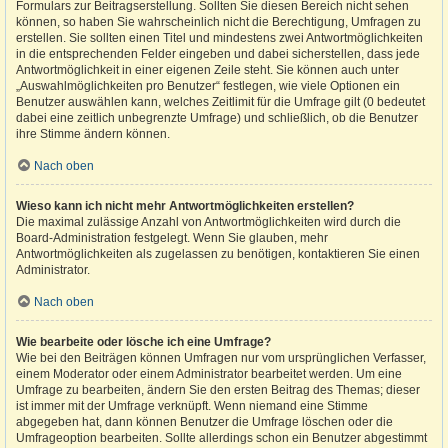
Formulars zur Beitragserstellung. Sollten Sie diesen Bereich nicht sehen
können, so haben Sie wahrscheinlich nicht die Berechtigung, Umfragen zu
erstellen. Sie sollten einen Titel und mindestens zwei Antwortmöglichkeiten
in die entsprechenden Felder eingeben und dabei sicherstellen, dass jede
Antwortmöglichkeit in einer eigenen Zeile steht. Sie können auch unter
„Auswahlmöglichkeiten pro Benutzer“ festlegen, wie viele Optionen ein
Benutzer auswählen kann, welches Zeitlimit für die Umfrage gilt (0 bedeutet
dabei eine zeitlich unbegrenzte Umfrage) und schließlich, ob die Benutzer
ihre Stimme ändern können.
Nach oben
Wieso kann ich nicht mehr Antwortmöglichkeiten erstellen?
Die maximal zulässige Anzahl von Antwortmöglichkeiten wird durch die
Board-Administration festgelegt. Wenn Sie glauben, mehr
Antwortmöglichkeiten als zugelassen zu benötigen, kontaktieren Sie einen
Administrator.
Nach oben
Wie bearbeite oder lösche ich eine Umfrage?
Wie bei den Beiträgen können Umfragen nur vom ursprünglichen Verfasser,
einem Moderator oder einem Administrator bearbeitet werden. Um eine
Umfrage zu bearbeiten, ändern Sie den ersten Beitrag des Themas; dieser
ist immer mit der Umfrage verknüpft. Wenn niemand eine Stimme
abgegeben hat, dann können Benutzer die Umfrage löschen oder die
Umfrageoption bearbeiten. Sollte allerdings schon ein Benutzer abgestimmt