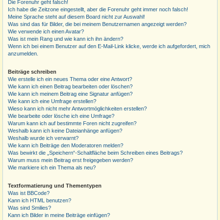
Die Forenuhr geht falsch!
Ich habe die Zeitzone eingestellt, aber die Forenuhr geht immer noch falsch!
Meine Sprache steht auf diesem Board nicht zur Auswahl!
Was sind das für Bilder, die bei meinem Benutzernamen angezeigt werden?
Wie verwende ich einen Avatar?
Was ist mein Rang und wie kann ich ihn ändern?
Wenn ich bei einem Benutzer auf den E-Mail-Link klicke, werde ich aufgefordert, mich
anzumelden.
Beiträge schreiben
Wie erstelle ich ein neues Thema oder eine Antwort?
Wie kann ich einen Beitrag bearbeiten oder löschen?
Wie kann ich meinem Beitrag eine Signatur anfügen?
Wie kann ich eine Umfrage erstellen?
Wieso kann ich nicht mehr Antwortmöglichkeiten erstellen?
Wie bearbeite oder lösche ich eine Umfrage?
Warum kann ich auf bestimmte Foren nicht zugreifen?
Weshalb kann ich keine Dateianhänge anfügen?
Weshalb wurde ich verwarnt?
Wie kann ich Beiträge den Moderatoren melden?
Was bewirkt die „Speichern“-Schaltfläche beim Schreiben eines Beitrags?
Warum muss mein Beitrag erst freigegeben werden?
Wie markiere ich ein Thema als neu?
Textformatierung und Thementypen
Was ist BBCode?
Kann ich HTML benutzen?
Was sind Smilies?
Kann ich Bilder in meine Beiträge einfügen?