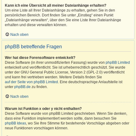
Kann ich eine Übersicht all meiner Dateianhänge erhalten?
Um eine Liste all Ihrer Dateianhänge zu erhalten, gehen Sie in den
persönlichen Bereich. Dort finden Sie unter „Einstieg“ einen Punkt
„Dateianhänge verwalten“, über den Sie eine Liste Ihrer Dateianhänge
erhalten und diese verwalten können.
Nach oben
phpBB betreffende Fragen
Wer hat diese Forensoftware entwickelt?
Diese Software (in ihrer unmodifizierten Fassung) wurde von
phpBB Limited
entwickelt und veröffentlicht. Sie ist urheberrechtlich geschützt. Sie wurde
unter der GNU General Public License, Version 2 (GPL-2.0) veröffentlicht
und kann frei vertrieben werden. Weitere Details finden Sie
auf der Seite von phpBB Limited
. Eine deutschsprachige Anlaufstelle ist
unter
phpBB.de
zu finden.
Nach oben
Warum ist Funktion x oder y nicht enthalten?
Diese Software wurde von phpBB Limited geschrieben. Wenn Sie denken,
dass eine Funktion implementiert werden sollte, dann besuchen Sie
phpBB Ideas
, wo Sie Ihre Stimme für bestehende Vorschläge abgeben oder
neue Funktionen vorschlagen können.