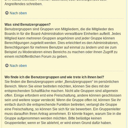
Angreifendes schreiben.
Nach oben
Was sind Benutzergruppen?
Benutzergruppen sind Gruppen von Mitgliedern, die die Mitglieder des
Boards in für die Board-Administration verwaltbare Einheiten aufteilt. Jedes
Mitglied kann mehreren Gruppen angehören und jeder Gruppe können
Berechtigungen zugeteilt werden. Dies erleichtert es den Administratoren,
Berechtigungen für mehrere Benutzer auf einmal zu ändern und sie zum
Beispiel zu Moderatoren eines Bereichs zu machen oder ihnen Zugriff zu
einem nichtöffentlichen Forum zu geben.
Nach oben
Wo finde ich die Benutzergruppen und wie trete ich ihnen bei?
Sie finden die Benutzergruppen unter „Benutzergruppen“ im persönlichen
Bereich. Wenn Sie einer beitreten möchten, können Sie dies mit der
entsprechenden Schaltfläche machen. Nicht alle Gruppen sind allgemein
offen. Einige erfordern erst eine Freischaltung, andere können geschlossen
sein und weitere sogar versteckt. Wenn die Gruppe offen ist, können Sie ihr
einfach durch die entsprechende Funktion beitreten; verlangt die Gruppe
eine Freischaltung, so können Sie sich für sie bewerben. Ein Gruppenleiter
muss daraufhin Ihren Antrag annehmen. Er könnte fragen, warum Sie in die
Gruppe aufgenommen werden möchten. Bitte belästige keinen
Gruppenleiter, wenn er Sie ablehnt, er wird einen Grund dafür haben.