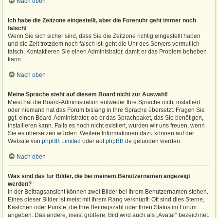
Nach oben
Ich habe die Zeitzone eingestellt, aber die Forenuhr geht immer noch
falsch!
Wenn Sie sich sicher sind, dass Sie die Zeitzone richtig eingestellt haben
und die Zeit trotzdem noch falsch ist, geht die Uhr des Servers vermutlich
falsch. Kontaktieren Sie einen Administrator, damit er das Problem beheben
kann.
Nach oben
Meine Sprache steht auf diesem Board nicht zur Auswahl!
Meist hat die Board-Administration entweder Ihre Sprache nicht installiert
oder niemand hat das Forum bislang in Ihre Sprache übersetzt. Fragen Sie
ggf. einen Board-Administrator, ob er das Sprachpaket, das Sie benötigen,
installieren kann. Falls es noch nicht existiert, würden wir uns freuen, wenn
Sie es übersetzen würden. Weitere Informationen dazu können auf der
Website von
phpBB Limited
oder auf
phpBB.de
gefunden werden.
Nach oben
Was sind das für Bilder, die bei meinem Benutzernamen angezeigt
werden?
In der Beitragsansicht können zwei Bilder bei Ihrem Benutzernamen stehen.
Eines dieser Bilder ist meist mit Ihrem Rang verknüpft: Oft sind dies Sterne,
Kästchen oder Punkte, die Ihre Beitragszahl oder Ihren Status im Forum
angeben. Das andere, meist größere, Bild wird auch als „Avatar“ bezeichnet.