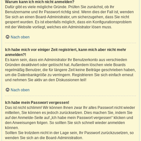
Warum kann ich mich nicht anmelden?
Dafür gibt es viele mögliche Gründe. Prüfen Sie zunächst, ob Ihr
Benutzername und Ihr Passwort richtig sind. Wenn dies der Fall ist, wenden
Sie sich an einen Board-Administrator, um sicherzugehen, dass Sie nicht
gesperrt wurden. Es ist ebenfalls möglich, dass ein Konfigurationsproblem
mit der Website vorliegt, welches ein Administrator lösen muss.
Nach oben
Ich habe mich vor einiger Zeit registriert, kann mich aber nicht mehr
anmelden?!
Es kann sein, dass ein Administrator Ihr Benutzerkonto aus verschieden
Gründen deaktiviert oder gelöscht hat. Außerdem löschen viele Boards
regelmäßig Benutzer, die für längere Zeit keine Beiträge geschrieben haben,
um die Datenbankgröße zu verringern. Registrieren Sie sich einfach erneut
und nehmen Sie aktiv an den Diskussionen teil!
Nach oben
Ich habe mein Passwort vergessen!
Das ist nicht schlimm! Wir können Ihnen zwar Ihr altes Passwort nicht wieder
mitteilen, Sie können es jedoch zurücksetzen. Dies machen Sie, indem Sie
auf der Anmelde-Seite auf „Ich habe mein Passwort vergessen“ klicken und
den Anweisungen folgen. So sollten Sie sich schnell wieder anmelden
können.
Sollten Sie trotzdem nicht in der Lage sein, Ihr Passwort zurückzusetzen, so
wenden Sie sich an die Board-Administration.