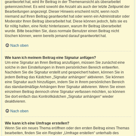
geantwortet hat, wird Ihr Beitrag in der Themenansicht als überarbeitet
gekennzeichnet. Es wird sowohl die Anzahl als auch der letzte Zeitpunkt der
Bearbeitungen angezeigt. Dieser Hinweis erscheint nicht, wenn noch
niemand auf Ihren Beitrag geantwortet hat oder wenn ein Administrator oder
Moderator Ihren Beitrag überarbeitet hat. Diese können jedoch, falls sie es
für nötig halten, eine Notiz hinterlassen, warum Ihr Beitrag überarbeitet
wurde. Bitte beachten Sie, dass normale Benutzer einen Beitrag nicht
löschen können, wenn bereits jemand darauf geantwortet hat.
Nach oben
Wie kann ich meinem Beitrag eine Signatur anfügen?
Um eine Signatur an Ihren Beitrag anzufügen, müssen Sie zunächst eine
solche in den Einstellungen in Ihrem persönlichen Bereich entwerfen.
Nachdem Sie die Signatur erstellt und gespeichert haben, können Sie in
jedem Beitrag das Kästchen „Signatur anhängen“ aktivieren. Sie können
eine Signatur auch hinzufügen, indem Sie in Ihrem persönlichen Bereich
das standardmäßige Anhängen Ihrer Signatur aktivieren. Wenn Sie einen
einzelnen Beitrag dennoch ohne Signatur verfassen möchten, so können
Sie dort einfach das Kontrollkästchen „Signatur anhängen“ wieder
deaktivieren.
Nach oben
Wie kann ich eine Umfrage erstellen?
Wenn Sie ein neues Thema eröffnen oder den ersten Beitrag eines Themas
bearbeiten, finden Sie ein Register „Umfrage erstellen“ unterhalb des