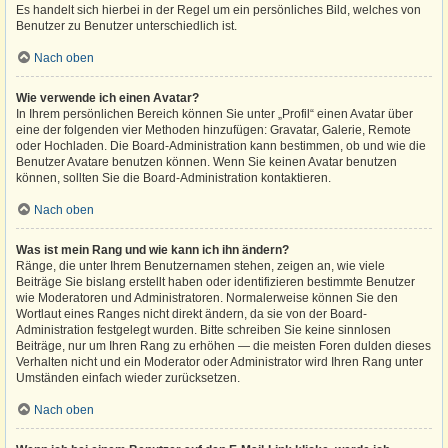
Es handelt sich hierbei in der Regel um ein persönliches Bild, welches von
Benutzer zu Benutzer unterschiedlich ist.
Nach oben
Wie verwende ich einen Avatar?
In Ihrem persönlichen Bereich können Sie unter „Profil“ einen Avatar über
eine der folgenden vier Methoden hinzufügen: Gravatar, Galerie, Remote
oder Hochladen. Die Board-Administration kann bestimmen, ob und wie die
Benutzer Avatare benutzen können. Wenn Sie keinen Avatar benutzen
können, sollten Sie die Board-Administration kontaktieren.
Nach oben
Was ist mein Rang und wie kann ich ihn ändern?
Ränge, die unter Ihrem Benutzernamen stehen, zeigen an, wie viele
Beiträge Sie bislang erstellt haben oder identifizieren bestimmte Benutzer
wie Moderatoren und Administratoren. Normalerweise können Sie den
Wortlaut eines Ranges nicht direkt ändern, da sie von der Board-
Administration festgelegt wurden. Bitte schreiben Sie keine sinnlosen
Beiträge, nur um Ihren Rang zu erhöhen — die meisten Foren dulden dieses
Verhalten nicht und ein Moderator oder Administrator wird Ihren Rang unter
Umständen einfach wieder zurücksetzen.
Nach oben