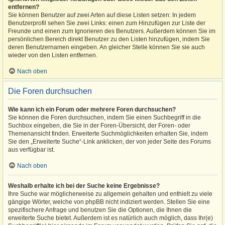
entfernen?
Sie können Benutzer auf zwei Arten auf diese Listen setzen: In jedem
Benutzerprofil sehen Sie zwei Links: einen zum Hinzufügen zur Liste der
Freunde und einen zum Ignorieren des Benutzers. Außerdem können Sie im
persönlichen Bereich direkt Benutzer zu den Listen hinzufügen, indem Sie
deren Benutzernamen eingeben. An gleicher Stelle können Sie sie auch
wieder von den Listen entfernen.
Nach oben
Die Foren durchsuchen
Wie kann ich ein Forum oder mehrere Foren durchsuchen?
Sie können die Foren durchsuchen, indem Sie einen Suchbegriff in die
Suchbox eingeben, die Sie in der Foren-Übersicht, der Foren- oder
Themenansicht finden. Erweiterte Suchmöglichkeiten erhalten Sie, indem
Sie den „Erweiterte Suche“-Link anklicken, der von jeder Seite des Forums
aus verfügbar ist.
Nach oben
Weshalb erhalte ich bei der Suche keine Ergebnisse?
Ihre Suche war möglicherweise zu allgemein gehalten und enthielt zu viele
gängige Wörter, welche von phpBB nicht indiziert werden. Stellen Sie eine
spezifischere Anfrage und benutzen Sie die Optionen, die Ihnen die
erweiterte Suche bietet. Außerdem ist es natürlich auch möglich, dass Ihr(e)