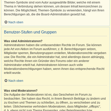
Themen-Symbole sind vom Autor ausgewählte Bilder, welche mit einem
Thema in Verbindung stehen können, um dessen Inhalt kennzeichnen zu
können. Die Möglichkeit, Themen-Symbole zu verwenden, hängt von Ihren
Berechtigungen ab, die die Board-Administration gesetzt hat.
Nach oben
Benutzer-Stufen und Gruppen
Was sind Administratoren?
Administratoren haben die umfassendsten Rechte im Forum. Sie können
jede Art von Aktion im Forum ausführen; z. B. Berechtigungen setzen,
Mitglieder sperren, Benutzergruppen erstellen, Moderationsrechte vergeben
usw. Die Rechte, die ein Administrator hat, sind allerdings davon abhängig,
welche Rechte ihnen ein Gründer des Forums oder ein anderer
Administrator erteilt hat. Administratoren können auch volle
Moderationsberechtigungen haben, wenn ihnen das entsprechende Recht
erteilt wurde.
Nach oben
Was sind Moderatoren?
Die Aufgabe der Moderatoren ist es, das Geschehen im Forum zu
beobachten. Sie haben das Recht, in ihrem Bereich Beiträge zu ändern und
zu löschen und Themen zu schließen, zu öffnen, zu verschieben und zu
teilen. Üblicherweise verhindern Moderatoren, dass Mitglieder „offtopic“,
d. h. etwas nicht zum Thema Passendes, oder Beleidigendes bzw.