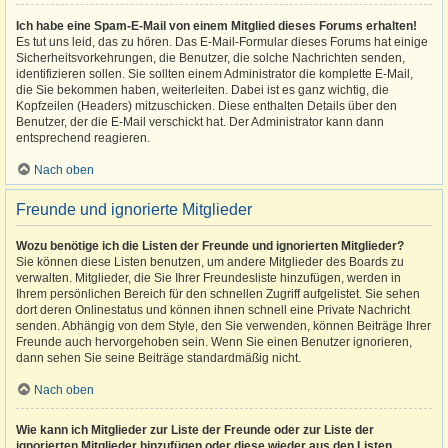
Ich habe eine Spam-E-Mail von einem Mitglied dieses Forums erhalten!
Es tut uns leid, das zu hören. Das E-Mail-Formular dieses Forums hat einige
Sicherheitsvorkehrungen, die Benutzer, die solche Nachrichten senden,
identifizieren sollen. Sie sollten einem Administrator die komplette E-Mail,
die Sie bekommen haben, weiterleiten. Dabei ist es ganz wichtig, die
Kopfzeilen (Headers) mitzuschicken. Diese enthalten Details über den
Benutzer, der die E-Mail verschickt hat. Der Administrator kann dann
entsprechend reagieren.
Nach oben
Freunde und ignorierte Mitglieder
Wozu benötige ich die Listen der Freunde und ignorierten Mitglieder?
Sie können diese Listen benutzen, um andere Mitglieder des Boards zu
verwalten. Mitglieder, die Sie Ihrer Freundesliste hinzufügen, werden in
Ihrem persönlichen Bereich für den schnellen Zugriff aufgelistet. Sie sehen
dort deren Onlinestatus und können ihnen schnell eine Private Nachricht
senden. Abhängig von dem Style, den Sie verwenden, können Beiträge Ihrer
Freunde auch hervorgehoben sein. Wenn Sie einen Benutzer ignorieren,
dann sehen Sie seine Beiträge standardmäßig nicht.
Nach oben
Wie kann ich Mitglieder zur Liste der Freunde oder zur Liste der
ignorierten Mitglieder hinzufügen oder diese wieder aus den Listen