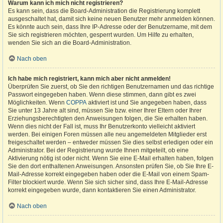
Warum kann ich mich nicht registrieren?
Es kann sein, dass die Board-Administration die Registrierung komplett
ausgeschaltet hat, damit sich keine neuen Benutzer mehr anmelden können.
Es könnte auch sein, dass Ihre IP-Adresse oder der Benutzername, mit dem
Sie sich registrieren möchten, gesperrt wurden. Um Hilfe zu erhalten,
wenden Sie sich an die Board-Administration.
Nach oben
Ich habe mich registriert, kann mich aber nicht anmelden!
Überprüfen Sie zuerst, ob Sie den richtigen Benutzernamen und das richtige
Passwort eingegeben haben. Wenn diese stimmen, dann gibt es zwei
Möglichkeiten. Wenn
COPPA
aktiviert ist und Sie angegeben haben, dass
Sie unter 13 Jahre alt sind, müssen Sie bzw. einer Ihrer Eltern oder Ihrer
Erziehungsberechtigten den Anweisungen folgen, die Sie erhalten haben.
Wenn dies nicht der Fall ist, muss Ihr Benutzerkonto vielleicht aktiviert
werden. Bei einigen Foren müssen alle neu angemeldeten Mitglieder erst
freigeschaltet werden – entweder müssen Sie dies selbst erledigen oder ein
Administrator. Bei der Registrierung wurde Ihnen mitgeteilt, ob eine
Aktivierung nötig ist oder nicht. Wenn Sie eine E-Mail erhalten haben, folgen
Sie den dort enthaltenen Anweisungen. Ansonsten prüfen Sie, ob Sie Ihre E-
Mail-Adresse korrekt eingegeben haben oder die E-Mail von einem Spam-
Filter blockiert wurde. Wenn Sie sich sicher sind, dass Ihre E-Mail-Adresse
korrekt eingegeben wurde, dann kontaktieren Sie einen Administrator.
Nach oben