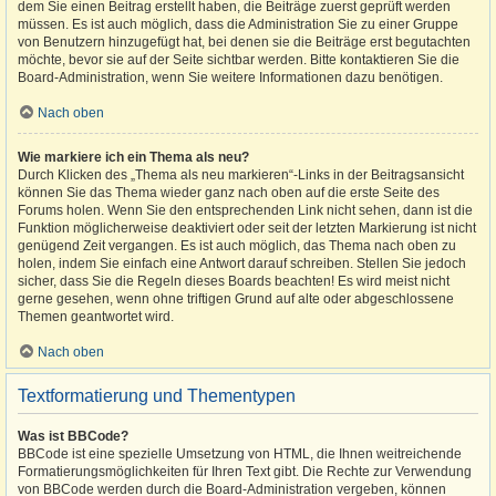
dem Sie einen Beitrag erstellt haben, die Beiträge zuerst geprüft werden
müssen. Es ist auch möglich, dass die Administration Sie zu einer Gruppe
von Benutzern hinzugefügt hat, bei denen sie die Beiträge erst begutachten
möchte, bevor sie auf der Seite sichtbar werden. Bitte kontaktieren Sie die
Board-Administration, wenn Sie weitere Informationen dazu benötigen.
Nach oben
Wie markiere ich ein Thema als neu?
Durch Klicken des „Thema als neu markieren“-Links in der Beitragsansicht
können Sie das Thema wieder ganz nach oben auf die erste Seite des
Forums holen. Wenn Sie den entsprechenden Link nicht sehen, dann ist die
Funktion möglicherweise deaktiviert oder seit der letzten Markierung ist nicht
genügend Zeit vergangen. Es ist auch möglich, das Thema nach oben zu
holen, indem Sie einfach eine Antwort darauf schreiben. Stellen Sie jedoch
sicher, dass Sie die Regeln dieses Boards beachten! Es wird meist nicht
gerne gesehen, wenn ohne triftigen Grund auf alte oder abgeschlossene
Themen geantwortet wird.
Nach oben
Textformatierung und Thementypen
Was ist BBCode?
BBCode ist eine spezielle Umsetzung von HTML, die Ihnen weitreichende
Formatierungsmöglichkeiten für Ihren Text gibt. Die Rechte zur Verwendung
von BBCode werden durch die Board-Administration vergeben, können