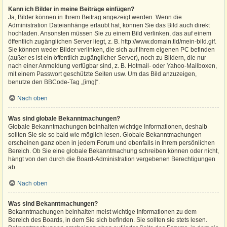
Kann ich Bilder in meine Beiträge einfügen?
Ja, Bilder können in Ihrem Beitrag angezeigt werden. Wenn die
Administration Dateianhänge erlaubt hat, können Sie das Bild auch direkt
hochladen. Ansonsten müssen Sie zu einem Bild verlinken, das auf einem
öffentlich zugänglichen Server liegt, z. B. http://www.domain.tld/mein-bild.gif.
Sie können weder Bilder verlinken, die sich auf Ihrem eigenen PC befinden
(außer es ist ein öffentlich zugänglicher Server), noch zu Bildern, die nur
nach einer Anmeldung verfügbar sind, z. B. Hotmail- oder Yahoo-Mailboxen,
mit einem Passwort geschützte Seiten usw. Um das Bild anzuzeigen,
benutze den BBCode-Tag „[img]“.
Nach oben
Was sind globale Bekanntmachungen?
Globale Bekanntmachungen beinhalten wichtige Informationen, deshalb
sollten Sie sie so bald wie möglich lesen. Globale Bekanntmachungen
erscheinen ganz oben in jedem Forum und ebenfalls in Ihrem persönlichen
Bereich. Ob Sie eine globale Bekanntmachung schreiben können oder nicht,
hängt von den durch die Board-Administration vergebenen Berechtigungen
ab.
Nach oben
Was sind Bekanntmachungen?
Bekanntmachungen beinhalten meist wichtige Informationen zu dem
Bereich des Boards, in dem Sie sich befinden. Sie sollten sie stets lesen.