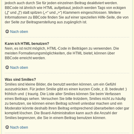
jedoch auch durch Sie für jeden einzelnen Beitrag deaktiviert werden.
BBCode ist ähnlich wie HTML aufgebaut, jedoch werden Tags von eckigen
(„[“ und „]“) statt spitzen („<“ und „>“) Klammern eingeschlossen. Weitere
Informationen zu BBCode finden Sie auf einer speziellen Hilfe-Seite, die von
der Seite zur Beitragserstellung aus zugänglich ist.
Nach oben
Kann ich HTML benutzen?
Nein, es ist nicht möglich, HTML-Code in Beiträgen zu verwenden. Die
meisten Formatierungsmöglichkeiten, die HTML bietet, können über
BBCode erreicht werden.
Nach oben
Was sind Smilies?
Smilies sind kleine Bilder, die benutzt werden können, um ein Gefühl
auszudrücken. Für jeden Smilie gibt es einen kurzen Code, z. B. bedeutet :)
fröhlich und :( traurig. Die Liste aller Smilies können Sie beim Verfassen
eines Beitrags sehen. Versuchen Sie bitte trotzdem, Smilies nicht zu häufig
zu benutzen, sie können einen Beitrag schnell unlesbar machen und ein
Moderator könnte deshalb Ihren Beitrag entsprechend überarbeiten oder gar
komplett löschen. Die Board-Administration kann auch die Anzahl der
Smilies begrenzen, die Sie in einem Beitrag benutzen können.
Nach oben