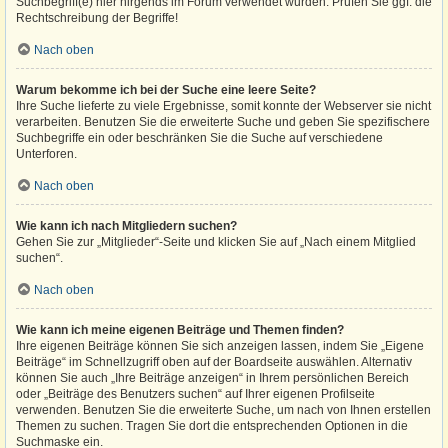
Suchbegriff(e) hier nirgends im Forum verwendet wurden. Prüfen Sie ggf. die
Rechtschreibung der Begriffe!
Nach oben
Warum bekomme ich bei der Suche eine leere Seite?
Ihre Suche lieferte zu viele Ergebnisse, somit konnte der Webserver sie nicht
verarbeiten. Benutzen Sie die erweiterte Suche und geben Sie spezifischere
Suchbegriffe ein oder beschränken Sie die Suche auf verschiedene
Unterforen.
Nach oben
Wie kann ich nach Mitgliedern suchen?
Gehen Sie zur „Mitglieder“-Seite und klicken Sie auf „Nach einem Mitglied
suchen“.
Nach oben
Wie kann ich meine eigenen Beiträge und Themen finden?
Ihre eigenen Beiträge können Sie sich anzeigen lassen, indem Sie „Eigene
Beiträge“ im Schnellzugriff oben auf der Boardseite auswählen. Alternativ
können Sie auch „Ihre Beiträge anzeigen“ in Ihrem persönlichen Bereich
oder „Beiträge des Benutzers suchen“ auf Ihrer eigenen Profilseite
verwenden. Benutzen Sie die erweiterte Suche, um nach von Ihnen erstellen
Themen zu suchen. Tragen Sie dort die entsprechenden Optionen in die
Suchmaske ein.