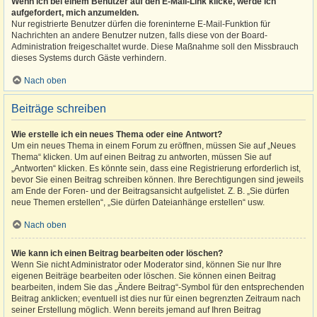
Wenn ich bei einem Benutzer auf den E-Mail-Link klicke, werde ich
aufgefordert, mich anzumelden.
Nur registrierte Benutzer dürfen die foreninterne E-Mail-Funktion für
Nachrichten an andere Benutzer nutzen, falls diese von der Board-
Administration freigeschaltet wurde. Diese Maßnahme soll den Missbrauch
dieses Systems durch Gäste verhindern.
Nach oben
Beiträge schreiben
Wie erstelle ich ein neues Thema oder eine Antwort?
Um ein neues Thema in einem Forum zu eröffnen, müssen Sie auf „Neues
Thema“ klicken. Um auf einen Beitrag zu antworten, müssen Sie auf
„Antworten“ klicken. Es könnte sein, dass eine Registrierung erforderlich ist,
bevor Sie einen Beitrag schreiben können. Ihre Berechtigungen sind jeweils
am Ende der Foren- und der Beitragsansicht aufgelistet. Z. B. „Sie dürfen
neue Themen erstellen“, „Sie dürfen Dateianhänge erstellen“ usw.
Nach oben
Wie kann ich einen Beitrag bearbeiten oder löschen?
Wenn Sie nicht Administrator oder Moderator sind, können Sie nur Ihre
eigenen Beiträge bearbeiten oder löschen. Sie können einen Beitrag
bearbeiten, indem Sie das „Ändere Beitrag“-Symbol für den entsprechenden
Beitrag anklicken; eventuell ist dies nur für einen begrenzten Zeitraum nach
seiner Erstellung möglich. Wenn bereits jemand auf Ihren Beitrag