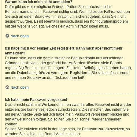
Warum kann ich mich nicht anmelden?
Dafür gibt es viele mögliche Gründe. Prüfen Sie zunächst, ob Ihr
Benutzername und Ihr Passwort richtig sind. Wenn dies der Fall ist, wenden
Sie sich an einen Board-Administrator, um sicherzugehen, dass Sie nicht
gesperrt wurden. Es ist ebenfalls möglich, dass ein Konfigurationsproblem
mit der Website vorliegt, welches ein Administrator lösen muss.
Nach oben
Ich habe mich vor einiger Zeit registriert, kann mich aber nicht mehr
anmelden?!
Es kann sein, dass ein Administrator Ihr Benutzerkonto aus verschieden
Gründen deaktiviert oder gelöscht hat. Außerdem löschen viele Boards
regelmäßig Benutzer, die für längere Zeit keine Beiträge geschrieben haben,
um die Datenbankgröße zu verringern. Registrieren Sie sich einfach erneut
und nehmen Sie aktiv an den Diskussionen teil!
Nach oben
Ich habe mein Passwort vergessen!
Das ist nicht schlimm! Wir können Ihnen zwar Ihr altes Passwort nicht wieder
mitteilen, Sie können es jedoch zurücksetzen. Dies machen Sie, indem Sie
auf der Anmelde-Seite auf „Ich habe mein Passwort vergessen“ klicken und
den Anweisungen folgen. So sollten Sie sich schnell wieder anmelden
können.
Sollten Sie trotzdem nicht in der Lage sein, Ihr Passwort zurückzusetzen, so
wenden Sie sich an die Board-Administration.