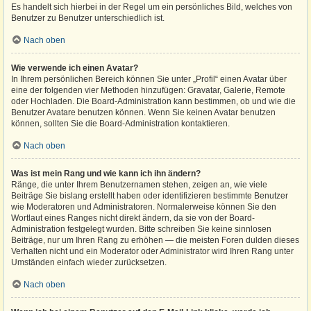
Es handelt sich hierbei in der Regel um ein persönliches Bild, welches von
Benutzer zu Benutzer unterschiedlich ist.
Nach oben
Wie verwende ich einen Avatar?
In Ihrem persönlichen Bereich können Sie unter „Profil“ einen Avatar über
eine der folgenden vier Methoden hinzufügen: Gravatar, Galerie, Remote
oder Hochladen. Die Board-Administration kann bestimmen, ob und wie die
Benutzer Avatare benutzen können. Wenn Sie keinen Avatar benutzen
können, sollten Sie die Board-Administration kontaktieren.
Nach oben
Was ist mein Rang und wie kann ich ihn ändern?
Ränge, die unter Ihrem Benutzernamen stehen, zeigen an, wie viele
Beiträge Sie bislang erstellt haben oder identifizieren bestimmte Benutzer
wie Moderatoren und Administratoren. Normalerweise können Sie den
Wortlaut eines Ranges nicht direkt ändern, da sie von der Board-
Administration festgelegt wurden. Bitte schreiben Sie keine sinnlosen
Beiträge, nur um Ihren Rang zu erhöhen — die meisten Foren dulden dieses
Verhalten nicht und ein Moderator oder Administrator wird Ihren Rang unter
Umständen einfach wieder zurücksetzen.
Nach oben