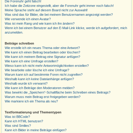
Die Forenuhr geht falsch!
Ich habe die Zeitzone eingestellt, aber die Forenuhr geht immer noch falsch!
Meine Sprache steht auf diesem Board nicht zur Auswahl!
Was sind das für Bilder, die bei meinem Benutzernamen angezeigt werden?
Wie verwende ich einen Avatar?
Was ist mein Rang und wie kann ich ihn ändern?
Wenn ich bei einem Benutzer auf den E-Mail-Link klicke, werde ich aufgefordert, mich
anzumelden.
Beiträge schreiben
Wie erstelle ich ein neues Thema oder eine Antwort?
Wie kann ich einen Beitrag bearbeiten oder löschen?
Wie kann ich meinem Beitrag eine Signatur anfügen?
Wie kann ich eine Umfrage erstellen?
Wieso kann ich nicht mehr Antwortmöglichkeiten erstellen?
Wie bearbeite oder lösche ich eine Umfrage?
Warum kann ich auf bestimmte Foren nicht zugreifen?
Weshalb kann ich keine Dateianhänge anfügen?
Weshalb wurde ich verwarnt?
Wie kann ich Beiträge den Moderatoren melden?
Was bewirkt die „Speichern“-Schaltfläche beim Schreiben eines Beitrags?
Warum muss mein Beitrag erst freigegeben werden?
Wie markiere ich ein Thema als neu?
Textformatierung und Thementypen
Was ist BBCode?
Kann ich HTML benutzen?
Was sind Smilies?
Kann ich Bilder in meine Beiträge einfügen?