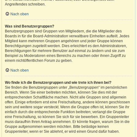
Angreifendes schreiben.
Nach oben
Was sind Benutzergruppen?
Benutzergruppen sind Gruppen von Mitgliedern, die die Mitglieder des
Boards in für die Board-Administration verwaltbare Einheiten aufteilt. Jedes
Mitglied kann mehreren Gruppen angehören und jeder Gruppe können
Berechtigungen zugeteilt werden. Dies erleichtert es den Administratoren,
Berechtigungen für mehrere Benutzer auf einmal zu ändern und sie zum
Beispiel zu Moderatoren eines Bereichs zu machen oder ihnen Zugriff zu
einem nichtöffentlichen Forum zu geben.
Nach oben
Wo finde ich die Benutzergruppen und wie trete ich ihnen bei?
Sie finden die Benutzergruppen unter „Benutzergruppen“ im persönlichen
Bereich. Wenn Sie einer beitreten möchten, können Sie dies mit der
entsprechenden Schaltfläche machen. Nicht alle Gruppen sind allgemein
offen. Einige erfordern erst eine Freischaltung, andere können geschlossen
sein und weitere sogar versteckt. Wenn die Gruppe offen ist, können Sie ihr
einfach durch die entsprechende Funktion beitreten; verlangt die Gruppe
eine Freischaltung, so können Sie sich für sie bewerben. Ein Gruppenleiter
muss daraufhin Ihren Antrag annehmen. Er könnte fragen, warum Sie in die
Gruppe aufgenommen werden möchten. Bitte belästige keinen
Gruppenleiter, wenn er Sie ablehnt, er wird einen Grund dafür haben.