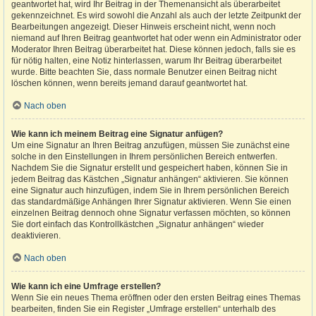
geantwortet hat, wird Ihr Beitrag in der Themenansicht als überarbeitet
gekennzeichnet. Es wird sowohl die Anzahl als auch der letzte Zeitpunkt der
Bearbeitungen angezeigt. Dieser Hinweis erscheint nicht, wenn noch
niemand auf Ihren Beitrag geantwortet hat oder wenn ein Administrator oder
Moderator Ihren Beitrag überarbeitet hat. Diese können jedoch, falls sie es
für nötig halten, eine Notiz hinterlassen, warum Ihr Beitrag überarbeitet
wurde. Bitte beachten Sie, dass normale Benutzer einen Beitrag nicht
löschen können, wenn bereits jemand darauf geantwortet hat.
Nach oben
Wie kann ich meinem Beitrag eine Signatur anfügen?
Um eine Signatur an Ihren Beitrag anzufügen, müssen Sie zunächst eine
solche in den Einstellungen in Ihrem persönlichen Bereich entwerfen.
Nachdem Sie die Signatur erstellt und gespeichert haben, können Sie in
jedem Beitrag das Kästchen „Signatur anhängen“ aktivieren. Sie können
eine Signatur auch hinzufügen, indem Sie in Ihrem persönlichen Bereich
das standardmäßige Anhängen Ihrer Signatur aktivieren. Wenn Sie einen
einzelnen Beitrag dennoch ohne Signatur verfassen möchten, so können
Sie dort einfach das Kontrollkästchen „Signatur anhängen“ wieder
deaktivieren.
Nach oben
Wie kann ich eine Umfrage erstellen?
Wenn Sie ein neues Thema eröffnen oder den ersten Beitrag eines Themas
bearbeiten, finden Sie ein Register „Umfrage erstellen“ unterhalb des