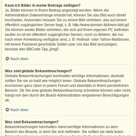
Kann ich Bilder in meine Beiträge einfügen?
Ja, Bilder können in Ihrem Beitrag angezeigt werden. Wenn die
Administration Dateianhänge erlaubt hat, können Sie das Bild auch direkt
hochladen. Ansonsten müssen Sie zu einem Bild verlinken, das auf einem
öffentlich zugänglichen Server liegt, z. B. http://www.domain.tld/mein-bild.gif.
Sie können weder Bilder verlinken, die sich auf Ihrem eigenen PC befinden
(außer es ist ein öffentlich zugänglicher Server), noch zu Bildern, die nur
nach einer Anmeldung verfügbar sind, z. B. Hotmail- oder Yahoo-Mailboxen,
mit einem Passwort geschützte Seiten usw. Um das Bild anzuzeigen,
benutze den BBCode-Tag „[img]“.
Nach oben
Was sind globale Bekanntmachungen?
Globale Bekanntmachungen beinhalten wichtige Informationen, deshalb
sollten Sie sie so bald wie möglich lesen. Globale Bekanntmachungen
erscheinen ganz oben in jedem Forum und ebenfalls in Ihrem persönlichen
Bereich. Ob Sie eine globale Bekanntmachung schreiben können oder nicht,
hängt von den durch die Board-Administration vergebenen Berechtigungen
ab.
Nach oben
Was sind Bekanntmachungen?
Bekanntmachungen beinhalten meist wichtige Informationen zu dem
Bereich des Boards, in dem Sie sich befinden. Sie sollten sie stets lesen.