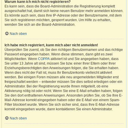
Warum kann ich mich nicht registrieren?
Es kann sein, dass die Board-Administration die Registrierung komplett
ausgeschaltet hat, damit sich keine neuen Benutzer mehr anmelden können.
Es könnte auch sein, dass Ihre IP-Adresse oder der Benutzername, mit dem
Sie sich registrieren möchten, gesperrt wurden. Um Hilfe zu erhalten,
wenden Sie sich an die Board-Administration.
Nach oben
Ich habe mich registriert, kann mich aber nicht anmelden!
Überprüfen Sie zuerst, ob Sie den richtigen Benutzernamen und das richtige
Passwort eingegeben haben. Wenn diese stimmen, dann gibt es zwei
Möglichkeiten. Wenn
COPPA
aktiviert ist und Sie angegeben haben, dass
Sie unter 13 Jahre alt sind, müssen Sie bzw. einer Ihrer Eltern oder Ihrer
Erziehungsberechtigten den Anweisungen folgen, die Sie erhalten haben.
Wenn dies nicht der Fall ist, muss Ihr Benutzerkonto vielleicht aktiviert
werden. Bei einigen Foren müssen alle neu angemeldeten Mitglieder erst
freigeschaltet werden – entweder müssen Sie dies selbst erledigen oder ein
Administrator. Bei der Registrierung wurde Ihnen mitgeteilt, ob eine
Aktivierung nötig ist oder nicht. Wenn Sie eine E-Mail erhalten haben, folgen
Sie den dort enthaltenen Anweisungen. Ansonsten prüfen Sie, ob Sie Ihre E-
Mail-Adresse korrekt eingegeben haben oder die E-Mail von einem Spam-
Filter blockiert wurde. Wenn Sie sich sicher sind, dass Ihre E-Mail-Adresse
korrekt eingegeben wurde, dann kontaktieren Sie einen Administrator.
Nach oben