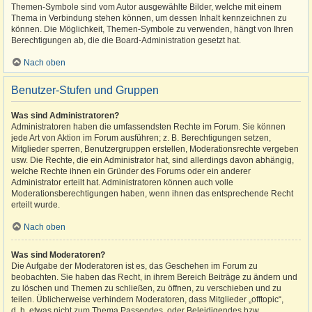
Themen-Symbole sind vom Autor ausgewählte Bilder, welche mit einem
Thema in Verbindung stehen können, um dessen Inhalt kennzeichnen zu
können. Die Möglichkeit, Themen-Symbole zu verwenden, hängt von Ihren
Berechtigungen ab, die die Board-Administration gesetzt hat.
Nach oben
Benutzer-Stufen und Gruppen
Was sind Administratoren?
Administratoren haben die umfassendsten Rechte im Forum. Sie können
jede Art von Aktion im Forum ausführen; z. B. Berechtigungen setzen,
Mitglieder sperren, Benutzergruppen erstellen, Moderationsrechte vergeben
usw. Die Rechte, die ein Administrator hat, sind allerdings davon abhängig,
welche Rechte ihnen ein Gründer des Forums oder ein anderer
Administrator erteilt hat. Administratoren können auch volle
Moderationsberechtigungen haben, wenn ihnen das entsprechende Recht
erteilt wurde.
Nach oben
Was sind Moderatoren?
Die Aufgabe der Moderatoren ist es, das Geschehen im Forum zu
beobachten. Sie haben das Recht, in ihrem Bereich Beiträge zu ändern und
zu löschen und Themen zu schließen, zu öffnen, zu verschieben und zu
teilen. Üblicherweise verhindern Moderatoren, dass Mitglieder „offtopic“,
d. h. etwas nicht zum Thema Passendes, oder Beleidigendes bzw.