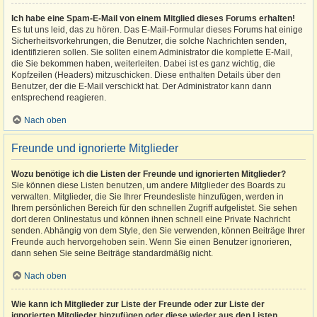
Ich habe eine Spam-E-Mail von einem Mitglied dieses Forums erhalten!
Es tut uns leid, das zu hören. Das E-Mail-Formular dieses Forums hat einige
Sicherheitsvorkehrungen, die Benutzer, die solche Nachrichten senden,
identifizieren sollen. Sie sollten einem Administrator die komplette E-Mail,
die Sie bekommen haben, weiterleiten. Dabei ist es ganz wichtig, die
Kopfzeilen (Headers) mitzuschicken. Diese enthalten Details über den
Benutzer, der die E-Mail verschickt hat. Der Administrator kann dann
entsprechend reagieren.
Nach oben
Freunde und ignorierte Mitglieder
Wozu benötige ich die Listen der Freunde und ignorierten Mitglieder?
Sie können diese Listen benutzen, um andere Mitglieder des Boards zu
verwalten. Mitglieder, die Sie Ihrer Freundesliste hinzufügen, werden in
Ihrem persönlichen Bereich für den schnellen Zugriff aufgelistet. Sie sehen
dort deren Onlinestatus und können ihnen schnell eine Private Nachricht
senden. Abhängig von dem Style, den Sie verwenden, können Beiträge Ihrer
Freunde auch hervorgehoben sein. Wenn Sie einen Benutzer ignorieren,
dann sehen Sie seine Beiträge standardmäßig nicht.
Nach oben
Wie kann ich Mitglieder zur Liste der Freunde oder zur Liste der
ignorierten Mitglieder hinzufügen oder diese wieder aus den Listen