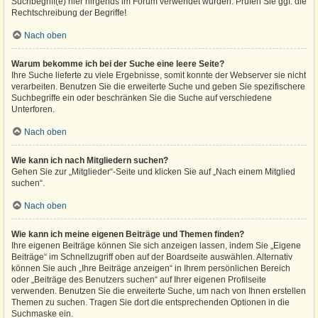
Suchbegriff(e) hier nirgends im Forum verwendet wurden. Prüfen Sie ggf. die
Rechtschreibung der Begriffe!
Nach oben
Warum bekomme ich bei der Suche eine leere Seite?
Ihre Suche lieferte zu viele Ergebnisse, somit konnte der Webserver sie nicht
verarbeiten. Benutzen Sie die erweiterte Suche und geben Sie spezifischere
Suchbegriffe ein oder beschränken Sie die Suche auf verschiedene
Unterforen.
Nach oben
Wie kann ich nach Mitgliedern suchen?
Gehen Sie zur „Mitglieder“-Seite und klicken Sie auf „Nach einem Mitglied
suchen“.
Nach oben
Wie kann ich meine eigenen Beiträge und Themen finden?
Ihre eigenen Beiträge können Sie sich anzeigen lassen, indem Sie „Eigene
Beiträge“ im Schnellzugriff oben auf der Boardseite auswählen. Alternativ
können Sie auch „Ihre Beiträge anzeigen“ in Ihrem persönlichen Bereich
oder „Beiträge des Benutzers suchen“ auf Ihrer eigenen Profilseite
verwenden. Benutzen Sie die erweiterte Suche, um nach von Ihnen erstellen
Themen zu suchen. Tragen Sie dort die entsprechenden Optionen in die
Suchmaske ein.