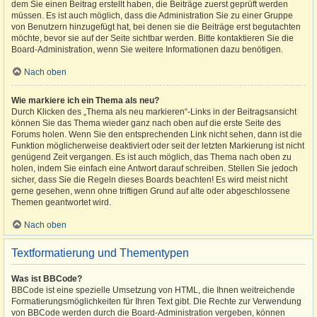
dem Sie einen Beitrag erstellt haben, die Beiträge zuerst geprüft werden
müssen. Es ist auch möglich, dass die Administration Sie zu einer Gruppe
von Benutzern hinzugefügt hat, bei denen sie die Beiträge erst begutachten
möchte, bevor sie auf der Seite sichtbar werden. Bitte kontaktieren Sie die
Board-Administration, wenn Sie weitere Informationen dazu benötigen.
Nach oben
Wie markiere ich ein Thema als neu?
Durch Klicken des „Thema als neu markieren“-Links in der Beitragsansicht
können Sie das Thema wieder ganz nach oben auf die erste Seite des
Forums holen. Wenn Sie den entsprechenden Link nicht sehen, dann ist die
Funktion möglicherweise deaktiviert oder seit der letzten Markierung ist nicht
genügend Zeit vergangen. Es ist auch möglich, das Thema nach oben zu
holen, indem Sie einfach eine Antwort darauf schreiben. Stellen Sie jedoch
sicher, dass Sie die Regeln dieses Boards beachten! Es wird meist nicht
gerne gesehen, wenn ohne triftigen Grund auf alte oder abgeschlossene
Themen geantwortet wird.
Nach oben
Textformatierung und Thementypen
Was ist BBCode?
BBCode ist eine spezielle Umsetzung von HTML, die Ihnen weitreichende
Formatierungsmöglichkeiten für Ihren Text gibt. Die Rechte zur Verwendung
von BBCode werden durch die Board-Administration vergeben, können