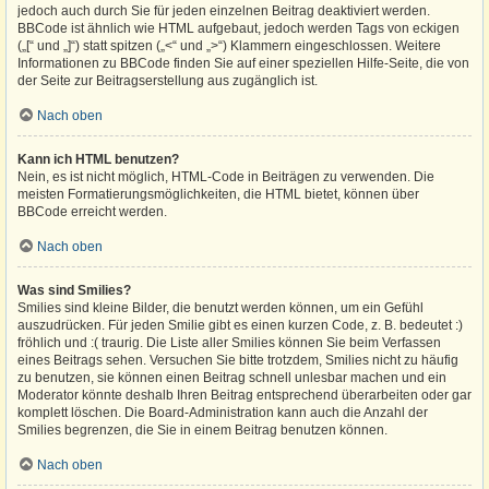
jedoch auch durch Sie für jeden einzelnen Beitrag deaktiviert werden.
BBCode ist ähnlich wie HTML aufgebaut, jedoch werden Tags von eckigen
(„[“ und „]“) statt spitzen („<“ und „>“) Klammern eingeschlossen. Weitere
Informationen zu BBCode finden Sie auf einer speziellen Hilfe-Seite, die von
der Seite zur Beitragserstellung aus zugänglich ist.
Nach oben
Kann ich HTML benutzen?
Nein, es ist nicht möglich, HTML-Code in Beiträgen zu verwenden. Die
meisten Formatierungsmöglichkeiten, die HTML bietet, können über
BBCode erreicht werden.
Nach oben
Was sind Smilies?
Smilies sind kleine Bilder, die benutzt werden können, um ein Gefühl
auszudrücken. Für jeden Smilie gibt es einen kurzen Code, z. B. bedeutet :)
fröhlich und :( traurig. Die Liste aller Smilies können Sie beim Verfassen
eines Beitrags sehen. Versuchen Sie bitte trotzdem, Smilies nicht zu häufig
zu benutzen, sie können einen Beitrag schnell unlesbar machen und ein
Moderator könnte deshalb Ihren Beitrag entsprechend überarbeiten oder gar
komplett löschen. Die Board-Administration kann auch die Anzahl der
Smilies begrenzen, die Sie in einem Beitrag benutzen können.
Nach oben