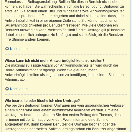
Formulars zur Beitragserstellung. Sollten Sie diesen Bereich nicht sehen
können, so haben Sie wahrscheinlich nicht die Berechtigung, Umfragen zu
erstellen. Sie sollten einen Titel und mindestens zwei Antwortmöglichkeiten
in die entsprechenden Felder eingeben und dabei sicherstellen, dass jede
Antwortmöglichkeit in einer eigenen Zeile steht. Sie können auch unter
„Auswahlmöglichkeiten pro Benutzer“ festlegen, wie viele Optionen ein
Benutzer auswählen kann, welches Zeitlimit für die Umfrage gilt (0 bedeutet
dabei eine zeitlich unbegrenzte Umfrage) und schließlich, ob die Benutzer
ihre Stimme ändern können.
Nach oben
Wieso kann ich nicht mehr Antwortmöglichkeiten erstellen?
Die maximal zulässige Anzahl von Antwortmöglichkeiten wird durch die
Board-Administration festgelegt. Wenn Sie glauben, mehr
Antwortmöglichkeiten als zugelassen zu benötigen, kontaktieren Sie einen
Administrator.
Nach oben
Wie bearbeite oder lösche ich eine Umfrage?
Wie bei den Beiträgen können Umfragen nur vom ursprünglichen Verfasser,
einem Moderator oder einem Administrator bearbeitet werden. Um eine
Umfrage zu bearbeiten, ändern Sie den ersten Beitrag des Themas; dieser
ist immer mit der Umfrage verknüpft. Wenn niemand eine Stimme
abgegeben hat, dann können Benutzer die Umfrage löschen oder die
Umfrageoption bearbeiten. Sollte allerdings schon ein Benutzer abgestimmt