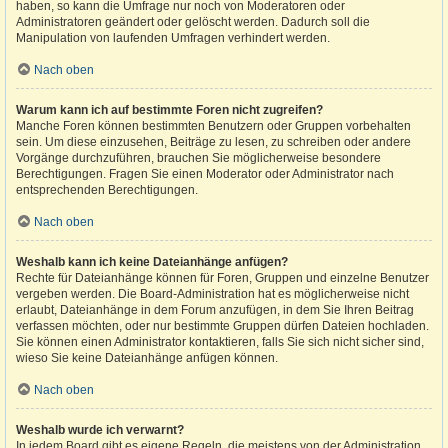
haben, so kann die Umfrage nur noch von Moderatoren oder
Administratoren geändert oder gelöscht werden. Dadurch soll die
Manipulation von laufenden Umfragen verhindert werden.
Nach oben
Warum kann ich auf bestimmte Foren nicht zugreifen?
Manche Foren können bestimmten Benutzern oder Gruppen vorbehalten
sein. Um diese einzusehen, Beiträge zu lesen, zu schreiben oder andere
Vorgänge durchzuführen, brauchen Sie möglicherweise besondere
Berechtigungen. Fragen Sie einen Moderator oder Administrator nach
entsprechenden Berechtigungen.
Nach oben
Weshalb kann ich keine Dateianhänge anfügen?
Rechte für Dateianhänge können für Foren, Gruppen und einzelne Benutzer
vergeben werden. Die Board-Administration hat es möglicherweise nicht
erlaubt, Dateianhänge in dem Forum anzufügen, in dem Sie Ihren Beitrag
verfassen möchten, oder nur bestimmte Gruppen dürfen Dateien hochladen.
Sie können einen Administrator kontaktieren, falls Sie sich nicht sicher sind,
wieso Sie keine Dateianhänge anfügen können.
Nach oben
Weshalb wurde ich verwarnt?
In jedem Board gibt es eigene Regeln, die meistens von der Administration