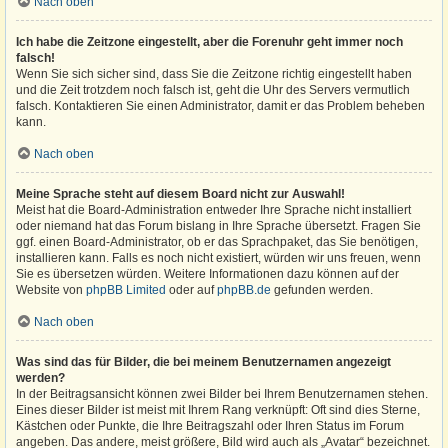
Nach oben
Ich habe die Zeitzone eingestellt, aber die Forenuhr geht immer noch
falsch!
Wenn Sie sich sicher sind, dass Sie die Zeitzone richtig eingestellt haben
und die Zeit trotzdem noch falsch ist, geht die Uhr des Servers vermutlich
falsch. Kontaktieren Sie einen Administrator, damit er das Problem beheben
kann.
Nach oben
Meine Sprache steht auf diesem Board nicht zur Auswahl!
Meist hat die Board-Administration entweder Ihre Sprache nicht installiert
oder niemand hat das Forum bislang in Ihre Sprache übersetzt. Fragen Sie
ggf. einen Board-Administrator, ob er das Sprachpaket, das Sie benötigen,
installieren kann. Falls es noch nicht existiert, würden wir uns freuen, wenn
Sie es übersetzen würden. Weitere Informationen dazu können auf der
Website von
phpBB Limited
oder auf
phpBB.de
gefunden werden.
Nach oben
Was sind das für Bilder, die bei meinem Benutzernamen angezeigt
werden?
In der Beitragsansicht können zwei Bilder bei Ihrem Benutzernamen stehen.
Eines dieser Bilder ist meist mit Ihrem Rang verknüpft: Oft sind dies Sterne,
Kästchen oder Punkte, die Ihre Beitragszahl oder Ihren Status im Forum
angeben. Das andere, meist größere, Bild wird auch als „Avatar“ bezeichnet.