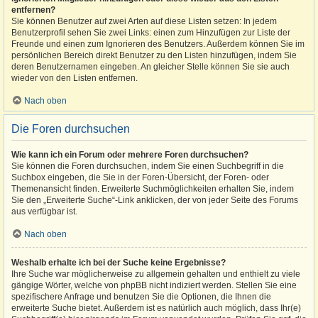
entfernen?
Sie können Benutzer auf zwei Arten auf diese Listen setzen: In jedem
Benutzerprofil sehen Sie zwei Links: einen zum Hinzufügen zur Liste der
Freunde und einen zum Ignorieren des Benutzers. Außerdem können Sie im
persönlichen Bereich direkt Benutzer zu den Listen hinzufügen, indem Sie
deren Benutzernamen eingeben. An gleicher Stelle können Sie sie auch
wieder von den Listen entfernen.
Nach oben
Die Foren durchsuchen
Wie kann ich ein Forum oder mehrere Foren durchsuchen?
Sie können die Foren durchsuchen, indem Sie einen Suchbegriff in die
Suchbox eingeben, die Sie in der Foren-Übersicht, der Foren- oder
Themenansicht finden. Erweiterte Suchmöglichkeiten erhalten Sie, indem
Sie den „Erweiterte Suche“-Link anklicken, der von jeder Seite des Forums
aus verfügbar ist.
Nach oben
Weshalb erhalte ich bei der Suche keine Ergebnisse?
Ihre Suche war möglicherweise zu allgemein gehalten und enthielt zu viele
gängige Wörter, welche von phpBB nicht indiziert werden. Stellen Sie eine
spezifischere Anfrage und benutzen Sie die Optionen, die Ihnen die
erweiterte Suche bietet. Außerdem ist es natürlich auch möglich, dass Ihr(e)