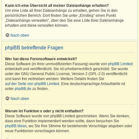
Kann ich eine Übersicht all meiner Dateianhänge erhalten?
Um eine Liste all Ihrer Dateianhänge zu erhalten, gehen Sie in den
persönlichen Bereich. Dort finden Sie unter „Einstieg“ einen Punkt
„Dateianhänge verwalten“, über den Sie eine Liste Ihrer Dateianhänge
erhalten und diese verwalten können.
Nach oben
phpBB betreffende Fragen
Wer hat diese Forensoftware entwickelt?
Diese Software (in ihrer unmodifizierten Fassung) wurde von
phpBB Limited
entwickelt und veröffentlicht. Sie ist urheberrechtlich geschützt. Sie wurde
unter der GNU General Public License, Version 2 (GPL-2.0) veröffentlicht
und kann frei vertrieben werden. Weitere Details finden Sie
auf der Seite von phpBB Limited
. Eine deutschsprachige Anlaufstelle ist
unter
phpBB.de
zu finden.
Nach oben
Warum ist Funktion x oder y nicht enthalten?
Diese Software wurde von phpBB Limited geschrieben. Wenn Sie denken,
dass eine Funktion implementiert werden sollte, dann besuchen Sie
phpBB Ideas
, wo Sie Ihre Stimme für bestehende Vorschläge abgeben oder
neue Funktionen vorschlagen können.