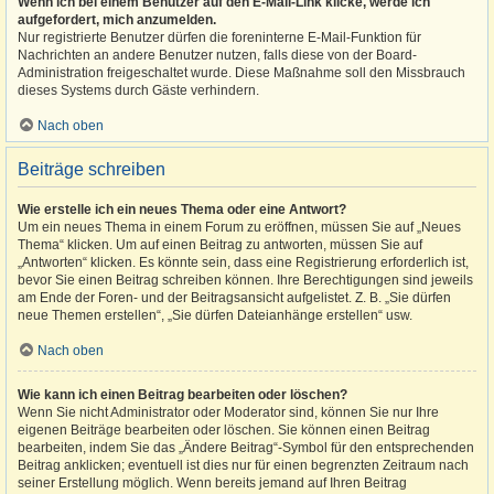
Wenn ich bei einem Benutzer auf den E-Mail-Link klicke, werde ich
aufgefordert, mich anzumelden.
Nur registrierte Benutzer dürfen die foreninterne E-Mail-Funktion für
Nachrichten an andere Benutzer nutzen, falls diese von der Board-
Administration freigeschaltet wurde. Diese Maßnahme soll den Missbrauch
dieses Systems durch Gäste verhindern.
Nach oben
Beiträge schreiben
Wie erstelle ich ein neues Thema oder eine Antwort?
Um ein neues Thema in einem Forum zu eröffnen, müssen Sie auf „Neues
Thema“ klicken. Um auf einen Beitrag zu antworten, müssen Sie auf
„Antworten“ klicken. Es könnte sein, dass eine Registrierung erforderlich ist,
bevor Sie einen Beitrag schreiben können. Ihre Berechtigungen sind jeweils
am Ende der Foren- und der Beitragsansicht aufgelistet. Z. B. „Sie dürfen
neue Themen erstellen“, „Sie dürfen Dateianhänge erstellen“ usw.
Nach oben
Wie kann ich einen Beitrag bearbeiten oder löschen?
Wenn Sie nicht Administrator oder Moderator sind, können Sie nur Ihre
eigenen Beiträge bearbeiten oder löschen. Sie können einen Beitrag
bearbeiten, indem Sie das „Ändere Beitrag“-Symbol für den entsprechenden
Beitrag anklicken; eventuell ist dies nur für einen begrenzten Zeitraum nach
seiner Erstellung möglich. Wenn bereits jemand auf Ihren Beitrag