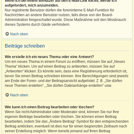
Wenn ich bei einem Benutzer auf den E-Mail-Link klicke, werde ich
aufgefordert, mich anzumelden.
Nur registrierte Benutzer dürfen die foreninterne E-Mail-Funktion für
Nachrichten an andere Benutzer nutzen, falls diese von der Board-
Administration freigeschaltet wurde. Diese Maßnahme soll den Missbrauch
dieses Systems durch Gäste verhindern.
Nach oben
Beiträge schreiben
Wie erstelle ich ein neues Thema oder eine Antwort?
Um ein neues Thema in einem Forum zu eröffnen, müssen Sie auf „Neues
Thema“ klicken. Um auf einen Beitrag zu antworten, müssen Sie auf
„Antworten“ klicken. Es könnte sein, dass eine Registrierung erforderlich ist,
bevor Sie einen Beitrag schreiben können. Ihre Berechtigungen sind jeweils
am Ende der Foren- und der Beitragsansicht aufgelistet. Z. B. „Sie dürfen
neue Themen erstellen“, „Sie dürfen Dateianhänge erstellen“ usw.
Nach oben
Wie kann ich einen Beitrag bearbeiten oder löschen?
Wenn Sie nicht Administrator oder Moderator sind, können Sie nur Ihre
eigenen Beiträge bearbeiten oder löschen. Sie können einen Beitrag
bearbeiten, indem Sie das „Ändere Beitrag“-Symbol für den entsprechenden
Beitrag anklicken; eventuell ist dies nur für einen begrenzten Zeitraum nach
seiner Erstellung möglich. Wenn bereits jemand auf Ihren Beitrag