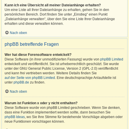
Kann ich eine Übersicht all meiner Dateianhänge erhalten?
Um eine Liste all Ihrer Dateianhänge zu erhalten, gehen Sie in den
persönlichen Bereich. Dort finden Sie unter „Einstieg“ einen Punkt
„Dateianhänge verwalten“, über den Sie eine Liste Ihrer Dateianhänge
erhalten und diese verwalten können.
Nach oben
phpBB betreffende Fragen
Wer hat diese Forensoftware entwickelt?
Diese Software (in ihrer unmodifizierten Fassung) wurde von
phpBB Limited
entwickelt und veröffentlicht. Sie ist urheberrechtlich geschützt. Sie wurde
unter der GNU General Public License, Version 2 (GPL-2.0) veröffentlicht
und kann frei vertrieben werden. Weitere Details finden Sie
auf der Seite von phpBB Limited
. Eine deutschsprachige Anlaufstelle ist
unter
phpBB.de
zu finden.
Nach oben
Warum ist Funktion x oder y nicht enthalten?
Diese Software wurde von phpBB Limited geschrieben. Wenn Sie denken,
dass eine Funktion implementiert werden sollte, dann besuchen Sie
phpBB Ideas
, wo Sie Ihre Stimme für bestehende Vorschläge abgeben oder
neue Funktionen vorschlagen können.