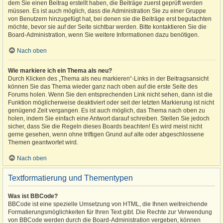
dem Sie einen Beitrag erstellt haben, die Beiträge zuerst geprüft werden
müssen. Es ist auch möglich, dass die Administration Sie zu einer Gruppe
von Benutzern hinzugefügt hat, bei denen sie die Beiträge erst begutachten
möchte, bevor sie auf der Seite sichtbar werden. Bitte kontaktieren Sie die
Board-Administration, wenn Sie weitere Informationen dazu benötigen.
Nach oben
Wie markiere ich ein Thema als neu?
Durch Klicken des „Thema als neu markieren“-Links in der Beitragsansicht
können Sie das Thema wieder ganz nach oben auf die erste Seite des
Forums holen. Wenn Sie den entsprechenden Link nicht sehen, dann ist die
Funktion möglicherweise deaktiviert oder seit der letzten Markierung ist nicht
genügend Zeit vergangen. Es ist auch möglich, das Thema nach oben zu
holen, indem Sie einfach eine Antwort darauf schreiben. Stellen Sie jedoch
sicher, dass Sie die Regeln dieses Boards beachten! Es wird meist nicht
gerne gesehen, wenn ohne triftigen Grund auf alte oder abgeschlossene
Themen geantwortet wird.
Nach oben
Textformatierung und Thementypen
Was ist BBCode?
BBCode ist eine spezielle Umsetzung von HTML, die Ihnen weitreichende
Formatierungsmöglichkeiten für Ihren Text gibt. Die Rechte zur Verwendung
von BBCode werden durch die Board-Administration vergeben, können