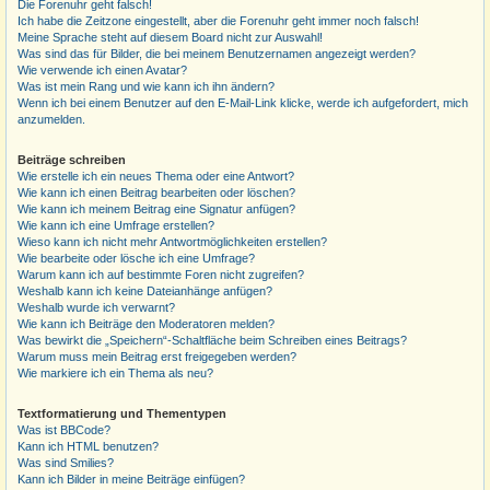
Die Forenuhr geht falsch!
Ich habe die Zeitzone eingestellt, aber die Forenuhr geht immer noch falsch!
Meine Sprache steht auf diesem Board nicht zur Auswahl!
Was sind das für Bilder, die bei meinem Benutzernamen angezeigt werden?
Wie verwende ich einen Avatar?
Was ist mein Rang und wie kann ich ihn ändern?
Wenn ich bei einem Benutzer auf den E-Mail-Link klicke, werde ich aufgefordert, mich
anzumelden.
Beiträge schreiben
Wie erstelle ich ein neues Thema oder eine Antwort?
Wie kann ich einen Beitrag bearbeiten oder löschen?
Wie kann ich meinem Beitrag eine Signatur anfügen?
Wie kann ich eine Umfrage erstellen?
Wieso kann ich nicht mehr Antwortmöglichkeiten erstellen?
Wie bearbeite oder lösche ich eine Umfrage?
Warum kann ich auf bestimmte Foren nicht zugreifen?
Weshalb kann ich keine Dateianhänge anfügen?
Weshalb wurde ich verwarnt?
Wie kann ich Beiträge den Moderatoren melden?
Was bewirkt die „Speichern“-Schaltfläche beim Schreiben eines Beitrags?
Warum muss mein Beitrag erst freigegeben werden?
Wie markiere ich ein Thema als neu?
Textformatierung und Thementypen
Was ist BBCode?
Kann ich HTML benutzen?
Was sind Smilies?
Kann ich Bilder in meine Beiträge einfügen?