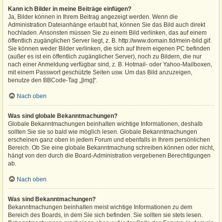
Kann ich Bilder in meine Beiträge einfügen?
Ja, Bilder können in Ihrem Beitrag angezeigt werden. Wenn die
Administration Dateianhänge erlaubt hat, können Sie das Bild auch direkt
hochladen. Ansonsten müssen Sie zu einem Bild verlinken, das auf einem
öffentlich zugänglichen Server liegt, z. B. http://www.domain.tld/mein-bild.gif.
Sie können weder Bilder verlinken, die sich auf Ihrem eigenen PC befinden
(außer es ist ein öffentlich zugänglicher Server), noch zu Bildern, die nur
nach einer Anmeldung verfügbar sind, z. B. Hotmail- oder Yahoo-Mailboxen,
mit einem Passwort geschützte Seiten usw. Um das Bild anzuzeigen,
benutze den BBCode-Tag „[img]“.
Nach oben
Was sind globale Bekanntmachungen?
Globale Bekanntmachungen beinhalten wichtige Informationen, deshalb
sollten Sie sie so bald wie möglich lesen. Globale Bekanntmachungen
erscheinen ganz oben in jedem Forum und ebenfalls in Ihrem persönlichen
Bereich. Ob Sie eine globale Bekanntmachung schreiben können oder nicht,
hängt von den durch die Board-Administration vergebenen Berechtigungen
ab.
Nach oben
Was sind Bekanntmachungen?
Bekanntmachungen beinhalten meist wichtige Informationen zu dem
Bereich des Boards, in dem Sie sich befinden. Sie sollten sie stets lesen.