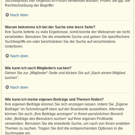
Suchbegriff(e) hier nirgends im Forum verwendet wurden. Prüfen Sie ggf. die
Rechtschreibung der Begriffe!
Nach oben
Warum bekomme ich bei der Suche eine leere Seite?
Ihre Suche lieferte zu viele Ergebnisse, somit konnte der Webserver sie nicht
verarbeiten. Benutzen Sie die erweiterte Suche und geben Sie spezifischere
Suchbegriffe ein oder beschränken Sie die Suche auf verschiedene
Unterforen.
Nach oben
Wie kann ich nach Mitgliedern suchen?
Gehen Sie zur „Mitglieder“-Seite und klicken Sie auf „Nach einem Mitglied
suchen“.
Nach oben
Wie kann ich meine eigenen Beiträge und Themen finden?
Ihre eigenen Beiträge können Sie sich anzeigen lassen, indem Sie „Eigene
Beiträge“ im Schnellzugriff oben auf der Boardseite auswählen. Alternativ
können Sie auch „Ihre Beiträge anzeigen“ in Ihrem persönlichen Bereich
oder „Beiträge des Benutzers suchen“ auf Ihrer eigenen Profilseite
verwenden. Benutzen Sie die erweiterte Suche, um nach von Ihnen erstellen
Themen zu suchen. Tragen Sie dort die entsprechenden Optionen in die
Suchmaske ein.