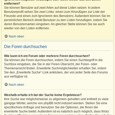
entfernen?
Sie können Benutzer auf zwei Arten auf diese Listen setzen: In jedem
Benutzerprofil sehen Sie zwei Links: einen zum Hinzufügen zur Liste der
Freunde und einen zum Ignorieren des Benutzers. Außerdem können Sie im
persönlichen Bereich direkt Benutzer zu den Listen hinzufügen, indem Sie
deren Benutzernamen eingeben. An gleicher Stelle können Sie sie auch
wieder von den Listen entfernen.
Nach oben
Die Foren durchsuchen
Wie kann ich ein Forum oder mehrere Foren durchsuchen?
Sie können die Foren durchsuchen, indem Sie einen Suchbegriff in die
Suchbox eingeben, die Sie in der Foren-Übersicht, der Foren- oder
Themenansicht finden. Erweiterte Suchmöglichkeiten erhalten Sie, indem
Sie den „Erweiterte Suche“-Link anklicken, der von jeder Seite des Forums
aus verfügbar ist.
Nach oben
Weshalb erhalte ich bei der Suche keine Ergebnisse?
Ihre Suche war möglicherweise zu allgemein gehalten und enthielt zu viele
gängige Wörter, welche von phpBB nicht indiziert werden. Stellen Sie eine
spezifischere Anfrage und benutzen Sie die Optionen, die Ihnen die
erweiterte Suche bietet. Außerdem ist es natürlich auch möglich, dass Ihr(e)