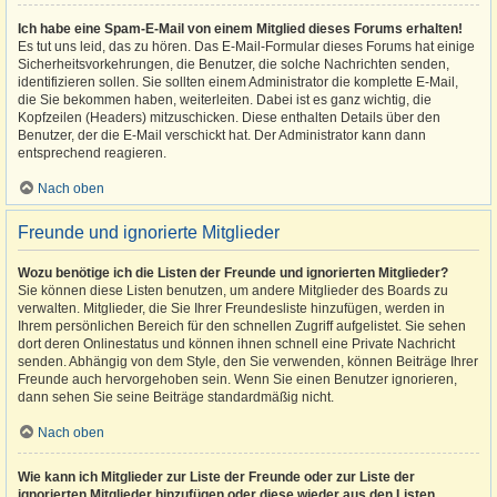
Ich habe eine Spam-E-Mail von einem Mitglied dieses Forums erhalten!
Es tut uns leid, das zu hören. Das E-Mail-Formular dieses Forums hat einige
Sicherheitsvorkehrungen, die Benutzer, die solche Nachrichten senden,
identifizieren sollen. Sie sollten einem Administrator die komplette E-Mail,
die Sie bekommen haben, weiterleiten. Dabei ist es ganz wichtig, die
Kopfzeilen (Headers) mitzuschicken. Diese enthalten Details über den
Benutzer, der die E-Mail verschickt hat. Der Administrator kann dann
entsprechend reagieren.
Nach oben
Freunde und ignorierte Mitglieder
Wozu benötige ich die Listen der Freunde und ignorierten Mitglieder?
Sie können diese Listen benutzen, um andere Mitglieder des Boards zu
verwalten. Mitglieder, die Sie Ihrer Freundesliste hinzufügen, werden in
Ihrem persönlichen Bereich für den schnellen Zugriff aufgelistet. Sie sehen
dort deren Onlinestatus und können ihnen schnell eine Private Nachricht
senden. Abhängig von dem Style, den Sie verwenden, können Beiträge Ihrer
Freunde auch hervorgehoben sein. Wenn Sie einen Benutzer ignorieren,
dann sehen Sie seine Beiträge standardmäßig nicht.
Nach oben
Wie kann ich Mitglieder zur Liste der Freunde oder zur Liste der
ignorierten Mitglieder hinzufügen oder diese wieder aus den Listen