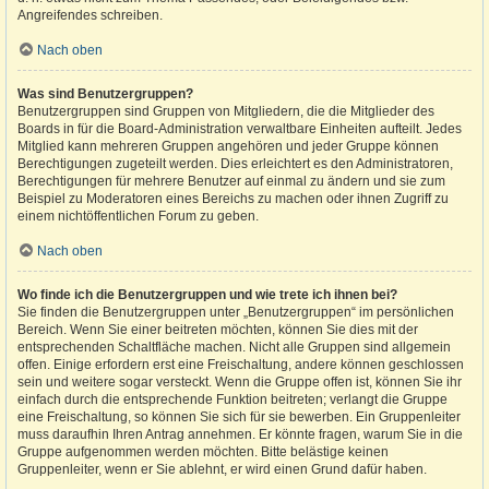
Angreifendes schreiben.
Nach oben
Was sind Benutzergruppen?
Benutzergruppen sind Gruppen von Mitgliedern, die die Mitglieder des
Boards in für die Board-Administration verwaltbare Einheiten aufteilt. Jedes
Mitglied kann mehreren Gruppen angehören und jeder Gruppe können
Berechtigungen zugeteilt werden. Dies erleichtert es den Administratoren,
Berechtigungen für mehrere Benutzer auf einmal zu ändern und sie zum
Beispiel zu Moderatoren eines Bereichs zu machen oder ihnen Zugriff zu
einem nichtöffentlichen Forum zu geben.
Nach oben
Wo finde ich die Benutzergruppen und wie trete ich ihnen bei?
Sie finden die Benutzergruppen unter „Benutzergruppen“ im persönlichen
Bereich. Wenn Sie einer beitreten möchten, können Sie dies mit der
entsprechenden Schaltfläche machen. Nicht alle Gruppen sind allgemein
offen. Einige erfordern erst eine Freischaltung, andere können geschlossen
sein und weitere sogar versteckt. Wenn die Gruppe offen ist, können Sie ihr
einfach durch die entsprechende Funktion beitreten; verlangt die Gruppe
eine Freischaltung, so können Sie sich für sie bewerben. Ein Gruppenleiter
muss daraufhin Ihren Antrag annehmen. Er könnte fragen, warum Sie in die
Gruppe aufgenommen werden möchten. Bitte belästige keinen
Gruppenleiter, wenn er Sie ablehnt, er wird einen Grund dafür haben.