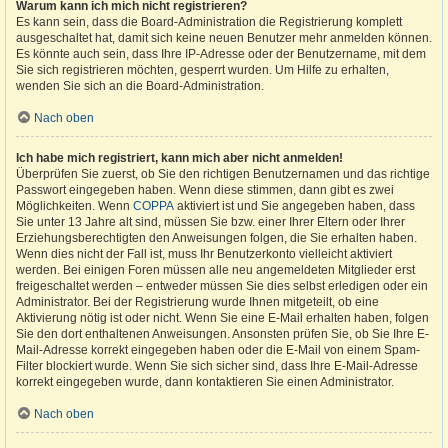
Warum kann ich mich nicht registrieren?
Es kann sein, dass die Board-Administration die Registrierung komplett
ausgeschaltet hat, damit sich keine neuen Benutzer mehr anmelden können.
Es könnte auch sein, dass Ihre IP-Adresse oder der Benutzername, mit dem
Sie sich registrieren möchten, gesperrt wurden. Um Hilfe zu erhalten,
wenden Sie sich an die Board-Administration.
Nach oben
Ich habe mich registriert, kann mich aber nicht anmelden!
Überprüfen Sie zuerst, ob Sie den richtigen Benutzernamen und das richtige
Passwort eingegeben haben. Wenn diese stimmen, dann gibt es zwei
Möglichkeiten. Wenn
COPPA
aktiviert ist und Sie angegeben haben, dass
Sie unter 13 Jahre alt sind, müssen Sie bzw. einer Ihrer Eltern oder Ihrer
Erziehungsberechtigten den Anweisungen folgen, die Sie erhalten haben.
Wenn dies nicht der Fall ist, muss Ihr Benutzerkonto vielleicht aktiviert
werden. Bei einigen Foren müssen alle neu angemeldeten Mitglieder erst
freigeschaltet werden – entweder müssen Sie dies selbst erledigen oder ein
Administrator. Bei der Registrierung wurde Ihnen mitgeteilt, ob eine
Aktivierung nötig ist oder nicht. Wenn Sie eine E-Mail erhalten haben, folgen
Sie den dort enthaltenen Anweisungen. Ansonsten prüfen Sie, ob Sie Ihre E-
Mail-Adresse korrekt eingegeben haben oder die E-Mail von einem Spam-
Filter blockiert wurde. Wenn Sie sich sicher sind, dass Ihre E-Mail-Adresse
korrekt eingegeben wurde, dann kontaktieren Sie einen Administrator.
Nach oben