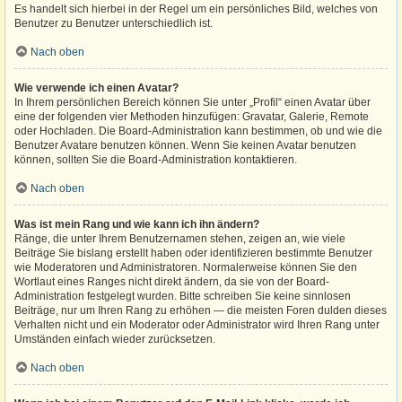
Es handelt sich hierbei in der Regel um ein persönliches Bild, welches von
Benutzer zu Benutzer unterschiedlich ist.
Nach oben
Wie verwende ich einen Avatar?
In Ihrem persönlichen Bereich können Sie unter „Profil“ einen Avatar über
eine der folgenden vier Methoden hinzufügen: Gravatar, Galerie, Remote
oder Hochladen. Die Board-Administration kann bestimmen, ob und wie die
Benutzer Avatare benutzen können. Wenn Sie keinen Avatar benutzen
können, sollten Sie die Board-Administration kontaktieren.
Nach oben
Was ist mein Rang und wie kann ich ihn ändern?
Ränge, die unter Ihrem Benutzernamen stehen, zeigen an, wie viele
Beiträge Sie bislang erstellt haben oder identifizieren bestimmte Benutzer
wie Moderatoren und Administratoren. Normalerweise können Sie den
Wortlaut eines Ranges nicht direkt ändern, da sie von der Board-
Administration festgelegt wurden. Bitte schreiben Sie keine sinnlosen
Beiträge, nur um Ihren Rang zu erhöhen — die meisten Foren dulden dieses
Verhalten nicht und ein Moderator oder Administrator wird Ihren Rang unter
Umständen einfach wieder zurücksetzen.
Nach oben