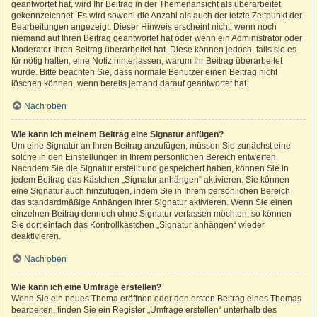
geantwortet hat, wird Ihr Beitrag in der Themenansicht als überarbeitet
gekennzeichnet. Es wird sowohl die Anzahl als auch der letzte Zeitpunkt der
Bearbeitungen angezeigt. Dieser Hinweis erscheint nicht, wenn noch
niemand auf Ihren Beitrag geantwortet hat oder wenn ein Administrator oder
Moderator Ihren Beitrag überarbeitet hat. Diese können jedoch, falls sie es
für nötig halten, eine Notiz hinterlassen, warum Ihr Beitrag überarbeitet
wurde. Bitte beachten Sie, dass normale Benutzer einen Beitrag nicht
löschen können, wenn bereits jemand darauf geantwortet hat.
Nach oben
Wie kann ich meinem Beitrag eine Signatur anfügen?
Um eine Signatur an Ihren Beitrag anzufügen, müssen Sie zunächst eine
solche in den Einstellungen in Ihrem persönlichen Bereich entwerfen.
Nachdem Sie die Signatur erstellt und gespeichert haben, können Sie in
jedem Beitrag das Kästchen „Signatur anhängen“ aktivieren. Sie können
eine Signatur auch hinzufügen, indem Sie in Ihrem persönlichen Bereich
das standardmäßige Anhängen Ihrer Signatur aktivieren. Wenn Sie einen
einzelnen Beitrag dennoch ohne Signatur verfassen möchten, so können
Sie dort einfach das Kontrollkästchen „Signatur anhängen“ wieder
deaktivieren.
Nach oben
Wie kann ich eine Umfrage erstellen?
Wenn Sie ein neues Thema eröffnen oder den ersten Beitrag eines Themas
bearbeiten, finden Sie ein Register „Umfrage erstellen“ unterhalb des