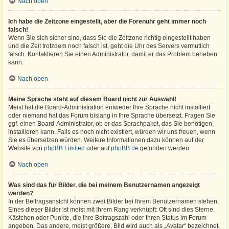
Nach oben
Ich habe die Zeitzone eingestellt, aber die Forenuhr geht immer noch
falsch!
Wenn Sie sich sicher sind, dass Sie die Zeitzone richtig eingestellt haben
und die Zeit trotzdem noch falsch ist, geht die Uhr des Servers vermutlich
falsch. Kontaktieren Sie einen Administrator, damit er das Problem beheben
kann.
Nach oben
Meine Sprache steht auf diesem Board nicht zur Auswahl!
Meist hat die Board-Administration entweder Ihre Sprache nicht installiert
oder niemand hat das Forum bislang in Ihre Sprache übersetzt. Fragen Sie
ggf. einen Board-Administrator, ob er das Sprachpaket, das Sie benötigen,
installieren kann. Falls es noch nicht existiert, würden wir uns freuen, wenn
Sie es übersetzen würden. Weitere Informationen dazu können auf der
Website von
phpBB Limited
oder auf
phpBB.de
gefunden werden.
Nach oben
Was sind das für Bilder, die bei meinem Benutzernamen angezeigt
werden?
In der Beitragsansicht können zwei Bilder bei Ihrem Benutzernamen stehen.
Eines dieser Bilder ist meist mit Ihrem Rang verknüpft: Oft sind dies Sterne,
Kästchen oder Punkte, die Ihre Beitragszahl oder Ihren Status im Forum
angeben. Das andere, meist größere, Bild wird auch als „Avatar“ bezeichnet.