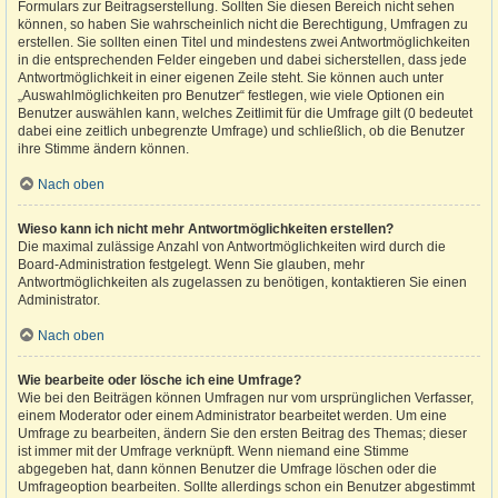
Formulars zur Beitragserstellung. Sollten Sie diesen Bereich nicht sehen
können, so haben Sie wahrscheinlich nicht die Berechtigung, Umfragen zu
erstellen. Sie sollten einen Titel und mindestens zwei Antwortmöglichkeiten
in die entsprechenden Felder eingeben und dabei sicherstellen, dass jede
Antwortmöglichkeit in einer eigenen Zeile steht. Sie können auch unter
„Auswahlmöglichkeiten pro Benutzer“ festlegen, wie viele Optionen ein
Benutzer auswählen kann, welches Zeitlimit für die Umfrage gilt (0 bedeutet
dabei eine zeitlich unbegrenzte Umfrage) und schließlich, ob die Benutzer
ihre Stimme ändern können.
Nach oben
Wieso kann ich nicht mehr Antwortmöglichkeiten erstellen?
Die maximal zulässige Anzahl von Antwortmöglichkeiten wird durch die
Board-Administration festgelegt. Wenn Sie glauben, mehr
Antwortmöglichkeiten als zugelassen zu benötigen, kontaktieren Sie einen
Administrator.
Nach oben
Wie bearbeite oder lösche ich eine Umfrage?
Wie bei den Beiträgen können Umfragen nur vom ursprünglichen Verfasser,
einem Moderator oder einem Administrator bearbeitet werden. Um eine
Umfrage zu bearbeiten, ändern Sie den ersten Beitrag des Themas; dieser
ist immer mit der Umfrage verknüpft. Wenn niemand eine Stimme
abgegeben hat, dann können Benutzer die Umfrage löschen oder die
Umfrageoption bearbeiten. Sollte allerdings schon ein Benutzer abgestimmt