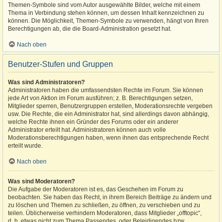
Themen-Symbole sind vom Autor ausgewählte Bilder, welche mit einem
Thema in Verbindung stehen können, um dessen Inhalt kennzeichnen zu
können. Die Möglichkeit, Themen-Symbole zu verwenden, hängt von Ihren
Berechtigungen ab, die die Board-Administration gesetzt hat.
Nach oben
Benutzer-Stufen und Gruppen
Was sind Administratoren?
Administratoren haben die umfassendsten Rechte im Forum. Sie können
jede Art von Aktion im Forum ausführen; z. B. Berechtigungen setzen,
Mitglieder sperren, Benutzergruppen erstellen, Moderationsrechte vergeben
usw. Die Rechte, die ein Administrator hat, sind allerdings davon abhängig,
welche Rechte ihnen ein Gründer des Forums oder ein anderer
Administrator erteilt hat. Administratoren können auch volle
Moderationsberechtigungen haben, wenn ihnen das entsprechende Recht
erteilt wurde.
Nach oben
Was sind Moderatoren?
Die Aufgabe der Moderatoren ist es, das Geschehen im Forum zu
beobachten. Sie haben das Recht, in ihrem Bereich Beiträge zu ändern und
zu löschen und Themen zu schließen, zu öffnen, zu verschieben und zu
teilen. Üblicherweise verhindern Moderatoren, dass Mitglieder „offtopic“,
d. h. etwas nicht zum Thema Passendes, oder Beleidigendes bzw.