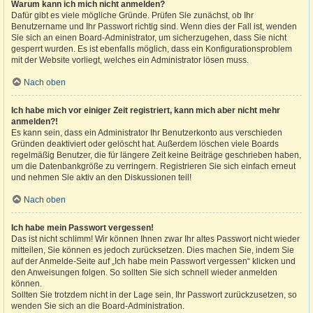
Warum kann ich mich nicht anmelden?
Dafür gibt es viele mögliche Gründe. Prüfen Sie zunächst, ob Ihr
Benutzername und Ihr Passwort richtig sind. Wenn dies der Fall ist, wenden
Sie sich an einen Board-Administrator, um sicherzugehen, dass Sie nicht
gesperrt wurden. Es ist ebenfalls möglich, dass ein Konfigurationsproblem
mit der Website vorliegt, welches ein Administrator lösen muss.
Nach oben
Ich habe mich vor einiger Zeit registriert, kann mich aber nicht mehr
anmelden?!
Es kann sein, dass ein Administrator Ihr Benutzerkonto aus verschieden
Gründen deaktiviert oder gelöscht hat. Außerdem löschen viele Boards
regelmäßig Benutzer, die für längere Zeit keine Beiträge geschrieben haben,
um die Datenbankgröße zu verringern. Registrieren Sie sich einfach erneut
und nehmen Sie aktiv an den Diskussionen teil!
Nach oben
Ich habe mein Passwort vergessen!
Das ist nicht schlimm! Wir können Ihnen zwar Ihr altes Passwort nicht wieder
mitteilen, Sie können es jedoch zurücksetzen. Dies machen Sie, indem Sie
auf der Anmelde-Seite auf „Ich habe mein Passwort vergessen“ klicken und
den Anweisungen folgen. So sollten Sie sich schnell wieder anmelden
können.
Sollten Sie trotzdem nicht in der Lage sein, Ihr Passwort zurückzusetzen, so
wenden Sie sich an die Board-Administration.