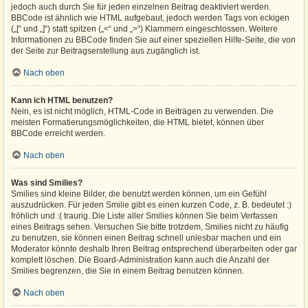
jedoch auch durch Sie für jeden einzelnen Beitrag deaktiviert werden.
BBCode ist ähnlich wie HTML aufgebaut, jedoch werden Tags von eckigen
(„[“ und „]“) statt spitzen („<“ und „>“) Klammern eingeschlossen. Weitere
Informationen zu BBCode finden Sie auf einer speziellen Hilfe-Seite, die von
der Seite zur Beitragserstellung aus zugänglich ist.
Nach oben
Kann ich HTML benutzen?
Nein, es ist nicht möglich, HTML-Code in Beiträgen zu verwenden. Die
meisten Formatierungsmöglichkeiten, die HTML bietet, können über
BBCode erreicht werden.
Nach oben
Was sind Smilies?
Smilies sind kleine Bilder, die benutzt werden können, um ein Gefühl
auszudrücken. Für jeden Smilie gibt es einen kurzen Code, z. B. bedeutet :)
fröhlich und :( traurig. Die Liste aller Smilies können Sie beim Verfassen
eines Beitrags sehen. Versuchen Sie bitte trotzdem, Smilies nicht zu häufig
zu benutzen, sie können einen Beitrag schnell unlesbar machen und ein
Moderator könnte deshalb Ihren Beitrag entsprechend überarbeiten oder gar
komplett löschen. Die Board-Administration kann auch die Anzahl der
Smilies begrenzen, die Sie in einem Beitrag benutzen können.
Nach oben