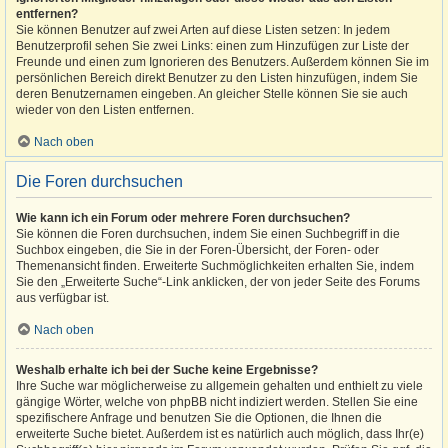
entfernen?
Sie können Benutzer auf zwei Arten auf diese Listen setzen: In jedem
Benutzerprofil sehen Sie zwei Links: einen zum Hinzufügen zur Liste der
Freunde und einen zum Ignorieren des Benutzers. Außerdem können Sie im
persönlichen Bereich direkt Benutzer zu den Listen hinzufügen, indem Sie
deren Benutzernamen eingeben. An gleicher Stelle können Sie sie auch
wieder von den Listen entfernen.
Nach oben
Die Foren durchsuchen
Wie kann ich ein Forum oder mehrere Foren durchsuchen?
Sie können die Foren durchsuchen, indem Sie einen Suchbegriff in die
Suchbox eingeben, die Sie in der Foren-Übersicht, der Foren- oder
Themenansicht finden. Erweiterte Suchmöglichkeiten erhalten Sie, indem
Sie den „Erweiterte Suche“-Link anklicken, der von jeder Seite des Forums
aus verfügbar ist.
Nach oben
Weshalb erhalte ich bei der Suche keine Ergebnisse?
Ihre Suche war möglicherweise zu allgemein gehalten und enthielt zu viele
gängige Wörter, welche von phpBB nicht indiziert werden. Stellen Sie eine
spezifischere Anfrage und benutzen Sie die Optionen, die Ihnen die
erweiterte Suche bietet. Außerdem ist es natürlich auch möglich, dass Ihr(e)