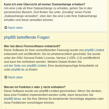
Kann ich eine Übersicht all meiner Dateianhänge erhalten?
Um eine Liste all Ihrer Dateianhänge zu erhalten, gehen Sie in den
persönlichen Bereich. Dort finden Sie unter „Einstieg“ einen Punkt
„Dateianhänge verwalten“, über den Sie eine Liste Ihrer Dateianhänge
erhalten und diese verwalten können.
Nach oben
phpBB betreffende Fragen
Wer hat diese Forensoftware entwickelt?
Diese Software (in ihrer unmodifizierten Fassung) wurde von
phpBB Limited
entwickelt und veröffentlicht. Sie ist urheberrechtlich geschützt. Sie wurde
unter der GNU General Public License, Version 2 (GPL-2.0) veröffentlicht
und kann frei vertrieben werden. Weitere Details finden Sie
auf der Seite von phpBB Limited
. Eine deutschsprachige Anlaufstelle ist
unter
phpBB.de
zu finden.
Nach oben
Warum ist Funktion x oder y nicht enthalten?
Diese Software wurde von phpBB Limited geschrieben. Wenn Sie denken,
dass eine Funktion implementiert werden sollte, dann besuchen Sie
phpBB Ideas
, wo Sie Ihre Stimme für bestehende Vorschläge abgeben oder
neue Funktionen vorschlagen können.