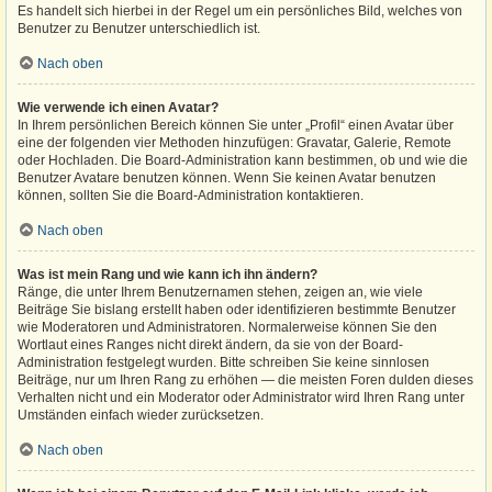
Es handelt sich hierbei in der Regel um ein persönliches Bild, welches von
Benutzer zu Benutzer unterschiedlich ist.
Nach oben
Wie verwende ich einen Avatar?
In Ihrem persönlichen Bereich können Sie unter „Profil“ einen Avatar über
eine der folgenden vier Methoden hinzufügen: Gravatar, Galerie, Remote
oder Hochladen. Die Board-Administration kann bestimmen, ob und wie die
Benutzer Avatare benutzen können. Wenn Sie keinen Avatar benutzen
können, sollten Sie die Board-Administration kontaktieren.
Nach oben
Was ist mein Rang und wie kann ich ihn ändern?
Ränge, die unter Ihrem Benutzernamen stehen, zeigen an, wie viele
Beiträge Sie bislang erstellt haben oder identifizieren bestimmte Benutzer
wie Moderatoren und Administratoren. Normalerweise können Sie den
Wortlaut eines Ranges nicht direkt ändern, da sie von der Board-
Administration festgelegt wurden. Bitte schreiben Sie keine sinnlosen
Beiträge, nur um Ihren Rang zu erhöhen — die meisten Foren dulden dieses
Verhalten nicht und ein Moderator oder Administrator wird Ihren Rang unter
Umständen einfach wieder zurücksetzen.
Nach oben