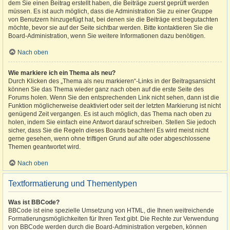
dem Sie einen Beitrag erstellt haben, die Beiträge zuerst geprüft werden
müssen. Es ist auch möglich, dass die Administration Sie zu einer Gruppe
von Benutzern hinzugefügt hat, bei denen sie die Beiträge erst begutachten
möchte, bevor sie auf der Seite sichtbar werden. Bitte kontaktieren Sie die
Board-Administration, wenn Sie weitere Informationen dazu benötigen.
Nach oben
Wie markiere ich ein Thema als neu?
Durch Klicken des „Thema als neu markieren“-Links in der Beitragsansicht
können Sie das Thema wieder ganz nach oben auf die erste Seite des
Forums holen. Wenn Sie den entsprechenden Link nicht sehen, dann ist die
Funktion möglicherweise deaktiviert oder seit der letzten Markierung ist nicht
genügend Zeit vergangen. Es ist auch möglich, das Thema nach oben zu
holen, indem Sie einfach eine Antwort darauf schreiben. Stellen Sie jedoch
sicher, dass Sie die Regeln dieses Boards beachten! Es wird meist nicht
gerne gesehen, wenn ohne triftigen Grund auf alte oder abgeschlossene
Themen geantwortet wird.
Nach oben
Textformatierung und Thementypen
Was ist BBCode?
BBCode ist eine spezielle Umsetzung von HTML, die Ihnen weitreichende
Formatierungsmöglichkeiten für Ihren Text gibt. Die Rechte zur Verwendung
von BBCode werden durch die Board-Administration vergeben, können