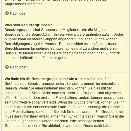
Angreifendes schreiben.
Nach oben
Was sind Benutzergruppen?
Benutzergruppen sind Gruppen von Mitgliedern, die die Mitglieder des
Boards in für die Board-Administration verwaltbare Einheiten aufteilt. Jedes
Mitglied kann mehreren Gruppen angehören und jeder Gruppe können
Berechtigungen zugeteilt werden. Dies erleichtert es den Administratoren,
Berechtigungen für mehrere Benutzer auf einmal zu ändern und sie zum
Beispiel zu Moderatoren eines Bereichs zu machen oder ihnen Zugriff zu
einem nichtöffentlichen Forum zu geben.
Nach oben
Wo finde ich die Benutzergruppen und wie trete ich ihnen bei?
Sie finden die Benutzergruppen unter „Benutzergruppen“ im persönlichen
Bereich. Wenn Sie einer beitreten möchten, können Sie dies mit der
entsprechenden Schaltfläche machen. Nicht alle Gruppen sind allgemein
offen. Einige erfordern erst eine Freischaltung, andere können geschlossen
sein und weitere sogar versteckt. Wenn die Gruppe offen ist, können Sie ihr
einfach durch die entsprechende Funktion beitreten; verlangt die Gruppe
eine Freischaltung, so können Sie sich für sie bewerben. Ein Gruppenleiter
muss daraufhin Ihren Antrag annehmen. Er könnte fragen, warum Sie in die
Gruppe aufgenommen werden möchten. Bitte belästige keinen
Gruppenleiter, wenn er Sie ablehnt, er wird einen Grund dafür haben.