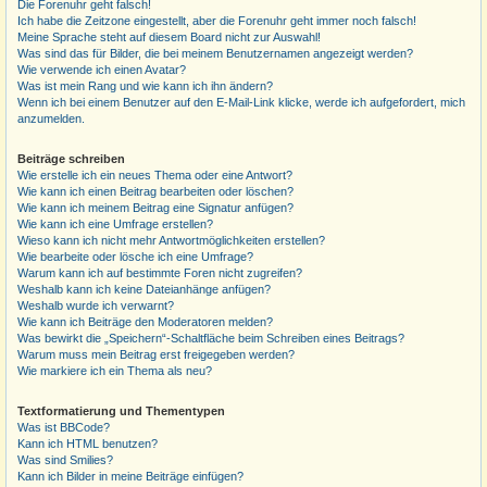
Die Forenuhr geht falsch!
Ich habe die Zeitzone eingestellt, aber die Forenuhr geht immer noch falsch!
Meine Sprache steht auf diesem Board nicht zur Auswahl!
Was sind das für Bilder, die bei meinem Benutzernamen angezeigt werden?
Wie verwende ich einen Avatar?
Was ist mein Rang und wie kann ich ihn ändern?
Wenn ich bei einem Benutzer auf den E-Mail-Link klicke, werde ich aufgefordert, mich
anzumelden.
Beiträge schreiben
Wie erstelle ich ein neues Thema oder eine Antwort?
Wie kann ich einen Beitrag bearbeiten oder löschen?
Wie kann ich meinem Beitrag eine Signatur anfügen?
Wie kann ich eine Umfrage erstellen?
Wieso kann ich nicht mehr Antwortmöglichkeiten erstellen?
Wie bearbeite oder lösche ich eine Umfrage?
Warum kann ich auf bestimmte Foren nicht zugreifen?
Weshalb kann ich keine Dateianhänge anfügen?
Weshalb wurde ich verwarnt?
Wie kann ich Beiträge den Moderatoren melden?
Was bewirkt die „Speichern“-Schaltfläche beim Schreiben eines Beitrags?
Warum muss mein Beitrag erst freigegeben werden?
Wie markiere ich ein Thema als neu?
Textformatierung und Thementypen
Was ist BBCode?
Kann ich HTML benutzen?
Was sind Smilies?
Kann ich Bilder in meine Beiträge einfügen?