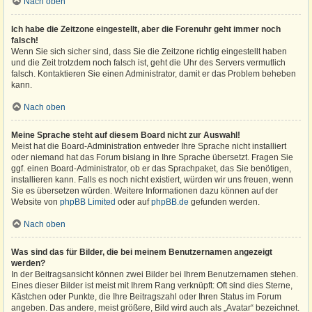
Nach oben
Ich habe die Zeitzone eingestellt, aber die Forenuhr geht immer noch
falsch!
Wenn Sie sich sicher sind, dass Sie die Zeitzone richtig eingestellt haben
und die Zeit trotzdem noch falsch ist, geht die Uhr des Servers vermutlich
falsch. Kontaktieren Sie einen Administrator, damit er das Problem beheben
kann.
Nach oben
Meine Sprache steht auf diesem Board nicht zur Auswahl!
Meist hat die Board-Administration entweder Ihre Sprache nicht installiert
oder niemand hat das Forum bislang in Ihre Sprache übersetzt. Fragen Sie
ggf. einen Board-Administrator, ob er das Sprachpaket, das Sie benötigen,
installieren kann. Falls es noch nicht existiert, würden wir uns freuen, wenn
Sie es übersetzen würden. Weitere Informationen dazu können auf der
Website von
phpBB Limited
oder auf
phpBB.de
gefunden werden.
Nach oben
Was sind das für Bilder, die bei meinem Benutzernamen angezeigt
werden?
In der Beitragsansicht können zwei Bilder bei Ihrem Benutzernamen stehen.
Eines dieser Bilder ist meist mit Ihrem Rang verknüpft: Oft sind dies Sterne,
Kästchen oder Punkte, die Ihre Beitragszahl oder Ihren Status im Forum
angeben. Das andere, meist größere, Bild wird auch als „Avatar“ bezeichnet.