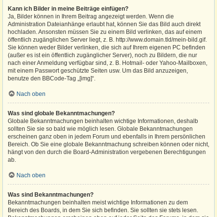
Kann ich Bilder in meine Beiträge einfügen?
Ja, Bilder können in Ihrem Beitrag angezeigt werden. Wenn die
Administration Dateianhänge erlaubt hat, können Sie das Bild auch direkt
hochladen. Ansonsten müssen Sie zu einem Bild verlinken, das auf einem
öffentlich zugänglichen Server liegt, z. B. http://www.domain.tld/mein-bild.gif.
Sie können weder Bilder verlinken, die sich auf Ihrem eigenen PC befinden
(außer es ist ein öffentlich zugänglicher Server), noch zu Bildern, die nur
nach einer Anmeldung verfügbar sind, z. B. Hotmail- oder Yahoo-Mailboxen,
mit einem Passwort geschützte Seiten usw. Um das Bild anzuzeigen,
benutze den BBCode-Tag „[img]“.
Nach oben
Was sind globale Bekanntmachungen?
Globale Bekanntmachungen beinhalten wichtige Informationen, deshalb
sollten Sie sie so bald wie möglich lesen. Globale Bekanntmachungen
erscheinen ganz oben in jedem Forum und ebenfalls in Ihrem persönlichen
Bereich. Ob Sie eine globale Bekanntmachung schreiben können oder nicht,
hängt von den durch die Board-Administration vergebenen Berechtigungen
ab.
Nach oben
Was sind Bekanntmachungen?
Bekanntmachungen beinhalten meist wichtige Informationen zu dem
Bereich des Boards, in dem Sie sich befinden. Sie sollten sie stets lesen.