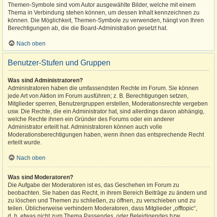
Themen-Symbole sind vom Autor ausgewählte Bilder, welche mit einem
Thema in Verbindung stehen können, um dessen Inhalt kennzeichnen zu
können. Die Möglichkeit, Themen-Symbole zu verwenden, hängt von Ihren
Berechtigungen ab, die die Board-Administration gesetzt hat.
Nach oben
Benutzer-Stufen und Gruppen
Was sind Administratoren?
Administratoren haben die umfassendsten Rechte im Forum. Sie können
jede Art von Aktion im Forum ausführen; z. B. Berechtigungen setzen,
Mitglieder sperren, Benutzergruppen erstellen, Moderationsrechte vergeben
usw. Die Rechte, die ein Administrator hat, sind allerdings davon abhängig,
welche Rechte ihnen ein Gründer des Forums oder ein anderer
Administrator erteilt hat. Administratoren können auch volle
Moderationsberechtigungen haben, wenn ihnen das entsprechende Recht
erteilt wurde.
Nach oben
Was sind Moderatoren?
Die Aufgabe der Moderatoren ist es, das Geschehen im Forum zu
beobachten. Sie haben das Recht, in ihrem Bereich Beiträge zu ändern und
zu löschen und Themen zu schließen, zu öffnen, zu verschieben und zu
teilen. Üblicherweise verhindern Moderatoren, dass Mitglieder „offtopic“,
d. h. etwas nicht zum Thema Passendes, oder Beleidigendes bzw.