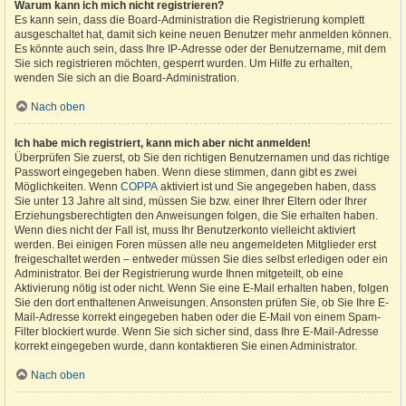
Warum kann ich mich nicht registrieren?
Es kann sein, dass die Board-Administration die Registrierung komplett
ausgeschaltet hat, damit sich keine neuen Benutzer mehr anmelden können.
Es könnte auch sein, dass Ihre IP-Adresse oder der Benutzername, mit dem
Sie sich registrieren möchten, gesperrt wurden. Um Hilfe zu erhalten,
wenden Sie sich an die Board-Administration.
Nach oben
Ich habe mich registriert, kann mich aber nicht anmelden!
Überprüfen Sie zuerst, ob Sie den richtigen Benutzernamen und das richtige
Passwort eingegeben haben. Wenn diese stimmen, dann gibt es zwei
Möglichkeiten. Wenn
COPPA
aktiviert ist und Sie angegeben haben, dass
Sie unter 13 Jahre alt sind, müssen Sie bzw. einer Ihrer Eltern oder Ihrer
Erziehungsberechtigten den Anweisungen folgen, die Sie erhalten haben.
Wenn dies nicht der Fall ist, muss Ihr Benutzerkonto vielleicht aktiviert
werden. Bei einigen Foren müssen alle neu angemeldeten Mitglieder erst
freigeschaltet werden – entweder müssen Sie dies selbst erledigen oder ein
Administrator. Bei der Registrierung wurde Ihnen mitgeteilt, ob eine
Aktivierung nötig ist oder nicht. Wenn Sie eine E-Mail erhalten haben, folgen
Sie den dort enthaltenen Anweisungen. Ansonsten prüfen Sie, ob Sie Ihre E-
Mail-Adresse korrekt eingegeben haben oder die E-Mail von einem Spam-
Filter blockiert wurde. Wenn Sie sich sicher sind, dass Ihre E-Mail-Adresse
korrekt eingegeben wurde, dann kontaktieren Sie einen Administrator.
Nach oben