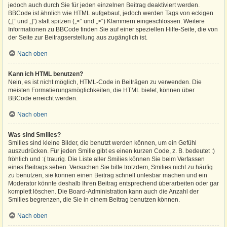
jedoch auch durch Sie für jeden einzelnen Beitrag deaktiviert werden.
BBCode ist ähnlich wie HTML aufgebaut, jedoch werden Tags von eckigen
(„[“ und „]“) statt spitzen („<“ und „>“) Klammern eingeschlossen. Weitere
Informationen zu BBCode finden Sie auf einer speziellen Hilfe-Seite, die von
der Seite zur Beitragserstellung aus zugänglich ist.
Nach oben
Kann ich HTML benutzen?
Nein, es ist nicht möglich, HTML-Code in Beiträgen zu verwenden. Die
meisten Formatierungsmöglichkeiten, die HTML bietet, können über
BBCode erreicht werden.
Nach oben
Was sind Smilies?
Smilies sind kleine Bilder, die benutzt werden können, um ein Gefühl
auszudrücken. Für jeden Smilie gibt es einen kurzen Code, z. B. bedeutet :)
fröhlich und :( traurig. Die Liste aller Smilies können Sie beim Verfassen
eines Beitrags sehen. Versuchen Sie bitte trotzdem, Smilies nicht zu häufig
zu benutzen, sie können einen Beitrag schnell unlesbar machen und ein
Moderator könnte deshalb Ihren Beitrag entsprechend überarbeiten oder gar
komplett löschen. Die Board-Administration kann auch die Anzahl der
Smilies begrenzen, die Sie in einem Beitrag benutzen können.
Nach oben