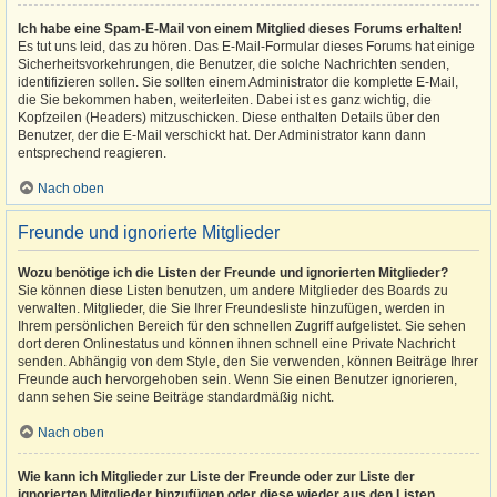
Ich habe eine Spam-E-Mail von einem Mitglied dieses Forums erhalten!
Es tut uns leid, das zu hören. Das E-Mail-Formular dieses Forums hat einige
Sicherheitsvorkehrungen, die Benutzer, die solche Nachrichten senden,
identifizieren sollen. Sie sollten einem Administrator die komplette E-Mail,
die Sie bekommen haben, weiterleiten. Dabei ist es ganz wichtig, die
Kopfzeilen (Headers) mitzuschicken. Diese enthalten Details über den
Benutzer, der die E-Mail verschickt hat. Der Administrator kann dann
entsprechend reagieren.
Nach oben
Freunde und ignorierte Mitglieder
Wozu benötige ich die Listen der Freunde und ignorierten Mitglieder?
Sie können diese Listen benutzen, um andere Mitglieder des Boards zu
verwalten. Mitglieder, die Sie Ihrer Freundesliste hinzufügen, werden in
Ihrem persönlichen Bereich für den schnellen Zugriff aufgelistet. Sie sehen
dort deren Onlinestatus und können ihnen schnell eine Private Nachricht
senden. Abhängig von dem Style, den Sie verwenden, können Beiträge Ihrer
Freunde auch hervorgehoben sein. Wenn Sie einen Benutzer ignorieren,
dann sehen Sie seine Beiträge standardmäßig nicht.
Nach oben
Wie kann ich Mitglieder zur Liste der Freunde oder zur Liste der
ignorierten Mitglieder hinzufügen oder diese wieder aus den Listen