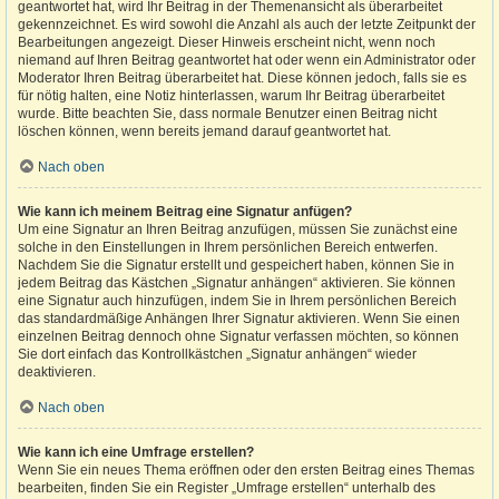
geantwortet hat, wird Ihr Beitrag in der Themenansicht als überarbeitet
gekennzeichnet. Es wird sowohl die Anzahl als auch der letzte Zeitpunkt der
Bearbeitungen angezeigt. Dieser Hinweis erscheint nicht, wenn noch
niemand auf Ihren Beitrag geantwortet hat oder wenn ein Administrator oder
Moderator Ihren Beitrag überarbeitet hat. Diese können jedoch, falls sie es
für nötig halten, eine Notiz hinterlassen, warum Ihr Beitrag überarbeitet
wurde. Bitte beachten Sie, dass normale Benutzer einen Beitrag nicht
löschen können, wenn bereits jemand darauf geantwortet hat.
Nach oben
Wie kann ich meinem Beitrag eine Signatur anfügen?
Um eine Signatur an Ihren Beitrag anzufügen, müssen Sie zunächst eine
solche in den Einstellungen in Ihrem persönlichen Bereich entwerfen.
Nachdem Sie die Signatur erstellt und gespeichert haben, können Sie in
jedem Beitrag das Kästchen „Signatur anhängen“ aktivieren. Sie können
eine Signatur auch hinzufügen, indem Sie in Ihrem persönlichen Bereich
das standardmäßige Anhängen Ihrer Signatur aktivieren. Wenn Sie einen
einzelnen Beitrag dennoch ohne Signatur verfassen möchten, so können
Sie dort einfach das Kontrollkästchen „Signatur anhängen“ wieder
deaktivieren.
Nach oben
Wie kann ich eine Umfrage erstellen?
Wenn Sie ein neues Thema eröffnen oder den ersten Beitrag eines Themas
bearbeiten, finden Sie ein Register „Umfrage erstellen“ unterhalb des