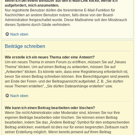
Wenn ich bei einem Benutzer auf den E-Mail-Link klicke, werde ich
aufgefordert, mich anzumelden.
Nur registrierte Benutzer dürfen die foreninterne E-Mail-Funktion für
Nachrichten an andere Benutzer nutzen, falls diese von der Board-
Administration freigeschaltet wurde. Diese Maßnahme soll den Missbrauch
dieses Systems durch Gäste verhindern.
Nach oben
Beiträge schreiben
Wie erstelle ich ein neues Thema oder eine Antwort?
Um ein neues Thema in einem Forum zu eröffnen, müssen Sie auf „Neues
Thema“ klicken. Um auf einen Beitrag zu antworten, müssen Sie auf
„Antworten“ klicken. Es könnte sein, dass eine Registrierung erforderlich ist,
bevor Sie einen Beitrag schreiben können. Ihre Berechtigungen sind jeweils
am Ende der Foren- und der Beitragsansicht aufgelistet. Z. B. „Sie dürfen
neue Themen erstellen“, „Sie dürfen Dateianhänge erstellen“ usw.
Nach oben
Wie kann ich einen Beitrag bearbeiten oder löschen?
Wenn Sie nicht Administrator oder Moderator sind, können Sie nur Ihre
eigenen Beiträge bearbeiten oder löschen. Sie können einen Beitrag
bearbeiten, indem Sie das „Ändere Beitrag“-Symbol für den entsprechenden
Beitrag anklicken; eventuell ist dies nur für einen begrenzten Zeitraum nach
seiner Erstellung möglich. Wenn bereits jemand auf Ihren Beitrag