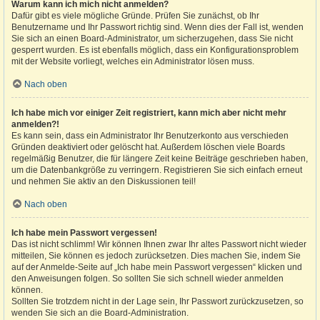
Warum kann ich mich nicht anmelden?
Dafür gibt es viele mögliche Gründe. Prüfen Sie zunächst, ob Ihr
Benutzername und Ihr Passwort richtig sind. Wenn dies der Fall ist, wenden
Sie sich an einen Board-Administrator, um sicherzugehen, dass Sie nicht
gesperrt wurden. Es ist ebenfalls möglich, dass ein Konfigurationsproblem
mit der Website vorliegt, welches ein Administrator lösen muss.
Nach oben
Ich habe mich vor einiger Zeit registriert, kann mich aber nicht mehr
anmelden?!
Es kann sein, dass ein Administrator Ihr Benutzerkonto aus verschieden
Gründen deaktiviert oder gelöscht hat. Außerdem löschen viele Boards
regelmäßig Benutzer, die für längere Zeit keine Beiträge geschrieben haben,
um die Datenbankgröße zu verringern. Registrieren Sie sich einfach erneut
und nehmen Sie aktiv an den Diskussionen teil!
Nach oben
Ich habe mein Passwort vergessen!
Das ist nicht schlimm! Wir können Ihnen zwar Ihr altes Passwort nicht wieder
mitteilen, Sie können es jedoch zurücksetzen. Dies machen Sie, indem Sie
auf der Anmelde-Seite auf „Ich habe mein Passwort vergessen“ klicken und
den Anweisungen folgen. So sollten Sie sich schnell wieder anmelden
können.
Sollten Sie trotzdem nicht in der Lage sein, Ihr Passwort zurückzusetzen, so
wenden Sie sich an die Board-Administration.