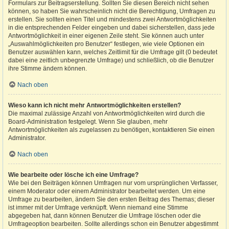
Formulars zur Beitragserstellung. Sollten Sie diesen Bereich nicht sehen
können, so haben Sie wahrscheinlich nicht die Berechtigung, Umfragen zu
erstellen. Sie sollten einen Titel und mindestens zwei Antwortmöglichkeiten
in die entsprechenden Felder eingeben und dabei sicherstellen, dass jede
Antwortmöglichkeit in einer eigenen Zeile steht. Sie können auch unter
„Auswahlmöglichkeiten pro Benutzer“ festlegen, wie viele Optionen ein
Benutzer auswählen kann, welches Zeitlimit für die Umfrage gilt (0 bedeutet
dabei eine zeitlich unbegrenzte Umfrage) und schließlich, ob die Benutzer
ihre Stimme ändern können.
Nach oben
Wieso kann ich nicht mehr Antwortmöglichkeiten erstellen?
Die maximal zulässige Anzahl von Antwortmöglichkeiten wird durch die
Board-Administration festgelegt. Wenn Sie glauben, mehr
Antwortmöglichkeiten als zugelassen zu benötigen, kontaktieren Sie einen
Administrator.
Nach oben
Wie bearbeite oder lösche ich eine Umfrage?
Wie bei den Beiträgen können Umfragen nur vom ursprünglichen Verfasser,
einem Moderator oder einem Administrator bearbeitet werden. Um eine
Umfrage zu bearbeiten, ändern Sie den ersten Beitrag des Themas; dieser
ist immer mit der Umfrage verknüpft. Wenn niemand eine Stimme
abgegeben hat, dann können Benutzer die Umfrage löschen oder die
Umfrageoption bearbeiten. Sollte allerdings schon ein Benutzer abgestimmt