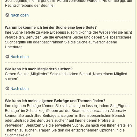
Suchbegriff(e) hier nirgends im Forum verwendet wurden. Prüfen Sie ggf. die
Rechtschreibung der Begriffe!
Nach oben
Warum bekomme ich bei der Suche eine leere Seite?
Ihre Suche lieferte zu viele Ergebnisse, somit konnte der Webserver sie nicht
verarbeiten. Benutzen Sie die erweiterte Suche und geben Sie spezifischere
Suchbegriffe ein oder beschränken Sie die Suche auf verschiedene
Unterforen.
Nach oben
Wie kann ich nach Mitgliedern suchen?
Gehen Sie zur „Mitglieder“-Seite und klicken Sie auf „Nach einem Mitglied
suchen“.
Nach oben
Wie kann ich meine eigenen Beiträge und Themen finden?
Ihre eigenen Beiträge können Sie sich anzeigen lassen, indem Sie „Eigene
Beiträge“ im Schnellzugriff oben auf der Boardseite auswählen. Alternativ
können Sie auch „Ihre Beiträge anzeigen“ in Ihrem persönlichen Bereich
oder „Beiträge des Benutzers suchen“ auf Ihrer eigenen Profilseite
verwenden. Benutzen Sie die erweiterte Suche, um nach von Ihnen erstellen
Themen zu suchen. Tragen Sie dort die entsprechenden Optionen in die
Suchmaske ein.