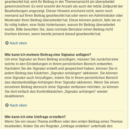
geantwortet hat, wird Ihr Beitrag in der Themenansicht als überarbeitet
gekennzeichnet. Es wird sowohl die Anzahl als auch der letzte Zeitpunkt der
Bearbeitungen angezeigt. Dieser Hinweis erscheint nicht, wenn noch
niemand auf Ihren Beitrag geantwortet hat oder wenn ein Administrator oder
Moderator Ihren Beitrag überarbeitet hat. Diese können jedoch, falls sie es
für nötig halten, eine Notiz hinterlassen, warum Ihr Beitrag überarbeitet
wurde. Bitte beachten Sie, dass normale Benutzer einen Beitrag nicht
löschen können, wenn bereits jemand darauf geantwortet hat.
Nach oben
Wie kann ich meinem Beitrag eine Signatur anfügen?
Um eine Signatur an Ihren Beitrag anzufügen, müssen Sie zunächst eine
solche in den Einstellungen in Ihrem persönlichen Bereich entwerfen.
Nachdem Sie die Signatur erstellt und gespeichert haben, können Sie in
jedem Beitrag das Kästchen „Signatur anhängen“ aktivieren. Sie können
eine Signatur auch hinzufügen, indem Sie in Ihrem persönlichen Bereich
das standardmäßige Anhängen Ihrer Signatur aktivieren. Wenn Sie einen
einzelnen Beitrag dennoch ohne Signatur verfassen möchten, so können
Sie dort einfach das Kontrollkästchen „Signatur anhängen“ wieder
deaktivieren.
Nach oben
Wie kann ich eine Umfrage erstellen?
Wenn Sie ein neues Thema eröffnen oder den ersten Beitrag eines Themas
bearbeiten, finden Sie ein Register „Umfrage erstellen“ unterhalb des