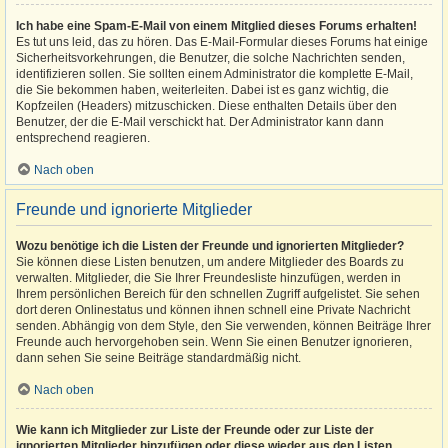
Ich habe eine Spam-E-Mail von einem Mitglied dieses Forums erhalten!
Es tut uns leid, das zu hören. Das E-Mail-Formular dieses Forums hat einige
Sicherheitsvorkehrungen, die Benutzer, die solche Nachrichten senden,
identifizieren sollen. Sie sollten einem Administrator die komplette E-Mail,
die Sie bekommen haben, weiterleiten. Dabei ist es ganz wichtig, die
Kopfzeilen (Headers) mitzuschicken. Diese enthalten Details über den
Benutzer, der die E-Mail verschickt hat. Der Administrator kann dann
entsprechend reagieren.
Nach oben
Freunde und ignorierte Mitglieder
Wozu benötige ich die Listen der Freunde und ignorierten Mitglieder?
Sie können diese Listen benutzen, um andere Mitglieder des Boards zu
verwalten. Mitglieder, die Sie Ihrer Freundesliste hinzufügen, werden in
Ihrem persönlichen Bereich für den schnellen Zugriff aufgelistet. Sie sehen
dort deren Onlinestatus und können ihnen schnell eine Private Nachricht
senden. Abhängig von dem Style, den Sie verwenden, können Beiträge Ihrer
Freunde auch hervorgehoben sein. Wenn Sie einen Benutzer ignorieren,
dann sehen Sie seine Beiträge standardmäßig nicht.
Nach oben
Wie kann ich Mitglieder zur Liste der Freunde oder zur Liste der
ignorierten Mitglieder hinzufügen oder diese wieder aus den Listen