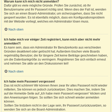
Warum kann ich mich nicht anmelden?
Dafür gibt es viele mögliche Gründe. Prüfen Sie zunächst, ob Ihr
Benutzername und Ihr Passwort richtig sind. Wenn dies der Fall ist, wenden
Sie sich an einen Board-Administrator, um sicherzugehen, dass Sie nicht
gesperrt wurden. Es ist ebenfalls möglich, dass ein Konfigurationsproblem
mit der Website vorliegt, welches ein Administrator lösen muss.
Nach oben
Ich habe mich vor einiger Zeit registriert, kann mich aber nicht mehr
anmelden?!
Es kann sein, dass ein Administrator Ihr Benutzerkonto aus verschieden
Gründen deaktiviert oder gelöscht hat. Außerdem löschen viele Boards
regelmäßig Benutzer, die für längere Zeit keine Beiträge geschrieben haben,
um die Datenbankgröße zu verringern. Registrieren Sie sich einfach erneut
und nehmen Sie aktiv an den Diskussionen teil!
Nach oben
Ich habe mein Passwort vergessen!
Das ist nicht schlimm! Wir können Ihnen zwar Ihr altes Passwort nicht wieder
mitteilen, Sie können es jedoch zurücksetzen. Dies machen Sie, indem Sie
auf der Anmelde-Seite auf „Ich habe mein Passwort vergessen“ klicken und
den Anweisungen folgen. So sollten Sie sich schnell wieder anmelden
können.
Sollten Sie trotzdem nicht in der Lage sein, Ihr Passwort zurückzusetzen, so
wenden Sie sich an die Board-Administration.