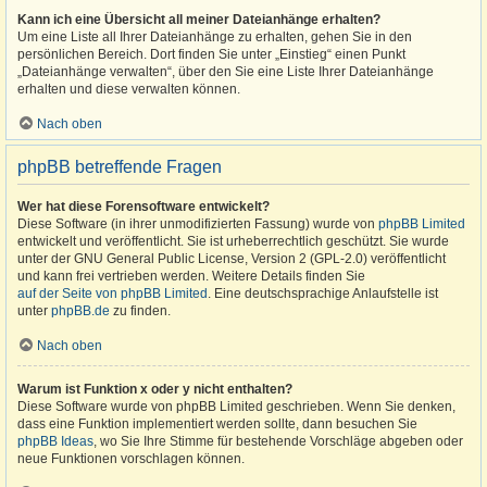
Kann ich eine Übersicht all meiner Dateianhänge erhalten?
Um eine Liste all Ihrer Dateianhänge zu erhalten, gehen Sie in den
persönlichen Bereich. Dort finden Sie unter „Einstieg“ einen Punkt
„Dateianhänge verwalten“, über den Sie eine Liste Ihrer Dateianhänge
erhalten und diese verwalten können.
Nach oben
phpBB betreffende Fragen
Wer hat diese Forensoftware entwickelt?
Diese Software (in ihrer unmodifizierten Fassung) wurde von
phpBB Limited
entwickelt und veröffentlicht. Sie ist urheberrechtlich geschützt. Sie wurde
unter der GNU General Public License, Version 2 (GPL-2.0) veröffentlicht
und kann frei vertrieben werden. Weitere Details finden Sie
auf der Seite von phpBB Limited
. Eine deutschsprachige Anlaufstelle ist
unter
phpBB.de
zu finden.
Nach oben
Warum ist Funktion x oder y nicht enthalten?
Diese Software wurde von phpBB Limited geschrieben. Wenn Sie denken,
dass eine Funktion implementiert werden sollte, dann besuchen Sie
phpBB Ideas
, wo Sie Ihre Stimme für bestehende Vorschläge abgeben oder
neue Funktionen vorschlagen können.