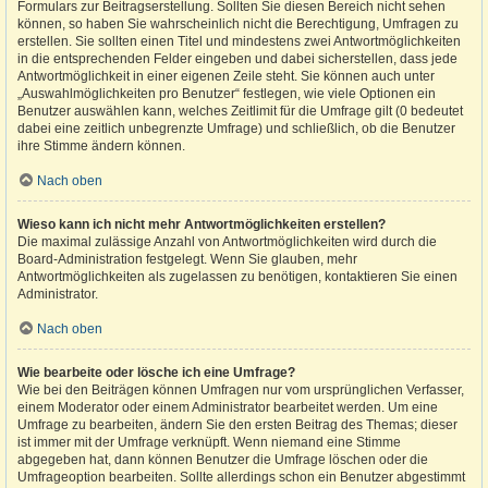
Formulars zur Beitragserstellung. Sollten Sie diesen Bereich nicht sehen
können, so haben Sie wahrscheinlich nicht die Berechtigung, Umfragen zu
erstellen. Sie sollten einen Titel und mindestens zwei Antwortmöglichkeiten
in die entsprechenden Felder eingeben und dabei sicherstellen, dass jede
Antwortmöglichkeit in einer eigenen Zeile steht. Sie können auch unter
„Auswahlmöglichkeiten pro Benutzer“ festlegen, wie viele Optionen ein
Benutzer auswählen kann, welches Zeitlimit für die Umfrage gilt (0 bedeutet
dabei eine zeitlich unbegrenzte Umfrage) und schließlich, ob die Benutzer
ihre Stimme ändern können.
Nach oben
Wieso kann ich nicht mehr Antwortmöglichkeiten erstellen?
Die maximal zulässige Anzahl von Antwortmöglichkeiten wird durch die
Board-Administration festgelegt. Wenn Sie glauben, mehr
Antwortmöglichkeiten als zugelassen zu benötigen, kontaktieren Sie einen
Administrator.
Nach oben
Wie bearbeite oder lösche ich eine Umfrage?
Wie bei den Beiträgen können Umfragen nur vom ursprünglichen Verfasser,
einem Moderator oder einem Administrator bearbeitet werden. Um eine
Umfrage zu bearbeiten, ändern Sie den ersten Beitrag des Themas; dieser
ist immer mit der Umfrage verknüpft. Wenn niemand eine Stimme
abgegeben hat, dann können Benutzer die Umfrage löschen oder die
Umfrageoption bearbeiten. Sollte allerdings schon ein Benutzer abgestimmt