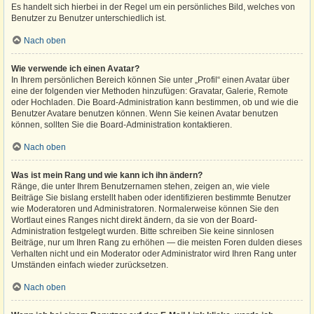
Es handelt sich hierbei in der Regel um ein persönliches Bild, welches von
Benutzer zu Benutzer unterschiedlich ist.
Nach oben
Wie verwende ich einen Avatar?
In Ihrem persönlichen Bereich können Sie unter „Profil“ einen Avatar über
eine der folgenden vier Methoden hinzufügen: Gravatar, Galerie, Remote
oder Hochladen. Die Board-Administration kann bestimmen, ob und wie die
Benutzer Avatare benutzen können. Wenn Sie keinen Avatar benutzen
können, sollten Sie die Board-Administration kontaktieren.
Nach oben
Was ist mein Rang und wie kann ich ihn ändern?
Ränge, die unter Ihrem Benutzernamen stehen, zeigen an, wie viele
Beiträge Sie bislang erstellt haben oder identifizieren bestimmte Benutzer
wie Moderatoren und Administratoren. Normalerweise können Sie den
Wortlaut eines Ranges nicht direkt ändern, da sie von der Board-
Administration festgelegt wurden. Bitte schreiben Sie keine sinnlosen
Beiträge, nur um Ihren Rang zu erhöhen — die meisten Foren dulden dieses
Verhalten nicht und ein Moderator oder Administrator wird Ihren Rang unter
Umständen einfach wieder zurücksetzen.
Nach oben