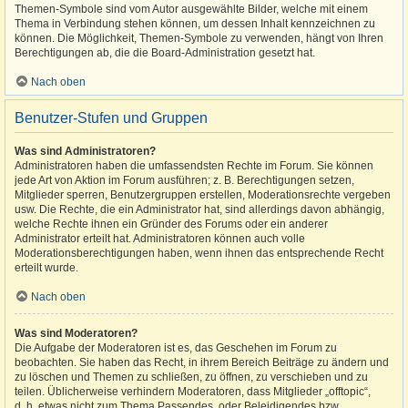
Themen-Symbole sind vom Autor ausgewählte Bilder, welche mit einem
Thema in Verbindung stehen können, um dessen Inhalt kennzeichnen zu
können. Die Möglichkeit, Themen-Symbole zu verwenden, hängt von Ihren
Berechtigungen ab, die die Board-Administration gesetzt hat.
Nach oben
Benutzer-Stufen und Gruppen
Was sind Administratoren?
Administratoren haben die umfassendsten Rechte im Forum. Sie können
jede Art von Aktion im Forum ausführen; z. B. Berechtigungen setzen,
Mitglieder sperren, Benutzergruppen erstellen, Moderationsrechte vergeben
usw. Die Rechte, die ein Administrator hat, sind allerdings davon abhängig,
welche Rechte ihnen ein Gründer des Forums oder ein anderer
Administrator erteilt hat. Administratoren können auch volle
Moderationsberechtigungen haben, wenn ihnen das entsprechende Recht
erteilt wurde.
Nach oben
Was sind Moderatoren?
Die Aufgabe der Moderatoren ist es, das Geschehen im Forum zu
beobachten. Sie haben das Recht, in ihrem Bereich Beiträge zu ändern und
zu löschen und Themen zu schließen, zu öffnen, zu verschieben und zu
teilen. Üblicherweise verhindern Moderatoren, dass Mitglieder „offtopic“,
d. h. etwas nicht zum Thema Passendes, oder Beleidigendes bzw.