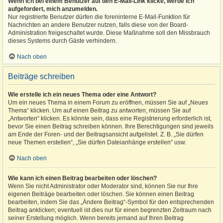
Wenn ich bei einem Benutzer auf den E-Mail-Link klicke, werde ich
aufgefordert, mich anzumelden.
Nur registrierte Benutzer dürfen die foreninterne E-Mail-Funktion für
Nachrichten an andere Benutzer nutzen, falls diese von der Board-
Administration freigeschaltet wurde. Diese Maßnahme soll den Missbrauch
dieses Systems durch Gäste verhindern.
Nach oben
Beiträge schreiben
Wie erstelle ich ein neues Thema oder eine Antwort?
Um ein neues Thema in einem Forum zu eröffnen, müssen Sie auf „Neues
Thema“ klicken. Um auf einen Beitrag zu antworten, müssen Sie auf
„Antworten“ klicken. Es könnte sein, dass eine Registrierung erforderlich ist,
bevor Sie einen Beitrag schreiben können. Ihre Berechtigungen sind jeweils
am Ende der Foren- und der Beitragsansicht aufgelistet. Z. B. „Sie dürfen
neue Themen erstellen“, „Sie dürfen Dateianhänge erstellen“ usw.
Nach oben
Wie kann ich einen Beitrag bearbeiten oder löschen?
Wenn Sie nicht Administrator oder Moderator sind, können Sie nur Ihre
eigenen Beiträge bearbeiten oder löschen. Sie können einen Beitrag
bearbeiten, indem Sie das „Ändere Beitrag“-Symbol für den entsprechenden
Beitrag anklicken; eventuell ist dies nur für einen begrenzten Zeitraum nach
seiner Erstellung möglich. Wenn bereits jemand auf Ihren Beitrag