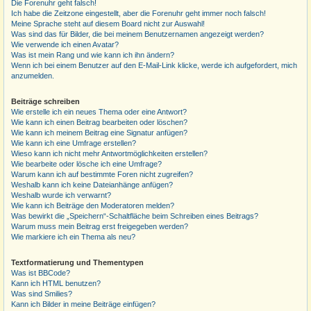
Die Forenuhr geht falsch!
Ich habe die Zeitzone eingestellt, aber die Forenuhr geht immer noch falsch!
Meine Sprache steht auf diesem Board nicht zur Auswahl!
Was sind das für Bilder, die bei meinem Benutzernamen angezeigt werden?
Wie verwende ich einen Avatar?
Was ist mein Rang und wie kann ich ihn ändern?
Wenn ich bei einem Benutzer auf den E-Mail-Link klicke, werde ich aufgefordert, mich
anzumelden.
Beiträge schreiben
Wie erstelle ich ein neues Thema oder eine Antwort?
Wie kann ich einen Beitrag bearbeiten oder löschen?
Wie kann ich meinem Beitrag eine Signatur anfügen?
Wie kann ich eine Umfrage erstellen?
Wieso kann ich nicht mehr Antwortmöglichkeiten erstellen?
Wie bearbeite oder lösche ich eine Umfrage?
Warum kann ich auf bestimmte Foren nicht zugreifen?
Weshalb kann ich keine Dateianhänge anfügen?
Weshalb wurde ich verwarnt?
Wie kann ich Beiträge den Moderatoren melden?
Was bewirkt die „Speichern“-Schaltfläche beim Schreiben eines Beitrags?
Warum muss mein Beitrag erst freigegeben werden?
Wie markiere ich ein Thema als neu?
Textformatierung und Thementypen
Was ist BBCode?
Kann ich HTML benutzen?
Was sind Smilies?
Kann ich Bilder in meine Beiträge einfügen?