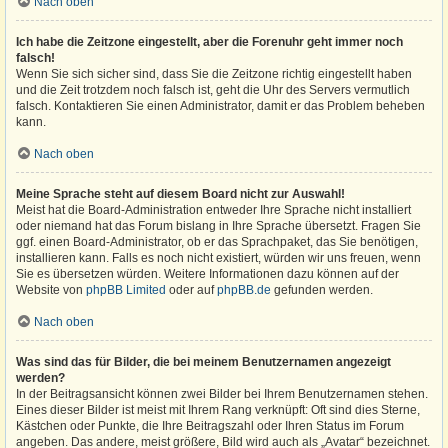
Nach oben
Ich habe die Zeitzone eingestellt, aber die Forenuhr geht immer noch
falsch!
Wenn Sie sich sicher sind, dass Sie die Zeitzone richtig eingestellt haben
und die Zeit trotzdem noch falsch ist, geht die Uhr des Servers vermutlich
falsch. Kontaktieren Sie einen Administrator, damit er das Problem beheben
kann.
Nach oben
Meine Sprache steht auf diesem Board nicht zur Auswahl!
Meist hat die Board-Administration entweder Ihre Sprache nicht installiert
oder niemand hat das Forum bislang in Ihre Sprache übersetzt. Fragen Sie
ggf. einen Board-Administrator, ob er das Sprachpaket, das Sie benötigen,
installieren kann. Falls es noch nicht existiert, würden wir uns freuen, wenn
Sie es übersetzen würden. Weitere Informationen dazu können auf der
Website von
phpBB Limited
oder auf
phpBB.de
gefunden werden.
Nach oben
Was sind das für Bilder, die bei meinem Benutzernamen angezeigt
werden?
In der Beitragsansicht können zwei Bilder bei Ihrem Benutzernamen stehen.
Eines dieser Bilder ist meist mit Ihrem Rang verknüpft: Oft sind dies Sterne,
Kästchen oder Punkte, die Ihre Beitragszahl oder Ihren Status im Forum
angeben. Das andere, meist größere, Bild wird auch als „Avatar“ bezeichnet.