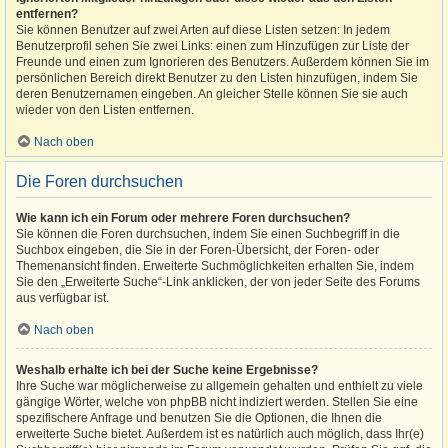
entfernen?
Sie können Benutzer auf zwei Arten auf diese Listen setzen: In jedem
Benutzerprofil sehen Sie zwei Links: einen zum Hinzufügen zur Liste der
Freunde und einen zum Ignorieren des Benutzers. Außerdem können Sie im
persönlichen Bereich direkt Benutzer zu den Listen hinzufügen, indem Sie
deren Benutzernamen eingeben. An gleicher Stelle können Sie sie auch
wieder von den Listen entfernen.
Nach oben
Die Foren durchsuchen
Wie kann ich ein Forum oder mehrere Foren durchsuchen?
Sie können die Foren durchsuchen, indem Sie einen Suchbegriff in die
Suchbox eingeben, die Sie in der Foren-Übersicht, der Foren- oder
Themenansicht finden. Erweiterte Suchmöglichkeiten erhalten Sie, indem
Sie den „Erweiterte Suche“-Link anklicken, der von jeder Seite des Forums
aus verfügbar ist.
Nach oben
Weshalb erhalte ich bei der Suche keine Ergebnisse?
Ihre Suche war möglicherweise zu allgemein gehalten und enthielt zu viele
gängige Wörter, welche von phpBB nicht indiziert werden. Stellen Sie eine
spezifischere Anfrage und benutzen Sie die Optionen, die Ihnen die
erweiterte Suche bietet. Außerdem ist es natürlich auch möglich, dass Ihr(e)