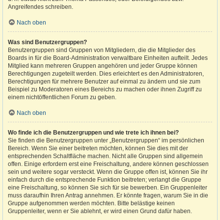
Angreifendes schreiben.
Nach oben
Was sind Benutzergruppen?
Benutzergruppen sind Gruppen von Mitgliedern, die die Mitglieder des
Boards in für die Board-Administration verwaltbare Einheiten aufteilt. Jedes
Mitglied kann mehreren Gruppen angehören und jeder Gruppe können
Berechtigungen zugeteilt werden. Dies erleichtert es den Administratoren,
Berechtigungen für mehrere Benutzer auf einmal zu ändern und sie zum
Beispiel zu Moderatoren eines Bereichs zu machen oder ihnen Zugriff zu
einem nichtöffentlichen Forum zu geben.
Nach oben
Wo finde ich die Benutzergruppen und wie trete ich ihnen bei?
Sie finden die Benutzergruppen unter „Benutzergruppen“ im persönlichen
Bereich. Wenn Sie einer beitreten möchten, können Sie dies mit der
entsprechenden Schaltfläche machen. Nicht alle Gruppen sind allgemein
offen. Einige erfordern erst eine Freischaltung, andere können geschlossen
sein und weitere sogar versteckt. Wenn die Gruppe offen ist, können Sie ihr
einfach durch die entsprechende Funktion beitreten; verlangt die Gruppe
eine Freischaltung, so können Sie sich für sie bewerben. Ein Gruppenleiter
muss daraufhin Ihren Antrag annehmen. Er könnte fragen, warum Sie in die
Gruppe aufgenommen werden möchten. Bitte belästige keinen
Gruppenleiter, wenn er Sie ablehnt, er wird einen Grund dafür haben.