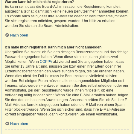
Warum kann ich mich nicht registrieren?
Es kann sein, dass die Board-Administration die Registrierung komplett
ausgeschaltet hat, damit sich keine neuen Benutzer mehr anmelden können.
Es könnte auch sein, dass Ihre IP-Adresse oder der Benutzername, mit dem
Sie sich registrieren möchten, gesperrt wurden. Um Hilfe zu erhalten,
wenden Sie sich an die Board-Administration.
Nach oben
Ich habe mich registriert, kann mich aber nicht anmelden!
Überprüfen Sie zuerst, ob Sie den richtigen Benutzernamen und das richtige
Passwort eingegeben haben. Wenn diese stimmen, dann gibt es zwei
Möglichkeiten. Wenn
COPPA
aktiviert ist und Sie angegeben haben, dass
Sie unter 13 Jahre alt sind, müssen Sie bzw. einer Ihrer Eltern oder Ihrer
Erziehungsberechtigten den Anweisungen folgen, die Sie erhalten haben.
Wenn dies nicht der Fall ist, muss Ihr Benutzerkonto vielleicht aktiviert
werden. Bei einigen Foren müssen alle neu angemeldeten Mitglieder erst
freigeschaltet werden – entweder müssen Sie dies selbst erledigen oder ein
Administrator. Bei der Registrierung wurde Ihnen mitgeteilt, ob eine
Aktivierung nötig ist oder nicht. Wenn Sie eine E-Mail erhalten haben, folgen
Sie den dort enthaltenen Anweisungen. Ansonsten prüfen Sie, ob Sie Ihre E-
Mail-Adresse korrekt eingegeben haben oder die E-Mail von einem Spam-
Filter blockiert wurde. Wenn Sie sich sicher sind, dass Ihre E-Mail-Adresse
korrekt eingegeben wurde, dann kontaktieren Sie einen Administrator.
Nach oben