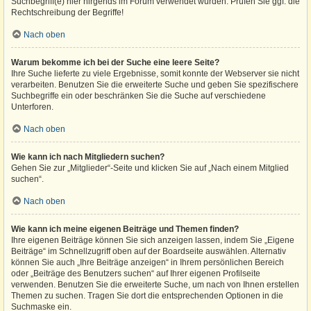
Suchbegriff(e) hier nirgends im Forum verwendet wurden. Prüfen Sie ggf. die
Rechtschreibung der Begriffe!
Nach oben
Warum bekomme ich bei der Suche eine leere Seite?
Ihre Suche lieferte zu viele Ergebnisse, somit konnte der Webserver sie nicht
verarbeiten. Benutzen Sie die erweiterte Suche und geben Sie spezifischere
Suchbegriffe ein oder beschränken Sie die Suche auf verschiedene
Unterforen.
Nach oben
Wie kann ich nach Mitgliedern suchen?
Gehen Sie zur „Mitglieder“-Seite und klicken Sie auf „Nach einem Mitglied
suchen“.
Nach oben
Wie kann ich meine eigenen Beiträge und Themen finden?
Ihre eigenen Beiträge können Sie sich anzeigen lassen, indem Sie „Eigene
Beiträge“ im Schnellzugriff oben auf der Boardseite auswählen. Alternativ
können Sie auch „Ihre Beiträge anzeigen“ in Ihrem persönlichen Bereich
oder „Beiträge des Benutzers suchen“ auf Ihrer eigenen Profilseite
verwenden. Benutzen Sie die erweiterte Suche, um nach von Ihnen erstellen
Themen zu suchen. Tragen Sie dort die entsprechenden Optionen in die
Suchmaske ein.