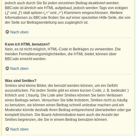
jedoch auch durch Sie für jeden einzelnen Beitrag deaktiviert werden.
BBCode ist ähnlich wie HTML aufgebaut, jedoch werden Tags von eckigen
(„[“ und „]“) statt spitzen („<“ und „>“) Klammern eingeschlossen. Weitere
Informationen zu BBCode finden Sie auf einer speziellen Hilfe-Seite, die von
der Seite zur Beitragserstellung aus zugänglich ist.
Nach oben
Kann ich HTML benutzen?
Nein, es ist nicht möglich, HTML-Code in Beiträgen zu verwenden. Die
meisten Formatierungsmöglichkeiten, die HTML bietet, können über
BBCode erreicht werden.
Nach oben
Was sind Smilies?
Smilies sind kleine Bilder, die benutzt werden können, um ein Gefühl
auszudrücken. Für jeden Smilie gibt es einen kurzen Code, z. B. bedeutet :)
fröhlich und :( traurig. Die Liste aller Smilies können Sie beim Verfassen
eines Beitrags sehen. Versuchen Sie bitte trotzdem, Smilies nicht zu häufig
zu benutzen, sie können einen Beitrag schnell unlesbar machen und ein
Moderator könnte deshalb Ihren Beitrag entsprechend überarbeiten oder gar
komplett löschen. Die Board-Administration kann auch die Anzahl der
Smilies begrenzen, die Sie in einem Beitrag benutzen können.
Nach oben