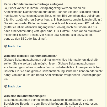
Kann ich Bilder in meine Beiträge einfügen?
Ja, Bilder können in Ihrem Beitrag angezeigt werden. Wenn die
Administration Dateianhänge erlaubt hat, können Sie das Bild auch direkt
hochladen. Ansonsten müssen Sie zu einem Bild verlinken, das auf einem
öffentlich zugänglichen Server liegt, z. B. http://www.domain.tld/mein-bild.gif.
Sie können weder Bilder verlinken, die sich auf Ihrem eigenen PC befinden
(außer es ist ein öffentlich zugänglicher Server), noch zu Bildern, die nur
nach einer Anmeldung verfügbar sind, z. B. Hotmail- oder Yahoo-Mailboxen,
mit einem Passwort geschützte Seiten usw. Um das Bild anzuzeigen,
benutze den BBCode-Tag „[img]“.
Nach oben
Was sind globale Bekanntmachungen?
Globale Bekanntmachungen beinhalten wichtige Informationen, deshalb
sollten Sie sie so bald wie möglich lesen. Globale Bekanntmachungen
erscheinen ganz oben in jedem Forum und ebenfalls in Ihrem persönlichen
Bereich. Ob Sie eine globale Bekanntmachung schreiben können oder nicht,
hängt von den durch die Board-Administration vergebenen Berechtigungen
ab.
Nach oben
Was sind Bekanntmachungen?
Bekanntmachungen beinhalten meist wichtige Informationen zu dem
Bereich des Boards, in dem Sie sich befinden. Sie sollten sie stets lesen.