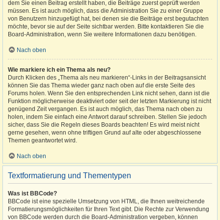
dem Sie einen Beitrag erstellt haben, die Beiträge zuerst geprüft werden
müssen. Es ist auch möglich, dass die Administration Sie zu einer Gruppe
von Benutzern hinzugefügt hat, bei denen sie die Beiträge erst begutachten
möchte, bevor sie auf der Seite sichtbar werden. Bitte kontaktieren Sie die
Board-Administration, wenn Sie weitere Informationen dazu benötigen.
Nach oben
Wie markiere ich ein Thema als neu?
Durch Klicken des „Thema als neu markieren“-Links in der Beitragsansicht
können Sie das Thema wieder ganz nach oben auf die erste Seite des
Forums holen. Wenn Sie den entsprechenden Link nicht sehen, dann ist die
Funktion möglicherweise deaktiviert oder seit der letzten Markierung ist nicht
genügend Zeit vergangen. Es ist auch möglich, das Thema nach oben zu
holen, indem Sie einfach eine Antwort darauf schreiben. Stellen Sie jedoch
sicher, dass Sie die Regeln dieses Boards beachten! Es wird meist nicht
gerne gesehen, wenn ohne triftigen Grund auf alte oder abgeschlossene
Themen geantwortet wird.
Nach oben
Textformatierung und Thementypen
Was ist BBCode?
BBCode ist eine spezielle Umsetzung von HTML, die Ihnen weitreichende
Formatierungsmöglichkeiten für Ihren Text gibt. Die Rechte zur Verwendung
von BBCode werden durch die Board-Administration vergeben, können