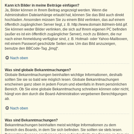
Kann ich Bilder in meine Beiträge einfügen?
Ja, Bilder können in Ihrem Beitrag angezeigt werden. Wenn die
Administration Dateianhänge erlaubt hat, können Sie das Bild auch direkt
hochladen. Ansonsten müssen Sie zu einem Bild verlinken, das auf einem
öffentlich zugänglichen Server liegt, z. B. http://www.domain.tld/mein-bild.gif.
Sie können weder Bilder verlinken, die sich auf Ihrem eigenen PC befinden
(außer es ist ein öffentlich zugänglicher Server), noch zu Bildern, die nur
nach einer Anmeldung verfügbar sind, z. B. Hotmail- oder Yahoo-Mailboxen,
mit einem Passwort geschützte Seiten usw. Um das Bild anzuzeigen,
benutze den BBCode-Tag „[img]“.
Nach oben
Was sind globale Bekanntmachungen?
Globale Bekanntmachungen beinhalten wichtige Informationen, deshalb
sollten Sie sie so bald wie möglich lesen. Globale Bekanntmachungen
erscheinen ganz oben in jedem Forum und ebenfalls in Ihrem persönlichen
Bereich. Ob Sie eine globale Bekanntmachung schreiben können oder nicht,
hängt von den durch die Board-Administration vergebenen Berechtigungen
ab.
Nach oben
Was sind Bekanntmachungen?
Bekanntmachungen beinhalten meist wichtige Informationen zu dem
Bereich des Boards, in dem Sie sich befinden. Sie sollten sie stets lesen.