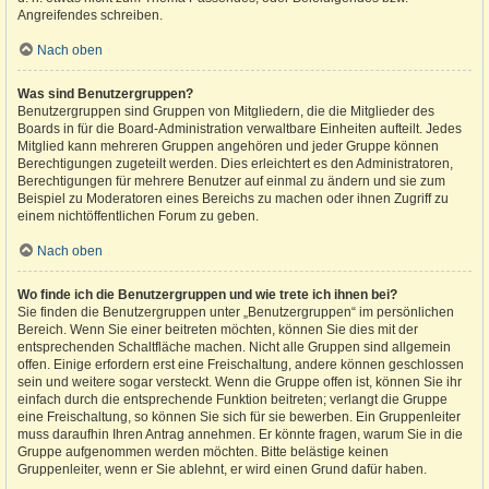
Angreifendes schreiben.
Nach oben
Was sind Benutzergruppen?
Benutzergruppen sind Gruppen von Mitgliedern, die die Mitglieder des
Boards in für die Board-Administration verwaltbare Einheiten aufteilt. Jedes
Mitglied kann mehreren Gruppen angehören und jeder Gruppe können
Berechtigungen zugeteilt werden. Dies erleichtert es den Administratoren,
Berechtigungen für mehrere Benutzer auf einmal zu ändern und sie zum
Beispiel zu Moderatoren eines Bereichs zu machen oder ihnen Zugriff zu
einem nichtöffentlichen Forum zu geben.
Nach oben
Wo finde ich die Benutzergruppen und wie trete ich ihnen bei?
Sie finden die Benutzergruppen unter „Benutzergruppen“ im persönlichen
Bereich. Wenn Sie einer beitreten möchten, können Sie dies mit der
entsprechenden Schaltfläche machen. Nicht alle Gruppen sind allgemein
offen. Einige erfordern erst eine Freischaltung, andere können geschlossen
sein und weitere sogar versteckt. Wenn die Gruppe offen ist, können Sie ihr
einfach durch die entsprechende Funktion beitreten; verlangt die Gruppe
eine Freischaltung, so können Sie sich für sie bewerben. Ein Gruppenleiter
muss daraufhin Ihren Antrag annehmen. Er könnte fragen, warum Sie in die
Gruppe aufgenommen werden möchten. Bitte belästige keinen
Gruppenleiter, wenn er Sie ablehnt, er wird einen Grund dafür haben.