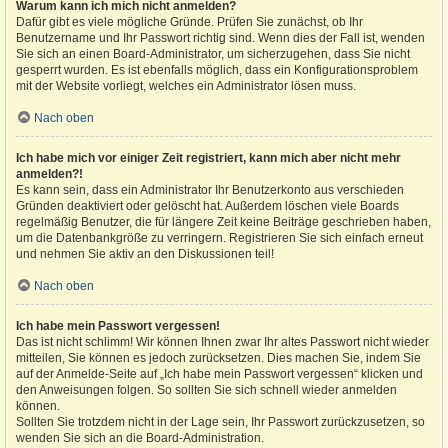
Warum kann ich mich nicht anmelden?
Dafür gibt es viele mögliche Gründe. Prüfen Sie zunächst, ob Ihr
Benutzername und Ihr Passwort richtig sind. Wenn dies der Fall ist, wenden
Sie sich an einen Board-Administrator, um sicherzugehen, dass Sie nicht
gesperrt wurden. Es ist ebenfalls möglich, dass ein Konfigurationsproblem
mit der Website vorliegt, welches ein Administrator lösen muss.
Nach oben
Ich habe mich vor einiger Zeit registriert, kann mich aber nicht mehr
anmelden?!
Es kann sein, dass ein Administrator Ihr Benutzerkonto aus verschieden
Gründen deaktiviert oder gelöscht hat. Außerdem löschen viele Boards
regelmäßig Benutzer, die für längere Zeit keine Beiträge geschrieben haben,
um die Datenbankgröße zu verringern. Registrieren Sie sich einfach erneut
und nehmen Sie aktiv an den Diskussionen teil!
Nach oben
Ich habe mein Passwort vergessen!
Das ist nicht schlimm! Wir können Ihnen zwar Ihr altes Passwort nicht wieder
mitteilen, Sie können es jedoch zurücksetzen. Dies machen Sie, indem Sie
auf der Anmelde-Seite auf „Ich habe mein Passwort vergessen“ klicken und
den Anweisungen folgen. So sollten Sie sich schnell wieder anmelden
können.
Sollten Sie trotzdem nicht in der Lage sein, Ihr Passwort zurückzusetzen, so
wenden Sie sich an die Board-Administration.