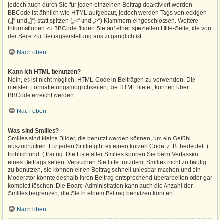
jedoch auch durch Sie für jeden einzelnen Beitrag deaktiviert werden.
BBCode ist ähnlich wie HTML aufgebaut, jedoch werden Tags von eckigen
(„[“ und „]“) statt spitzen („<“ und „>“) Klammern eingeschlossen. Weitere
Informationen zu BBCode finden Sie auf einer speziellen Hilfe-Seite, die von
der Seite zur Beitragserstellung aus zugänglich ist.
Nach oben
Kann ich HTML benutzen?
Nein, es ist nicht möglich, HTML-Code in Beiträgen zu verwenden. Die
meisten Formatierungsmöglichkeiten, die HTML bietet, können über
BBCode erreicht werden.
Nach oben
Was sind Smilies?
Smilies sind kleine Bilder, die benutzt werden können, um ein Gefühl
auszudrücken. Für jeden Smilie gibt es einen kurzen Code, z. B. bedeutet :)
fröhlich und :( traurig. Die Liste aller Smilies können Sie beim Verfassen
eines Beitrags sehen. Versuchen Sie bitte trotzdem, Smilies nicht zu häufig
zu benutzen, sie können einen Beitrag schnell unlesbar machen und ein
Moderator könnte deshalb Ihren Beitrag entsprechend überarbeiten oder gar
komplett löschen. Die Board-Administration kann auch die Anzahl der
Smilies begrenzen, die Sie in einem Beitrag benutzen können.
Nach oben