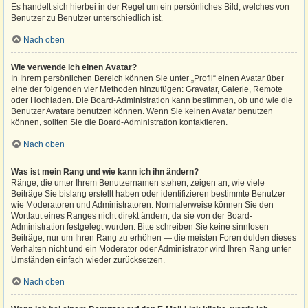
Es handelt sich hierbei in der Regel um ein persönliches Bild, welches von
Benutzer zu Benutzer unterschiedlich ist.
Nach oben
Wie verwende ich einen Avatar?
In Ihrem persönlichen Bereich können Sie unter „Profil“ einen Avatar über
eine der folgenden vier Methoden hinzufügen: Gravatar, Galerie, Remote
oder Hochladen. Die Board-Administration kann bestimmen, ob und wie die
Benutzer Avatare benutzen können. Wenn Sie keinen Avatar benutzen
können, sollten Sie die Board-Administration kontaktieren.
Nach oben
Was ist mein Rang und wie kann ich ihn ändern?
Ränge, die unter Ihrem Benutzernamen stehen, zeigen an, wie viele
Beiträge Sie bislang erstellt haben oder identifizieren bestimmte Benutzer
wie Moderatoren und Administratoren. Normalerweise können Sie den
Wortlaut eines Ranges nicht direkt ändern, da sie von der Board-
Administration festgelegt wurden. Bitte schreiben Sie keine sinnlosen
Beiträge, nur um Ihren Rang zu erhöhen — die meisten Foren dulden dieses
Verhalten nicht und ein Moderator oder Administrator wird Ihren Rang unter
Umständen einfach wieder zurücksetzen.
Nach oben