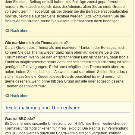
dem Sie einen Beitrag erstellt haben, die Beiträge zuerst geprüft werden
müssen. Es ist auch möglich, dass die Administration Sie zu einer Gruppe
von Benutzern hinzugefügt hat, bei denen sie die Beiträge erst begutachten
möchte, bevor sie auf der Seite sichtbar werden. Bitte kontaktieren Sie die
Board-Administration, wenn Sie weitere Informationen dazu benötigen.
Nach oben
Wie markiere ich ein Thema als neu?
Durch Klicken des „Thema als neu markieren“-Links in der Beitragsansicht
können Sie das Thema wieder ganz nach oben auf die erste Seite des
Forums holen. Wenn Sie den entsprechenden Link nicht sehen, dann ist die
Funktion möglicherweise deaktiviert oder seit der letzten Markierung ist nicht
genügend Zeit vergangen. Es ist auch möglich, das Thema nach oben zu
holen, indem Sie einfach eine Antwort darauf schreiben. Stellen Sie jedoch
sicher, dass Sie die Regeln dieses Boards beachten! Es wird meist nicht
gerne gesehen, wenn ohne triftigen Grund auf alte oder abgeschlossene
Themen geantwortet wird.
Nach oben
Textformatierung und Thementypen
Was ist BBCode?
BBCode ist eine spezielle Umsetzung von HTML, die Ihnen weitreichende
Formatierungsmöglichkeiten für Ihren Text gibt. Die Rechte zur Verwendung
von BBCode werden durch die Board-Administration vergeben, können