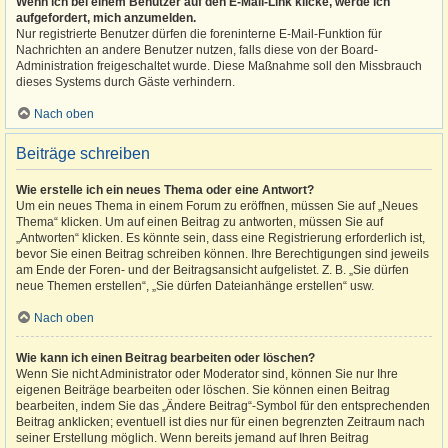
Wenn ich bei einem Benutzer auf den E-Mail-Link klicke, werde ich
aufgefordert, mich anzumelden.
Nur registrierte Benutzer dürfen die foreninterne E-Mail-Funktion für
Nachrichten an andere Benutzer nutzen, falls diese von der Board-
Administration freigeschaltet wurde. Diese Maßnahme soll den Missbrauch
dieses Systems durch Gäste verhindern.
Nach oben
Beiträge schreiben
Wie erstelle ich ein neues Thema oder eine Antwort?
Um ein neues Thema in einem Forum zu eröffnen, müssen Sie auf „Neues
Thema“ klicken. Um auf einen Beitrag zu antworten, müssen Sie auf
„Antworten“ klicken. Es könnte sein, dass eine Registrierung erforderlich ist,
bevor Sie einen Beitrag schreiben können. Ihre Berechtigungen sind jeweils
am Ende der Foren- und der Beitragsansicht aufgelistet. Z. B. „Sie dürfen
neue Themen erstellen“, „Sie dürfen Dateianhänge erstellen“ usw.
Nach oben
Wie kann ich einen Beitrag bearbeiten oder löschen?
Wenn Sie nicht Administrator oder Moderator sind, können Sie nur Ihre
eigenen Beiträge bearbeiten oder löschen. Sie können einen Beitrag
bearbeiten, indem Sie das „Ändere Beitrag“-Symbol für den entsprechenden
Beitrag anklicken; eventuell ist dies nur für einen begrenzten Zeitraum nach
seiner Erstellung möglich. Wenn bereits jemand auf Ihren Beitrag