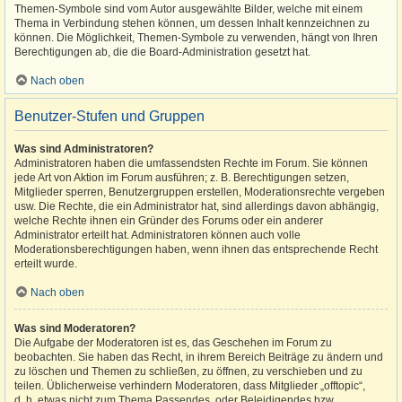
Themen-Symbole sind vom Autor ausgewählte Bilder, welche mit einem
Thema in Verbindung stehen können, um dessen Inhalt kennzeichnen zu
können. Die Möglichkeit, Themen-Symbole zu verwenden, hängt von Ihren
Berechtigungen ab, die die Board-Administration gesetzt hat.
Nach oben
Benutzer-Stufen und Gruppen
Was sind Administratoren?
Administratoren haben die umfassendsten Rechte im Forum. Sie können
jede Art von Aktion im Forum ausführen; z. B. Berechtigungen setzen,
Mitglieder sperren, Benutzergruppen erstellen, Moderationsrechte vergeben
usw. Die Rechte, die ein Administrator hat, sind allerdings davon abhängig,
welche Rechte ihnen ein Gründer des Forums oder ein anderer
Administrator erteilt hat. Administratoren können auch volle
Moderationsberechtigungen haben, wenn ihnen das entsprechende Recht
erteilt wurde.
Nach oben
Was sind Moderatoren?
Die Aufgabe der Moderatoren ist es, das Geschehen im Forum zu
beobachten. Sie haben das Recht, in ihrem Bereich Beiträge zu ändern und
zu löschen und Themen zu schließen, zu öffnen, zu verschieben und zu
teilen. Üblicherweise verhindern Moderatoren, dass Mitglieder „offtopic“,
d. h. etwas nicht zum Thema Passendes, oder Beleidigendes bzw.