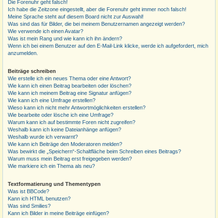
Die Forenuhr geht falsch!
Ich habe die Zeitzone eingestellt, aber die Forenuhr geht immer noch falsch!
Meine Sprache steht auf diesem Board nicht zur Auswahl!
Was sind das für Bilder, die bei meinem Benutzernamen angezeigt werden?
Wie verwende ich einen Avatar?
Was ist mein Rang und wie kann ich ihn ändern?
Wenn ich bei einem Benutzer auf den E-Mail-Link klicke, werde ich aufgefordert, mich
anzumelden.
Beiträge schreiben
Wie erstelle ich ein neues Thema oder eine Antwort?
Wie kann ich einen Beitrag bearbeiten oder löschen?
Wie kann ich meinem Beitrag eine Signatur anfügen?
Wie kann ich eine Umfrage erstellen?
Wieso kann ich nicht mehr Antwortmöglichkeiten erstellen?
Wie bearbeite oder lösche ich eine Umfrage?
Warum kann ich auf bestimmte Foren nicht zugreifen?
Weshalb kann ich keine Dateianhänge anfügen?
Weshalb wurde ich verwarnt?
Wie kann ich Beiträge den Moderatoren melden?
Was bewirkt die „Speichern“-Schaltfläche beim Schreiben eines Beitrags?
Warum muss mein Beitrag erst freigegeben werden?
Wie markiere ich ein Thema als neu?
Textformatierung und Thementypen
Was ist BBCode?
Kann ich HTML benutzen?
Was sind Smilies?
Kann ich Bilder in meine Beiträge einfügen?