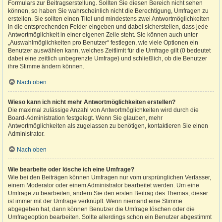
Formulars zur Beitragserstellung. Sollten Sie diesen Bereich nicht sehen
können, so haben Sie wahrscheinlich nicht die Berechtigung, Umfragen zu
erstellen. Sie sollten einen Titel und mindestens zwei Antwortmöglichkeiten
in die entsprechenden Felder eingeben und dabei sicherstellen, dass jede
Antwortmöglichkeit in einer eigenen Zeile steht. Sie können auch unter
„Auswahlmöglichkeiten pro Benutzer“ festlegen, wie viele Optionen ein
Benutzer auswählen kann, welches Zeitlimit für die Umfrage gilt (0 bedeutet
dabei eine zeitlich unbegrenzte Umfrage) und schließlich, ob die Benutzer
ihre Stimme ändern können.
Nach oben
Wieso kann ich nicht mehr Antwortmöglichkeiten erstellen?
Die maximal zulässige Anzahl von Antwortmöglichkeiten wird durch die
Board-Administration festgelegt. Wenn Sie glauben, mehr
Antwortmöglichkeiten als zugelassen zu benötigen, kontaktieren Sie einen
Administrator.
Nach oben
Wie bearbeite oder lösche ich eine Umfrage?
Wie bei den Beiträgen können Umfragen nur vom ursprünglichen Verfasser,
einem Moderator oder einem Administrator bearbeitet werden. Um eine
Umfrage zu bearbeiten, ändern Sie den ersten Beitrag des Themas; dieser
ist immer mit der Umfrage verknüpft. Wenn niemand eine Stimme
abgegeben hat, dann können Benutzer die Umfrage löschen oder die
Umfrageoption bearbeiten. Sollte allerdings schon ein Benutzer abgestimmt