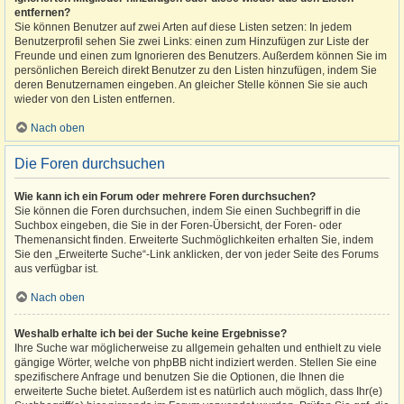
entfernen?
Sie können Benutzer auf zwei Arten auf diese Listen setzen: In jedem
Benutzerprofil sehen Sie zwei Links: einen zum Hinzufügen zur Liste der
Freunde und einen zum Ignorieren des Benutzers. Außerdem können Sie im
persönlichen Bereich direkt Benutzer zu den Listen hinzufügen, indem Sie
deren Benutzernamen eingeben. An gleicher Stelle können Sie sie auch
wieder von den Listen entfernen.
Nach oben
Die Foren durchsuchen
Wie kann ich ein Forum oder mehrere Foren durchsuchen?
Sie können die Foren durchsuchen, indem Sie einen Suchbegriff in die
Suchbox eingeben, die Sie in der Foren-Übersicht, der Foren- oder
Themenansicht finden. Erweiterte Suchmöglichkeiten erhalten Sie, indem
Sie den „Erweiterte Suche“-Link anklicken, der von jeder Seite des Forums
aus verfügbar ist.
Nach oben
Weshalb erhalte ich bei der Suche keine Ergebnisse?
Ihre Suche war möglicherweise zu allgemein gehalten und enthielt zu viele
gängige Wörter, welche von phpBB nicht indiziert werden. Stellen Sie eine
spezifischere Anfrage und benutzen Sie die Optionen, die Ihnen die
erweiterte Suche bietet. Außerdem ist es natürlich auch möglich, dass Ihr(e)