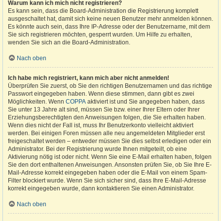
Warum kann ich mich nicht registrieren?
Es kann sein, dass die Board-Administration die Registrierung komplett
ausgeschaltet hat, damit sich keine neuen Benutzer mehr anmelden können.
Es könnte auch sein, dass Ihre IP-Adresse oder der Benutzername, mit dem
Sie sich registrieren möchten, gesperrt wurden. Um Hilfe zu erhalten,
wenden Sie sich an die Board-Administration.
Nach oben
Ich habe mich registriert, kann mich aber nicht anmelden!
Überprüfen Sie zuerst, ob Sie den richtigen Benutzernamen und das richtige
Passwort eingegeben haben. Wenn diese stimmen, dann gibt es zwei
Möglichkeiten. Wenn
COPPA
aktiviert ist und Sie angegeben haben, dass
Sie unter 13 Jahre alt sind, müssen Sie bzw. einer Ihrer Eltern oder Ihrer
Erziehungsberechtigten den Anweisungen folgen, die Sie erhalten haben.
Wenn dies nicht der Fall ist, muss Ihr Benutzerkonto vielleicht aktiviert
werden. Bei einigen Foren müssen alle neu angemeldeten Mitglieder erst
freigeschaltet werden – entweder müssen Sie dies selbst erledigen oder ein
Administrator. Bei der Registrierung wurde Ihnen mitgeteilt, ob eine
Aktivierung nötig ist oder nicht. Wenn Sie eine E-Mail erhalten haben, folgen
Sie den dort enthaltenen Anweisungen. Ansonsten prüfen Sie, ob Sie Ihre E-
Mail-Adresse korrekt eingegeben haben oder die E-Mail von einem Spam-
Filter blockiert wurde. Wenn Sie sich sicher sind, dass Ihre E-Mail-Adresse
korrekt eingegeben wurde, dann kontaktieren Sie einen Administrator.
Nach oben