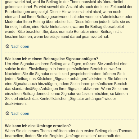
geantwortet hat, wird Ihr Beitrag in der Themenansicht als überarbeitet
gekennzeichnet. Es wird sowohl die Anzahl als auch der letzte Zeitpunkt der
Bearbeitungen angezeigt. Dieser Hinweis erscheint nicht, wenn noch
niemand auf Ihren Beitrag geantwortet hat oder wenn ein Administrator oder
Moderator Ihren Beitrag überarbeitet hat. Diese können jedoch, falls sie es
für nötig halten, eine Notiz hinterlassen, warum Ihr Beitrag überarbeitet
wurde. Bitte beachten Sie, dass normale Benutzer einen Beitrag nicht
löschen können, wenn bereits jemand darauf geantwortet hat.
Nach oben
Wie kann ich meinem Beitrag eine Signatur anfügen?
Um eine Signatur an Ihren Beitrag anzufügen, müssen Sie zunächst eine
solche in den Einstellungen in Ihrem persönlichen Bereich entwerfen.
Nachdem Sie die Signatur erstellt und gespeichert haben, können Sie in
jedem Beitrag das Kästchen „Signatur anhängen“ aktivieren. Sie können
eine Signatur auch hinzufügen, indem Sie in Ihrem persönlichen Bereich
das standardmäßige Anhängen Ihrer Signatur aktivieren. Wenn Sie einen
einzelnen Beitrag dennoch ohne Signatur verfassen möchten, so können
Sie dort einfach das Kontrollkästchen „Signatur anhängen“ wieder
deaktivieren.
Nach oben
Wie kann ich eine Umfrage erstellen?
Wenn Sie ein neues Thema eröffnen oder den ersten Beitrag eines Themas
bearbeiten, finden Sie ein Register „Umfrage erstellen“ unterhalb des