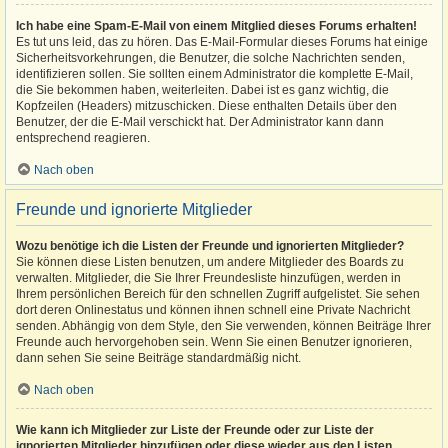
Ich habe eine Spam-E-Mail von einem Mitglied dieses Forums erhalten!
Es tut uns leid, das zu hören. Das E-Mail-Formular dieses Forums hat einige
Sicherheitsvorkehrungen, die Benutzer, die solche Nachrichten senden,
identifizieren sollen. Sie sollten einem Administrator die komplette E-Mail,
die Sie bekommen haben, weiterleiten. Dabei ist es ganz wichtig, die
Kopfzeilen (Headers) mitzuschicken. Diese enthalten Details über den
Benutzer, der die E-Mail verschickt hat. Der Administrator kann dann
entsprechend reagieren.
Nach oben
Freunde und ignorierte Mitglieder
Wozu benötige ich die Listen der Freunde und ignorierten Mitglieder?
Sie können diese Listen benutzen, um andere Mitglieder des Boards zu
verwalten. Mitglieder, die Sie Ihrer Freundesliste hinzufügen, werden in
Ihrem persönlichen Bereich für den schnellen Zugriff aufgelistet. Sie sehen
dort deren Onlinestatus und können ihnen schnell eine Private Nachricht
senden. Abhängig von dem Style, den Sie verwenden, können Beiträge Ihrer
Freunde auch hervorgehoben sein. Wenn Sie einen Benutzer ignorieren,
dann sehen Sie seine Beiträge standardmäßig nicht.
Nach oben
Wie kann ich Mitglieder zur Liste der Freunde oder zur Liste der
ignorierten Mitglieder hinzufügen oder diese wieder aus den Listen