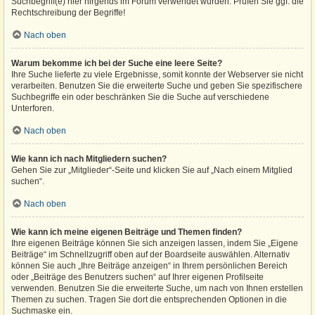
Suchbegriff(e) hier nirgends im Forum verwendet wurden. Prüfen Sie ggf. die
Rechtschreibung der Begriffe!
Nach oben
Warum bekomme ich bei der Suche eine leere Seite?
Ihre Suche lieferte zu viele Ergebnisse, somit konnte der Webserver sie nicht
verarbeiten. Benutzen Sie die erweiterte Suche und geben Sie spezifischere
Suchbegriffe ein oder beschränken Sie die Suche auf verschiedene
Unterforen.
Nach oben
Wie kann ich nach Mitgliedern suchen?
Gehen Sie zur „Mitglieder“-Seite und klicken Sie auf „Nach einem Mitglied
suchen“.
Nach oben
Wie kann ich meine eigenen Beiträge und Themen finden?
Ihre eigenen Beiträge können Sie sich anzeigen lassen, indem Sie „Eigene
Beiträge“ im Schnellzugriff oben auf der Boardseite auswählen. Alternativ
können Sie auch „Ihre Beiträge anzeigen“ in Ihrem persönlichen Bereich
oder „Beiträge des Benutzers suchen“ auf Ihrer eigenen Profilseite
verwenden. Benutzen Sie die erweiterte Suche, um nach von Ihnen erstellen
Themen zu suchen. Tragen Sie dort die entsprechenden Optionen in die
Suchmaske ein.