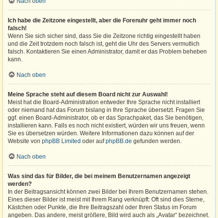
Nach oben
Ich habe die Zeitzone eingestellt, aber die Forenuhr geht immer noch
falsch!
Wenn Sie sich sicher sind, dass Sie die Zeitzone richtig eingestellt haben
und die Zeit trotzdem noch falsch ist, geht die Uhr des Servers vermutlich
falsch. Kontaktieren Sie einen Administrator, damit er das Problem beheben
kann.
Nach oben
Meine Sprache steht auf diesem Board nicht zur Auswahl!
Meist hat die Board-Administration entweder Ihre Sprache nicht installiert
oder niemand hat das Forum bislang in Ihre Sprache übersetzt. Fragen Sie
ggf. einen Board-Administrator, ob er das Sprachpaket, das Sie benötigen,
installieren kann. Falls es noch nicht existiert, würden wir uns freuen, wenn
Sie es übersetzen würden. Weitere Informationen dazu können auf der
Website von
phpBB Limited
oder auf
phpBB.de
gefunden werden.
Nach oben
Was sind das für Bilder, die bei meinem Benutzernamen angezeigt
werden?
In der Beitragsansicht können zwei Bilder bei Ihrem Benutzernamen stehen.
Eines dieser Bilder ist meist mit Ihrem Rang verknüpft: Oft sind dies Sterne,
Kästchen oder Punkte, die Ihre Beitragszahl oder Ihren Status im Forum
angeben. Das andere, meist größere, Bild wird auch als „Avatar“ bezeichnet.