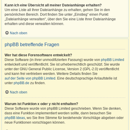
Kann ich eine Übersicht all meiner Dateianhänge erhalten?
Um eine Liste all Ihrer Dateianhänge zu erhalten, gehen Sie in den
persönlichen Bereich. Dort finden Sie unter „Einstieg“ einen Punkt
„Dateianhänge verwalten“, über den Sie eine Liste Ihrer Dateianhänge
erhalten und diese verwalten können.
Nach oben
phpBB betreffende Fragen
Wer hat diese Forensoftware entwickelt?
Diese Software (in ihrer unmodifizierten Fassung) wurde von
phpBB Limited
entwickelt und veröffentlicht. Sie ist urheberrechtlich geschützt. Sie wurde
unter der GNU General Public License, Version 2 (GPL-2.0) veröffentlicht
und kann frei vertrieben werden. Weitere Details finden Sie
auf der Seite von phpBB Limited
. Eine deutschsprachige Anlaufstelle ist
unter
phpBB.de
zu finden.
Nach oben
Warum ist Funktion x oder y nicht enthalten?
Diese Software wurde von phpBB Limited geschrieben. Wenn Sie denken,
dass eine Funktion implementiert werden sollte, dann besuchen Sie
phpBB Ideas
, wo Sie Ihre Stimme für bestehende Vorschläge abgeben oder
neue Funktionen vorschlagen können.