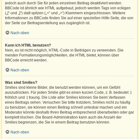
jedoch auch durch Sie für jeden einzelnen Beitrag deaktiviert werden.
BBCode ist ähnlich wie HTML aufgebaut, jedoch werden Tags von eckigen
(„[“ und „]“) statt spitzen („<“ und „>“) Klammern eingeschlossen. Weitere
Informationen zu BBCode finden Sie auf einer speziellen Hilfe-Seite, die von
der Seite zur Beitragserstellung aus zugänglich ist.
Nach oben
Kann ich HTML benutzen?
Nein, es ist nicht möglich, HTML-Code in Beiträgen zu verwenden. Die
meisten Formatierungsmöglichkeiten, die HTML bietet, können über
BBCode erreicht werden.
Nach oben
Was sind Smilies?
Smilies sind kleine Bilder, die benutzt werden können, um ein Gefühl
auszudrücken. Für jeden Smilie gibt es einen kurzen Code, z. B. bedeutet :)
fröhlich und :( traurig. Die Liste aller Smilies können Sie beim Verfassen
eines Beitrags sehen. Versuchen Sie bitte trotzdem, Smilies nicht zu häufig
zu benutzen, sie können einen Beitrag schnell unlesbar machen und ein
Moderator könnte deshalb Ihren Beitrag entsprechend überarbeiten oder gar
komplett löschen. Die Board-Administration kann auch die Anzahl der
Smilies begrenzen, die Sie in einem Beitrag benutzen können.
Nach oben