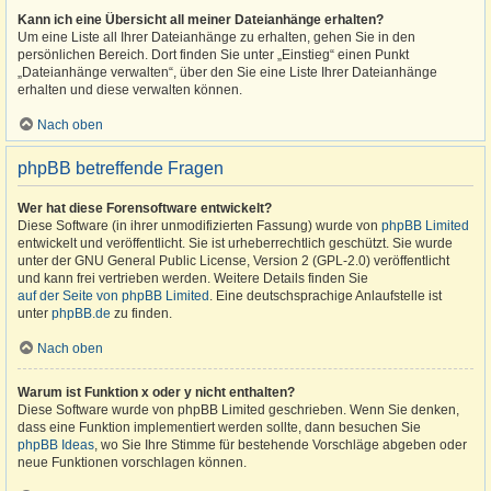
Kann ich eine Übersicht all meiner Dateianhänge erhalten?
Um eine Liste all Ihrer Dateianhänge zu erhalten, gehen Sie in den
persönlichen Bereich. Dort finden Sie unter „Einstieg“ einen Punkt
„Dateianhänge verwalten“, über den Sie eine Liste Ihrer Dateianhänge
erhalten und diese verwalten können.
Nach oben
phpBB betreffende Fragen
Wer hat diese Forensoftware entwickelt?
Diese Software (in ihrer unmodifizierten Fassung) wurde von
phpBB Limited
entwickelt und veröffentlicht. Sie ist urheberrechtlich geschützt. Sie wurde
unter der GNU General Public License, Version 2 (GPL-2.0) veröffentlicht
und kann frei vertrieben werden. Weitere Details finden Sie
auf der Seite von phpBB Limited
. Eine deutschsprachige Anlaufstelle ist
unter
phpBB.de
zu finden.
Nach oben
Warum ist Funktion x oder y nicht enthalten?
Diese Software wurde von phpBB Limited geschrieben. Wenn Sie denken,
dass eine Funktion implementiert werden sollte, dann besuchen Sie
phpBB Ideas
, wo Sie Ihre Stimme für bestehende Vorschläge abgeben oder
neue Funktionen vorschlagen können.