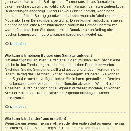
geantwortet hat, wird Ihr Beitrag in der Themenansicht als überarbeitet
gekennzeichnet. Es wird sowohl die Anzahl als auch der letzte Zeitpunkt der
Bearbeitungen angezeigt. Dieser Hinweis erscheint nicht, wenn noch
niemand auf Ihren Beitrag geantwortet hat oder wenn ein Administrator oder
Moderator Ihren Beitrag überarbeitet hat. Diese können jedoch, falls sie es
für nötig halten, eine Notiz hinterlassen, warum Ihr Beitrag überarbeitet
wurde. Bitte beachten Sie, dass normale Benutzer einen Beitrag nicht
löschen können, wenn bereits jemand darauf geantwortet hat.
Nach oben
Wie kann ich meinem Beitrag eine Signatur anfügen?
Um eine Signatur an Ihren Beitrag anzufügen, müssen Sie zunächst eine
solche in den Einstellungen in Ihrem persönlichen Bereich entwerfen.
Nachdem Sie die Signatur erstellt und gespeichert haben, können Sie in
jedem Beitrag das Kästchen „Signatur anhängen“ aktivieren. Sie können
eine Signatur auch hinzufügen, indem Sie in Ihrem persönlichen Bereich
das standardmäßige Anhängen Ihrer Signatur aktivieren. Wenn Sie einen
einzelnen Beitrag dennoch ohne Signatur verfassen möchten, so können
Sie dort einfach das Kontrollkästchen „Signatur anhängen“ wieder
deaktivieren.
Nach oben
Wie kann ich eine Umfrage erstellen?
Wenn Sie ein neues Thema eröffnen oder den ersten Beitrag eines Themas
bearbeiten, finden Sie ein Register „Umfrage erstellen“ unterhalb des