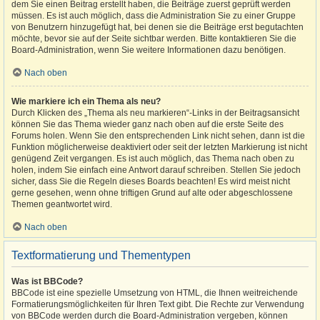
dem Sie einen Beitrag erstellt haben, die Beiträge zuerst geprüft werden
müssen. Es ist auch möglich, dass die Administration Sie zu einer Gruppe
von Benutzern hinzugefügt hat, bei denen sie die Beiträge erst begutachten
möchte, bevor sie auf der Seite sichtbar werden. Bitte kontaktieren Sie die
Board-Administration, wenn Sie weitere Informationen dazu benötigen.
Nach oben
Wie markiere ich ein Thema als neu?
Durch Klicken des „Thema als neu markieren“-Links in der Beitragsansicht
können Sie das Thema wieder ganz nach oben auf die erste Seite des
Forums holen. Wenn Sie den entsprechenden Link nicht sehen, dann ist die
Funktion möglicherweise deaktiviert oder seit der letzten Markierung ist nicht
genügend Zeit vergangen. Es ist auch möglich, das Thema nach oben zu
holen, indem Sie einfach eine Antwort darauf schreiben. Stellen Sie jedoch
sicher, dass Sie die Regeln dieses Boards beachten! Es wird meist nicht
gerne gesehen, wenn ohne triftigen Grund auf alte oder abgeschlossene
Themen geantwortet wird.
Nach oben
Textformatierung und Thementypen
Was ist BBCode?
BBCode ist eine spezielle Umsetzung von HTML, die Ihnen weitreichende
Formatierungsmöglichkeiten für Ihren Text gibt. Die Rechte zur Verwendung
von BBCode werden durch die Board-Administration vergeben, können