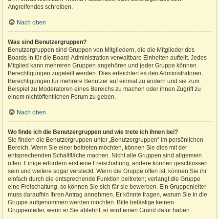
Angreifendes schreiben.
Nach oben
Was sind Benutzergruppen?
Benutzergruppen sind Gruppen von Mitgliedern, die die Mitglieder des
Boards in für die Board-Administration verwaltbare Einheiten aufteilt. Jedes
Mitglied kann mehreren Gruppen angehören und jeder Gruppe können
Berechtigungen zugeteilt werden. Dies erleichtert es den Administratoren,
Berechtigungen für mehrere Benutzer auf einmal zu ändern und sie zum
Beispiel zu Moderatoren eines Bereichs zu machen oder ihnen Zugriff zu
einem nichtöffentlichen Forum zu geben.
Nach oben
Wo finde ich die Benutzergruppen und wie trete ich ihnen bei?
Sie finden die Benutzergruppen unter „Benutzergruppen“ im persönlichen
Bereich. Wenn Sie einer beitreten möchten, können Sie dies mit der
entsprechenden Schaltfläche machen. Nicht alle Gruppen sind allgemein
offen. Einige erfordern erst eine Freischaltung, andere können geschlossen
sein und weitere sogar versteckt. Wenn die Gruppe offen ist, können Sie ihr
einfach durch die entsprechende Funktion beitreten; verlangt die Gruppe
eine Freischaltung, so können Sie sich für sie bewerben. Ein Gruppenleiter
muss daraufhin Ihren Antrag annehmen. Er könnte fragen, warum Sie in die
Gruppe aufgenommen werden möchten. Bitte belästige keinen
Gruppenleiter, wenn er Sie ablehnt, er wird einen Grund dafür haben.