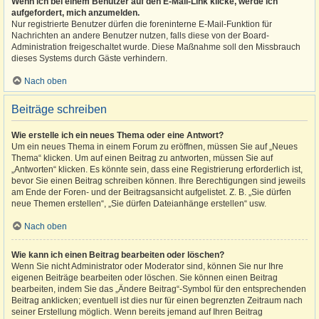
Wenn ich bei einem Benutzer auf den E-Mail-Link klicke, werde ich
aufgefordert, mich anzumelden.
Nur registrierte Benutzer dürfen die foreninterne E-Mail-Funktion für
Nachrichten an andere Benutzer nutzen, falls diese von der Board-
Administration freigeschaltet wurde. Diese Maßnahme soll den Missbrauch
dieses Systems durch Gäste verhindern.
Nach oben
Beiträge schreiben
Wie erstelle ich ein neues Thema oder eine Antwort?
Um ein neues Thema in einem Forum zu eröffnen, müssen Sie auf „Neues
Thema“ klicken. Um auf einen Beitrag zu antworten, müssen Sie auf
„Antworten“ klicken. Es könnte sein, dass eine Registrierung erforderlich ist,
bevor Sie einen Beitrag schreiben können. Ihre Berechtigungen sind jeweils
am Ende der Foren- und der Beitragsansicht aufgelistet. Z. B. „Sie dürfen
neue Themen erstellen“, „Sie dürfen Dateianhänge erstellen“ usw.
Nach oben
Wie kann ich einen Beitrag bearbeiten oder löschen?
Wenn Sie nicht Administrator oder Moderator sind, können Sie nur Ihre
eigenen Beiträge bearbeiten oder löschen. Sie können einen Beitrag
bearbeiten, indem Sie das „Ändere Beitrag“-Symbol für den entsprechenden
Beitrag anklicken; eventuell ist dies nur für einen begrenzten Zeitraum nach
seiner Erstellung möglich. Wenn bereits jemand auf Ihren Beitrag