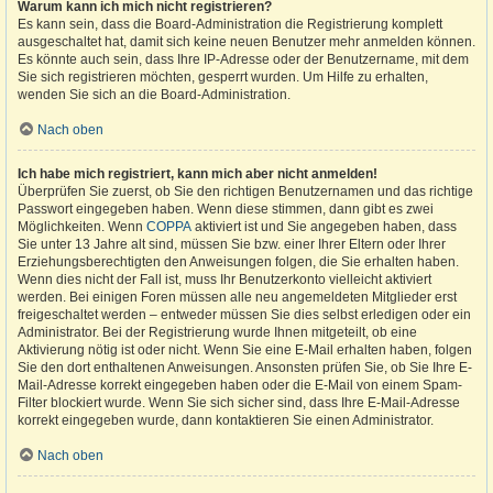
Warum kann ich mich nicht registrieren?
Es kann sein, dass die Board-Administration die Registrierung komplett
ausgeschaltet hat, damit sich keine neuen Benutzer mehr anmelden können.
Es könnte auch sein, dass Ihre IP-Adresse oder der Benutzername, mit dem
Sie sich registrieren möchten, gesperrt wurden. Um Hilfe zu erhalten,
wenden Sie sich an die Board-Administration.
Nach oben
Ich habe mich registriert, kann mich aber nicht anmelden!
Überprüfen Sie zuerst, ob Sie den richtigen Benutzernamen und das richtige
Passwort eingegeben haben. Wenn diese stimmen, dann gibt es zwei
Möglichkeiten. Wenn
COPPA
aktiviert ist und Sie angegeben haben, dass
Sie unter 13 Jahre alt sind, müssen Sie bzw. einer Ihrer Eltern oder Ihrer
Erziehungsberechtigten den Anweisungen folgen, die Sie erhalten haben.
Wenn dies nicht der Fall ist, muss Ihr Benutzerkonto vielleicht aktiviert
werden. Bei einigen Foren müssen alle neu angemeldeten Mitglieder erst
freigeschaltet werden – entweder müssen Sie dies selbst erledigen oder ein
Administrator. Bei der Registrierung wurde Ihnen mitgeteilt, ob eine
Aktivierung nötig ist oder nicht. Wenn Sie eine E-Mail erhalten haben, folgen
Sie den dort enthaltenen Anweisungen. Ansonsten prüfen Sie, ob Sie Ihre E-
Mail-Adresse korrekt eingegeben haben oder die E-Mail von einem Spam-
Filter blockiert wurde. Wenn Sie sich sicher sind, dass Ihre E-Mail-Adresse
korrekt eingegeben wurde, dann kontaktieren Sie einen Administrator.
Nach oben