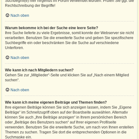
Suchbegriff(e) hier nirgends im Forum verwendet wurden. Prüfen Sie ggf. die
Rechtschreibung der Begriffe!
Nach oben
Warum bekomme ich bei der Suche eine leere Seite?
Ihre Suche lieferte zu viele Ergebnisse, somit konnte der Webserver sie nicht
verarbeiten. Benutzen Sie die erweiterte Suche und geben Sie spezifischere
Suchbegriffe ein oder beschränken Sie die Suche auf verschiedene
Unterforen.
Nach oben
Wie kann ich nach Mitgliedern suchen?
Gehen Sie zur „Mitglieder“-Seite und klicken Sie auf „Nach einem Mitglied
suchen“.
Nach oben
Wie kann ich meine eigenen Beiträge und Themen finden?
Ihre eigenen Beiträge können Sie sich anzeigen lassen, indem Sie „Eigene
Beiträge“ im Schnellzugriff oben auf der Boardseite auswählen. Alternativ
können Sie auch „Ihre Beiträge anzeigen“ in Ihrem persönlichen Bereich
oder „Beiträge des Benutzers suchen“ auf Ihrer eigenen Profilseite
verwenden. Benutzen Sie die erweiterte Suche, um nach von Ihnen erstellen
Themen zu suchen. Tragen Sie dort die entsprechenden Optionen in die
Suchmaske ein.