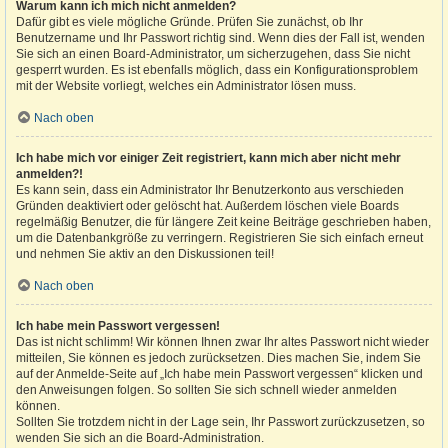
Warum kann ich mich nicht anmelden?
Dafür gibt es viele mögliche Gründe. Prüfen Sie zunächst, ob Ihr
Benutzername und Ihr Passwort richtig sind. Wenn dies der Fall ist, wenden
Sie sich an einen Board-Administrator, um sicherzugehen, dass Sie nicht
gesperrt wurden. Es ist ebenfalls möglich, dass ein Konfigurationsproblem
mit der Website vorliegt, welches ein Administrator lösen muss.
Nach oben
Ich habe mich vor einiger Zeit registriert, kann mich aber nicht mehr
anmelden?!
Es kann sein, dass ein Administrator Ihr Benutzerkonto aus verschieden
Gründen deaktiviert oder gelöscht hat. Außerdem löschen viele Boards
regelmäßig Benutzer, die für längere Zeit keine Beiträge geschrieben haben,
um die Datenbankgröße zu verringern. Registrieren Sie sich einfach erneut
und nehmen Sie aktiv an den Diskussionen teil!
Nach oben
Ich habe mein Passwort vergessen!
Das ist nicht schlimm! Wir können Ihnen zwar Ihr altes Passwort nicht wieder
mitteilen, Sie können es jedoch zurücksetzen. Dies machen Sie, indem Sie
auf der Anmelde-Seite auf „Ich habe mein Passwort vergessen“ klicken und
den Anweisungen folgen. So sollten Sie sich schnell wieder anmelden
können.
Sollten Sie trotzdem nicht in der Lage sein, Ihr Passwort zurückzusetzen, so
wenden Sie sich an die Board-Administration.