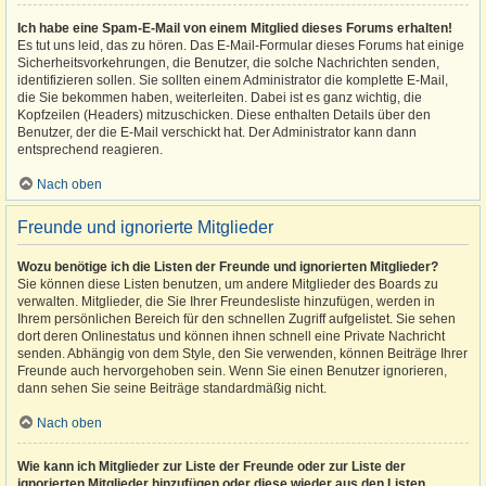
Ich habe eine Spam-E-Mail von einem Mitglied dieses Forums erhalten!
Es tut uns leid, das zu hören. Das E-Mail-Formular dieses Forums hat einige
Sicherheitsvorkehrungen, die Benutzer, die solche Nachrichten senden,
identifizieren sollen. Sie sollten einem Administrator die komplette E-Mail,
die Sie bekommen haben, weiterleiten. Dabei ist es ganz wichtig, die
Kopfzeilen (Headers) mitzuschicken. Diese enthalten Details über den
Benutzer, der die E-Mail verschickt hat. Der Administrator kann dann
entsprechend reagieren.
Nach oben
Freunde und ignorierte Mitglieder
Wozu benötige ich die Listen der Freunde und ignorierten Mitglieder?
Sie können diese Listen benutzen, um andere Mitglieder des Boards zu
verwalten. Mitglieder, die Sie Ihrer Freundesliste hinzufügen, werden in
Ihrem persönlichen Bereich für den schnellen Zugriff aufgelistet. Sie sehen
dort deren Onlinestatus und können ihnen schnell eine Private Nachricht
senden. Abhängig von dem Style, den Sie verwenden, können Beiträge Ihrer
Freunde auch hervorgehoben sein. Wenn Sie einen Benutzer ignorieren,
dann sehen Sie seine Beiträge standardmäßig nicht.
Nach oben
Wie kann ich Mitglieder zur Liste der Freunde oder zur Liste der
ignorierten Mitglieder hinzufügen oder diese wieder aus den Listen