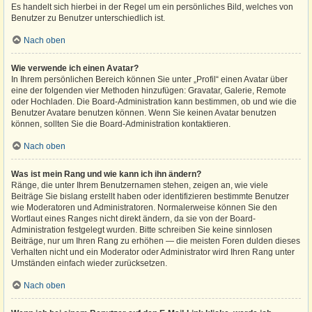
Es handelt sich hierbei in der Regel um ein persönliches Bild, welches von
Benutzer zu Benutzer unterschiedlich ist.
Nach oben
Wie verwende ich einen Avatar?
In Ihrem persönlichen Bereich können Sie unter „Profil“ einen Avatar über
eine der folgenden vier Methoden hinzufügen: Gravatar, Galerie, Remote
oder Hochladen. Die Board-Administration kann bestimmen, ob und wie die
Benutzer Avatare benutzen können. Wenn Sie keinen Avatar benutzen
können, sollten Sie die Board-Administration kontaktieren.
Nach oben
Was ist mein Rang und wie kann ich ihn ändern?
Ränge, die unter Ihrem Benutzernamen stehen, zeigen an, wie viele
Beiträge Sie bislang erstellt haben oder identifizieren bestimmte Benutzer
wie Moderatoren und Administratoren. Normalerweise können Sie den
Wortlaut eines Ranges nicht direkt ändern, da sie von der Board-
Administration festgelegt wurden. Bitte schreiben Sie keine sinnlosen
Beiträge, nur um Ihren Rang zu erhöhen — die meisten Foren dulden dieses
Verhalten nicht und ein Moderator oder Administrator wird Ihren Rang unter
Umständen einfach wieder zurücksetzen.
Nach oben