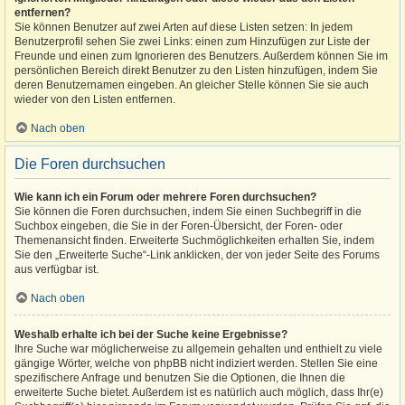
entfernen?
Sie können Benutzer auf zwei Arten auf diese Listen setzen: In jedem
Benutzerprofil sehen Sie zwei Links: einen zum Hinzufügen zur Liste der
Freunde und einen zum Ignorieren des Benutzers. Außerdem können Sie im
persönlichen Bereich direkt Benutzer zu den Listen hinzufügen, indem Sie
deren Benutzernamen eingeben. An gleicher Stelle können Sie sie auch
wieder von den Listen entfernen.
Nach oben
Die Foren durchsuchen
Wie kann ich ein Forum oder mehrere Foren durchsuchen?
Sie können die Foren durchsuchen, indem Sie einen Suchbegriff in die
Suchbox eingeben, die Sie in der Foren-Übersicht, der Foren- oder
Themenansicht finden. Erweiterte Suchmöglichkeiten erhalten Sie, indem
Sie den „Erweiterte Suche“-Link anklicken, der von jeder Seite des Forums
aus verfügbar ist.
Nach oben
Weshalb erhalte ich bei der Suche keine Ergebnisse?
Ihre Suche war möglicherweise zu allgemein gehalten und enthielt zu viele
gängige Wörter, welche von phpBB nicht indiziert werden. Stellen Sie eine
spezifischere Anfrage und benutzen Sie die Optionen, die Ihnen die
erweiterte Suche bietet. Außerdem ist es natürlich auch möglich, dass Ihr(e)