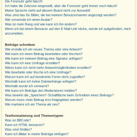
Die Forenuhr geht falsch!
Ich habe die Zeitzone eingestellt, aber die Forenuhr geht immer noch falsch!
Meine Sprache steht auf diesem Board nicht zur Auswahl!
Was sind das für Bilder, die bei meinem Benutzernamen angezeigt werden?
Wie verwende ich einen Avatar?
Was ist mein Rang und wie kann ich ihn ändern?
Wenn ich bei einem Benutzer auf den E-Mail-Link klicke, werde ich aufgefordert, mich
anzumelden.
Beiträge schreiben
Wie erstelle ich ein neues Thema oder eine Antwort?
Wie kann ich einen Beitrag bearbeiten oder löschen?
Wie kann ich meinem Beitrag eine Signatur anfügen?
Wie kann ich eine Umfrage erstellen?
Wieso kann ich nicht mehr Antwortmöglichkeiten erstellen?
Wie bearbeite oder lösche ich eine Umfrage?
Warum kann ich auf bestimmte Foren nicht zugreifen?
Weshalb kann ich keine Dateianhänge anfügen?
Weshalb wurde ich verwarnt?
Wie kann ich Beiträge den Moderatoren melden?
Was bewirkt die „Speichern“-Schaltfläche beim Schreiben eines Beitrags?
Warum muss mein Beitrag erst freigegeben werden?
Wie markiere ich ein Thema als neu?
Textformatierung und Thementypen
Was ist BBCode?
Kann ich HTML benutzen?
Was sind Smilies?
Kann ich Bilder in meine Beiträge einfügen?