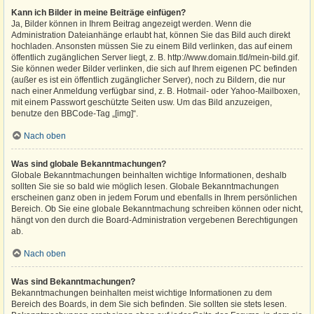
Kann ich Bilder in meine Beiträge einfügen?
Ja, Bilder können in Ihrem Beitrag angezeigt werden. Wenn die
Administration Dateianhänge erlaubt hat, können Sie das Bild auch direkt
hochladen. Ansonsten müssen Sie zu einem Bild verlinken, das auf einem
öffentlich zugänglichen Server liegt, z. B. http://www.domain.tld/mein-bild.gif.
Sie können weder Bilder verlinken, die sich auf Ihrem eigenen PC befinden
(außer es ist ein öffentlich zugänglicher Server), noch zu Bildern, die nur
nach einer Anmeldung verfügbar sind, z. B. Hotmail- oder Yahoo-Mailboxen,
mit einem Passwort geschützte Seiten usw. Um das Bild anzuzeigen,
benutze den BBCode-Tag „[img]“.
Nach oben
Was sind globale Bekanntmachungen?
Globale Bekanntmachungen beinhalten wichtige Informationen, deshalb
sollten Sie sie so bald wie möglich lesen. Globale Bekanntmachungen
erscheinen ganz oben in jedem Forum und ebenfalls in Ihrem persönlichen
Bereich. Ob Sie eine globale Bekanntmachung schreiben können oder nicht,
hängt von den durch die Board-Administration vergebenen Berechtigungen
ab.
Nach oben
Was sind Bekanntmachungen?
Bekanntmachungen beinhalten meist wichtige Informationen zu dem
Bereich des Boards, in dem Sie sich befinden. Sie sollten sie stets lesen.