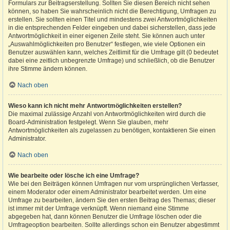
Formulars zur Beitragserstellung. Sollten Sie diesen Bereich nicht sehen
können, so haben Sie wahrscheinlich nicht die Berechtigung, Umfragen zu
erstellen. Sie sollten einen Titel und mindestens zwei Antwortmöglichkeiten
in die entsprechenden Felder eingeben und dabei sicherstellen, dass jede
Antwortmöglichkeit in einer eigenen Zeile steht. Sie können auch unter
„Auswahlmöglichkeiten pro Benutzer“ festlegen, wie viele Optionen ein
Benutzer auswählen kann, welches Zeitlimit für die Umfrage gilt (0 bedeutet
dabei eine zeitlich unbegrenzte Umfrage) und schließlich, ob die Benutzer
ihre Stimme ändern können.
Nach oben
Wieso kann ich nicht mehr Antwortmöglichkeiten erstellen?
Die maximal zulässige Anzahl von Antwortmöglichkeiten wird durch die
Board-Administration festgelegt. Wenn Sie glauben, mehr
Antwortmöglichkeiten als zugelassen zu benötigen, kontaktieren Sie einen
Administrator.
Nach oben
Wie bearbeite oder lösche ich eine Umfrage?
Wie bei den Beiträgen können Umfragen nur vom ursprünglichen Verfasser,
einem Moderator oder einem Administrator bearbeitet werden. Um eine
Umfrage zu bearbeiten, ändern Sie den ersten Beitrag des Themas; dieser
ist immer mit der Umfrage verknüpft. Wenn niemand eine Stimme
abgegeben hat, dann können Benutzer die Umfrage löschen oder die
Umfrageoption bearbeiten. Sollte allerdings schon ein Benutzer abgestimmt