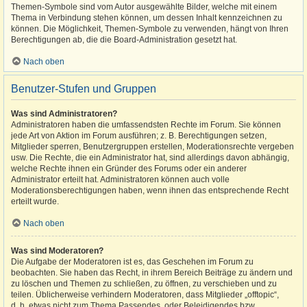
Themen-Symbole sind vom Autor ausgewählte Bilder, welche mit einem
Thema in Verbindung stehen können, um dessen Inhalt kennzeichnen zu
können. Die Möglichkeit, Themen-Symbole zu verwenden, hängt von Ihren
Berechtigungen ab, die die Board-Administration gesetzt hat.
Nach oben
Benutzer-Stufen und Gruppen
Was sind Administratoren?
Administratoren haben die umfassendsten Rechte im Forum. Sie können
jede Art von Aktion im Forum ausführen; z. B. Berechtigungen setzen,
Mitglieder sperren, Benutzergruppen erstellen, Moderationsrechte vergeben
usw. Die Rechte, die ein Administrator hat, sind allerdings davon abhängig,
welche Rechte ihnen ein Gründer des Forums oder ein anderer
Administrator erteilt hat. Administratoren können auch volle
Moderationsberechtigungen haben, wenn ihnen das entsprechende Recht
erteilt wurde.
Nach oben
Was sind Moderatoren?
Die Aufgabe der Moderatoren ist es, das Geschehen im Forum zu
beobachten. Sie haben das Recht, in ihrem Bereich Beiträge zu ändern und
zu löschen und Themen zu schließen, zu öffnen, zu verschieben und zu
teilen. Üblicherweise verhindern Moderatoren, dass Mitglieder „offtopic“,
d. h. etwas nicht zum Thema Passendes, oder Beleidigendes bzw.