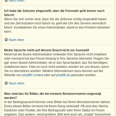
Nach oben
Ich habe die Zeitzone eingestellt, aber die Forenuhr geht immer noch
falsch!
Wenn Sie sich sicher sind, dass Sie die Zeitzone richtig eingestellt haben
und die Zeit trotzdem noch falsch ist, geht die Uhr des Servers vermutlich
falsch. Kontaktieren Sie einen Administrator, damit er das Problem beheben
kann.
Nach oben
Meine Sprache steht auf diesem Board nicht zur Auswahl!
Meist hat die Board-Administration entweder Ihre Sprache nicht installiert
oder niemand hat das Forum bislang in Ihre Sprache übersetzt. Fragen Sie
ggf. einen Board-Administrator, ob er das Sprachpaket, das Sie benötigen,
installieren kann. Falls es noch nicht existiert, würden wir uns freuen, wenn
Sie es übersetzen würden. Weitere Informationen dazu können auf der
Website von
phpBB Limited
oder auf
phpBB.de
gefunden werden.
Nach oben
Was sind das für Bilder, die bei meinem Benutzernamen angezeigt
werden?
In der Beitragsansicht können zwei Bilder bei Ihrem Benutzernamen stehen.
Eines dieser Bilder ist meist mit Ihrem Rang verknüpft: Oft sind dies Sterne,
Kästchen oder Punkte, die Ihre Beitragszahl oder Ihren Status im Forum
angeben. Das andere, meist größere, Bild wird auch als „Avatar“ bezeichnet.