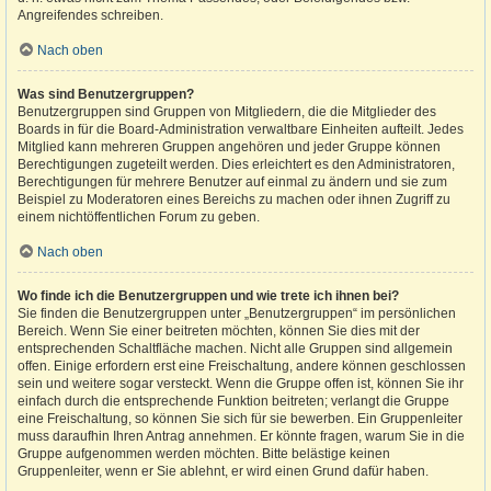
Angreifendes schreiben.
Nach oben
Was sind Benutzergruppen?
Benutzergruppen sind Gruppen von Mitgliedern, die die Mitglieder des
Boards in für die Board-Administration verwaltbare Einheiten aufteilt. Jedes
Mitglied kann mehreren Gruppen angehören und jeder Gruppe können
Berechtigungen zugeteilt werden. Dies erleichtert es den Administratoren,
Berechtigungen für mehrere Benutzer auf einmal zu ändern und sie zum
Beispiel zu Moderatoren eines Bereichs zu machen oder ihnen Zugriff zu
einem nichtöffentlichen Forum zu geben.
Nach oben
Wo finde ich die Benutzergruppen und wie trete ich ihnen bei?
Sie finden die Benutzergruppen unter „Benutzergruppen“ im persönlichen
Bereich. Wenn Sie einer beitreten möchten, können Sie dies mit der
entsprechenden Schaltfläche machen. Nicht alle Gruppen sind allgemein
offen. Einige erfordern erst eine Freischaltung, andere können geschlossen
sein und weitere sogar versteckt. Wenn die Gruppe offen ist, können Sie ihr
einfach durch die entsprechende Funktion beitreten; verlangt die Gruppe
eine Freischaltung, so können Sie sich für sie bewerben. Ein Gruppenleiter
muss daraufhin Ihren Antrag annehmen. Er könnte fragen, warum Sie in die
Gruppe aufgenommen werden möchten. Bitte belästige keinen
Gruppenleiter, wenn er Sie ablehnt, er wird einen Grund dafür haben.