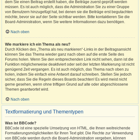
dem Sie einen Beitrag erstellt haben, die Beiträge zuerst geprüft werden
müssen. Es ist auch möglich, dass die Administration Sie zu einer Gruppe
von Benutzern hinzugefügt hat, bei denen sie die Beiträge erst begutachten
möchte, bevor sie auf der Seite sichtbar werden. Bitte kontaktieren Sie die
Board-Administration, wenn Sie weitere Informationen dazu benötigen.
Nach oben
Wie markiere ich ein Thema als neu?
Durch Klicken des „Thema als neu markieren“-Links in der Beitragsansicht
können Sie das Thema wieder ganz nach oben auf die erste Seite des
Forums holen. Wenn Sie den entsprechenden Link nicht sehen, dann ist die
Funktion möglicherweise deaktiviert oder seit der letzten Markierung ist nicht
genügend Zeit vergangen. Es ist auch möglich, das Thema nach oben zu
holen, indem Sie einfach eine Antwort darauf schreiben. Stellen Sie jedoch
sicher, dass Sie die Regeln dieses Boards beachten! Es wird meist nicht
gerne gesehen, wenn ohne triftigen Grund auf alte oder abgeschlossene
Themen geantwortet wird.
Nach oben
Textformatierung und Thementypen
Was ist BBCode?
BBCode ist eine spezielle Umsetzung von HTML, die Ihnen weitreichende
Formatierungsmöglichkeiten für Ihren Text gibt. Die Rechte zur Verwendung
von BBCode werden durch die Board-Administration vergeben, können