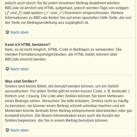
jedoch auch durch Sie für jeden einzelnen Beitrag deaktiviert werden.
BBCode ist ähnlich wie HTML aufgebaut, jedoch werden Tags von eckigen
(„[“ und „]“) statt spitzen („<“ und „>“) Klammern eingeschlossen. Weitere
Informationen zu BBCode finden Sie auf einer speziellen Hilfe-Seite, die von
der Seite zur Beitragserstellung aus zugänglich ist.
Nach oben
Kann ich HTML benutzen?
Nein, es ist nicht möglich, HTML-Code in Beiträgen zu verwenden. Die
meisten Formatierungsmöglichkeiten, die HTML bietet, können über
BBCode erreicht werden.
Nach oben
Was sind Smilies?
Smilies sind kleine Bilder, die benutzt werden können, um ein Gefühl
auszudrücken. Für jeden Smilie gibt es einen kurzen Code, z. B. bedeutet :)
fröhlich und :( traurig. Die Liste aller Smilies können Sie beim Verfassen
eines Beitrags sehen. Versuchen Sie bitte trotzdem, Smilies nicht zu häufig
zu benutzen, sie können einen Beitrag schnell unlesbar machen und ein
Moderator könnte deshalb Ihren Beitrag entsprechend überarbeiten oder gar
komplett löschen. Die Board-Administration kann auch die Anzahl der
Smilies begrenzen, die Sie in einem Beitrag benutzen können.
Nach oben