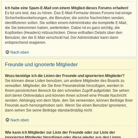
Ich habe eine Spam-E-Mail von einem Mitglied dieses Forums erhalten!
Es tut uns leid, das zu hören. Das E-Mail-Formular dieses Forums hat einige
Sicherheitsvorkehrungen, die Benutzer, die solche Nachrichten senden,
identifizieren sollen. Sie sollten einem Administrator die komplette E-Mail,
die Sie bekommen haben, weiterleiten. Dabei ist es ganz wichtig, die
Kopfzeilen (Headers) mitzuschicken. Diese enthalten Details über den
Benutzer, der die E-Mail verschickt hat. Der Administrator kann dann
entsprechend reagieren.
Nach oben
Freunde und ignorierte Mitglieder
Wozu benötige ich die Listen der Freunde und ignorierten Mitglieder?
Sie können diese Listen benutzen, um andere Mitglieder des Boards zu
verwalten. Mitglieder, die Sie Ihrer Freundesliste hinzufügen, werden in
Ihrem persönlichen Bereich für den schnellen Zugriff aufgelistet. Sie sehen
dort deren Onlinestatus und können ihnen schnell eine Private Nachricht
senden. Abhängig von dem Style, den Sie verwenden, können Beiträge Ihrer
Freunde auch hervorgehoben sein. Wenn Sie einen Benutzer ignorieren,
dann sehen Sie seine Beiträge standardmäßig nicht.
Nach oben
Wie kann ich Mitglieder zur Liste der Freunde oder zur Liste der
ignorierten Mitglieder hinzufügen oder diese wieder aus den Listen