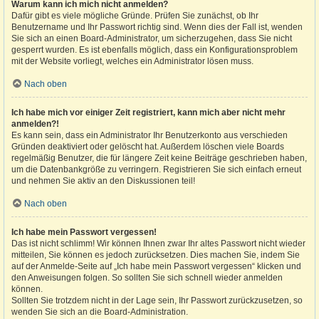
Warum kann ich mich nicht anmelden?
Dafür gibt es viele mögliche Gründe. Prüfen Sie zunächst, ob Ihr
Benutzername und Ihr Passwort richtig sind. Wenn dies der Fall ist, wenden
Sie sich an einen Board-Administrator, um sicherzugehen, dass Sie nicht
gesperrt wurden. Es ist ebenfalls möglich, dass ein Konfigurationsproblem
mit der Website vorliegt, welches ein Administrator lösen muss.
Nach oben
Ich habe mich vor einiger Zeit registriert, kann mich aber nicht mehr
anmelden?!
Es kann sein, dass ein Administrator Ihr Benutzerkonto aus verschieden
Gründen deaktiviert oder gelöscht hat. Außerdem löschen viele Boards
regelmäßig Benutzer, die für längere Zeit keine Beiträge geschrieben haben,
um die Datenbankgröße zu verringern. Registrieren Sie sich einfach erneut
und nehmen Sie aktiv an den Diskussionen teil!
Nach oben
Ich habe mein Passwort vergessen!
Das ist nicht schlimm! Wir können Ihnen zwar Ihr altes Passwort nicht wieder
mitteilen, Sie können es jedoch zurücksetzen. Dies machen Sie, indem Sie
auf der Anmelde-Seite auf „Ich habe mein Passwort vergessen“ klicken und
den Anweisungen folgen. So sollten Sie sich schnell wieder anmelden
können.
Sollten Sie trotzdem nicht in der Lage sein, Ihr Passwort zurückzusetzen, so
wenden Sie sich an die Board-Administration.