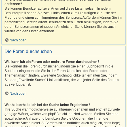
entfernen?
Sie können Benutzer auf zwei Arten auf diese Listen setzen: In jedem
Benutzerprofil sehen Sie zwei Links: einen zum Hinzufügen zur Liste der
Freunde und einen zum Ignorieren des Benutzers. Außerdem können Sie im
persönlichen Bereich direkt Benutzer zu den Listen hinzufügen, indem Sie
deren Benutzernamen eingeben. An gleicher Stelle können Sie sie auch
wieder von den Listen entfernen.
Nach oben
Die Foren durchsuchen
Wie kann ich ein Forum oder mehrere Foren durchsuchen?
Sie können die Foren durchsuchen, indem Sie einen Suchbegriff in die
Suchbox eingeben, die Sie in der Foren-Übersicht, der Foren- oder
Themenansicht finden. Erweiterte Suchmöglichkeiten erhalten Sie, indem
Sie den „Erweiterte Suche“-Link anklicken, der von jeder Seite des Forums
aus verfügbar ist.
Nach oben
Weshalb erhalte ich bei der Suche keine Ergebnisse?
Ihre Suche war möglicherweise zu allgemein gehalten und enthielt zu viele
gängige Wörter, welche von phpBB nicht indiziert werden. Stellen Sie eine
spezifischere Anfrage und benutzen Sie die Optionen, die Ihnen die
erweiterte Suche bietet. Außerdem ist es natürlich auch möglich, dass Ihr(e)