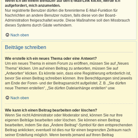
Wenn ich bei einem Benutzer auf den E-Mail-Link klicke, werde ich
aufgefordert, mich anzumelden.
Nur registrierte Benutzer dürfen die foreninterne E-Mail-Funktion für
Nachrichten an andere Benutzer nutzen, falls diese von der Board-
Administration freigeschaltet wurde. Diese Maßnahme soll den Missbrauch
dieses Systems durch Gäste verhindern.
Nach oben
Beiträge schreiben
Wie erstelle ich ein neues Thema oder eine Antwort?
Um ein neues Thema in einem Forum zu eröffnen, müssen Sie auf „Neues
Thema“ klicken. Um auf einen Beitrag zu antworten, müssen Sie auf
„Antworten“ klicken. Es könnte sein, dass eine Registrierung erforderlich ist,
bevor Sie einen Beitrag schreiben können. Ihre Berechtigungen sind jeweils
am Ende der Foren- und der Beitragsansicht aufgelistet. Z. B. „Sie dürfen
neue Themen erstellen“, „Sie dürfen Dateianhänge erstellen“ usw.
Nach oben
Wie kann ich einen Beitrag bearbeiten oder löschen?
Wenn Sie nicht Administrator oder Moderator sind, können Sie nur Ihre
eigenen Beiträge bearbeiten oder löschen. Sie können einen Beitrag
bearbeiten, indem Sie das „Ändere Beitrag“-Symbol für den entsprechenden
Beitrag anklicken; eventuell ist dies nur für einen begrenzten Zeitraum nach
seiner Erstellung möglich. Wenn bereits jemand auf Ihren Beitrag