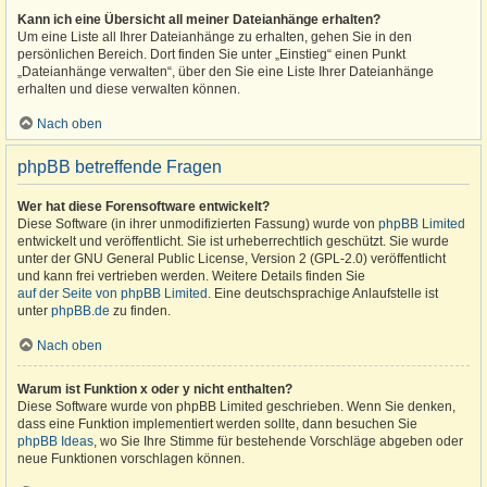
Kann ich eine Übersicht all meiner Dateianhänge erhalten?
Um eine Liste all Ihrer Dateianhänge zu erhalten, gehen Sie in den
persönlichen Bereich. Dort finden Sie unter „Einstieg“ einen Punkt
„Dateianhänge verwalten“, über den Sie eine Liste Ihrer Dateianhänge
erhalten und diese verwalten können.
Nach oben
phpBB betreffende Fragen
Wer hat diese Forensoftware entwickelt?
Diese Software (in ihrer unmodifizierten Fassung) wurde von
phpBB Limited
entwickelt und veröffentlicht. Sie ist urheberrechtlich geschützt. Sie wurde
unter der GNU General Public License, Version 2 (GPL-2.0) veröffentlicht
und kann frei vertrieben werden. Weitere Details finden Sie
auf der Seite von phpBB Limited
. Eine deutschsprachige Anlaufstelle ist
unter
phpBB.de
zu finden.
Nach oben
Warum ist Funktion x oder y nicht enthalten?
Diese Software wurde von phpBB Limited geschrieben. Wenn Sie denken,
dass eine Funktion implementiert werden sollte, dann besuchen Sie
phpBB Ideas
, wo Sie Ihre Stimme für bestehende Vorschläge abgeben oder
neue Funktionen vorschlagen können.