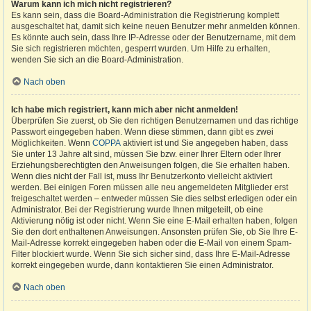
Warum kann ich mich nicht registrieren?
Es kann sein, dass die Board-Administration die Registrierung komplett
ausgeschaltet hat, damit sich keine neuen Benutzer mehr anmelden können.
Es könnte auch sein, dass Ihre IP-Adresse oder der Benutzername, mit dem
Sie sich registrieren möchten, gesperrt wurden. Um Hilfe zu erhalten,
wenden Sie sich an die Board-Administration.
Nach oben
Ich habe mich registriert, kann mich aber nicht anmelden!
Überprüfen Sie zuerst, ob Sie den richtigen Benutzernamen und das richtige
Passwort eingegeben haben. Wenn diese stimmen, dann gibt es zwei
Möglichkeiten. Wenn
COPPA
aktiviert ist und Sie angegeben haben, dass
Sie unter 13 Jahre alt sind, müssen Sie bzw. einer Ihrer Eltern oder Ihrer
Erziehungsberechtigten den Anweisungen folgen, die Sie erhalten haben.
Wenn dies nicht der Fall ist, muss Ihr Benutzerkonto vielleicht aktiviert
werden. Bei einigen Foren müssen alle neu angemeldeten Mitglieder erst
freigeschaltet werden – entweder müssen Sie dies selbst erledigen oder ein
Administrator. Bei der Registrierung wurde Ihnen mitgeteilt, ob eine
Aktivierung nötig ist oder nicht. Wenn Sie eine E-Mail erhalten haben, folgen
Sie den dort enthaltenen Anweisungen. Ansonsten prüfen Sie, ob Sie Ihre E-
Mail-Adresse korrekt eingegeben haben oder die E-Mail von einem Spam-
Filter blockiert wurde. Wenn Sie sich sicher sind, dass Ihre E-Mail-Adresse
korrekt eingegeben wurde, dann kontaktieren Sie einen Administrator.
Nach oben