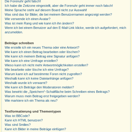
Die Forenuhr geht falsch!
Ich habe die Zeitzone eingestellt, aber die Forenuhr geht immer noch falsch!
Meine Sprache steht auf diesem Board nicht zur Auswahl!
Was sind das für Bilder, die bei meinem Benutzernamen angezeigt werden?
Wie verwende ich einen Avatar?
Was ist mein Rang und wie kann ich ihn ändern?
Wenn ich bei einem Benutzer auf den E-Mail-Link klicke, werde ich aufgefordert, mich
anzumelden.
Beiträge schreiben
Wie erstelle ich ein neues Thema oder eine Antwort?
Wie kann ich einen Beitrag bearbeiten oder löschen?
Wie kann ich meinem Beitrag eine Signatur anfügen?
Wie kann ich eine Umfrage erstellen?
Wieso kann ich nicht mehr Antwortmöglichkeiten erstellen?
Wie bearbeite oder lösche ich eine Umfrage?
Warum kann ich auf bestimmte Foren nicht zugreifen?
Weshalb kann ich keine Dateianhänge anfügen?
Weshalb wurde ich verwarnt?
Wie kann ich Beiträge den Moderatoren melden?
Was bewirkt die „Speichern“-Schaltfläche beim Schreiben eines Beitrags?
Warum muss mein Beitrag erst freigegeben werden?
Wie markiere ich ein Thema als neu?
Textformatierung und Thementypen
Was ist BBCode?
Kann ich HTML benutzen?
Was sind Smilies?
Kann ich Bilder in meine Beiträge einfügen?