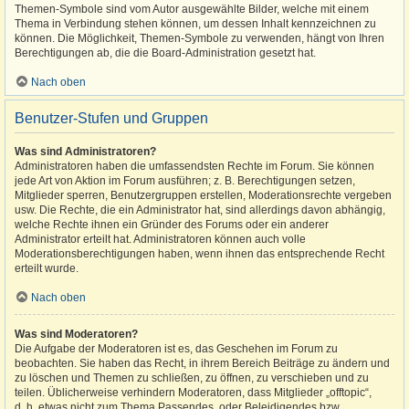
Themen-Symbole sind vom Autor ausgewählte Bilder, welche mit einem
Thema in Verbindung stehen können, um dessen Inhalt kennzeichnen zu
können. Die Möglichkeit, Themen-Symbole zu verwenden, hängt von Ihren
Berechtigungen ab, die die Board-Administration gesetzt hat.
Nach oben
Benutzer-Stufen und Gruppen
Was sind Administratoren?
Administratoren haben die umfassendsten Rechte im Forum. Sie können
jede Art von Aktion im Forum ausführen; z. B. Berechtigungen setzen,
Mitglieder sperren, Benutzergruppen erstellen, Moderationsrechte vergeben
usw. Die Rechte, die ein Administrator hat, sind allerdings davon abhängig,
welche Rechte ihnen ein Gründer des Forums oder ein anderer
Administrator erteilt hat. Administratoren können auch volle
Moderationsberechtigungen haben, wenn ihnen das entsprechende Recht
erteilt wurde.
Nach oben
Was sind Moderatoren?
Die Aufgabe der Moderatoren ist es, das Geschehen im Forum zu
beobachten. Sie haben das Recht, in ihrem Bereich Beiträge zu ändern und
zu löschen und Themen zu schließen, zu öffnen, zu verschieben und zu
teilen. Üblicherweise verhindern Moderatoren, dass Mitglieder „offtopic“,
d. h. etwas nicht zum Thema Passendes, oder Beleidigendes bzw.