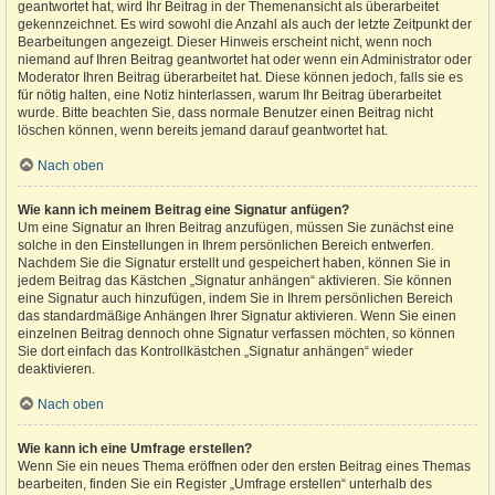
geantwortet hat, wird Ihr Beitrag in der Themenansicht als überarbeitet
gekennzeichnet. Es wird sowohl die Anzahl als auch der letzte Zeitpunkt der
Bearbeitungen angezeigt. Dieser Hinweis erscheint nicht, wenn noch
niemand auf Ihren Beitrag geantwortet hat oder wenn ein Administrator oder
Moderator Ihren Beitrag überarbeitet hat. Diese können jedoch, falls sie es
für nötig halten, eine Notiz hinterlassen, warum Ihr Beitrag überarbeitet
wurde. Bitte beachten Sie, dass normale Benutzer einen Beitrag nicht
löschen können, wenn bereits jemand darauf geantwortet hat.
Nach oben
Wie kann ich meinem Beitrag eine Signatur anfügen?
Um eine Signatur an Ihren Beitrag anzufügen, müssen Sie zunächst eine
solche in den Einstellungen in Ihrem persönlichen Bereich entwerfen.
Nachdem Sie die Signatur erstellt und gespeichert haben, können Sie in
jedem Beitrag das Kästchen „Signatur anhängen“ aktivieren. Sie können
eine Signatur auch hinzufügen, indem Sie in Ihrem persönlichen Bereich
das standardmäßige Anhängen Ihrer Signatur aktivieren. Wenn Sie einen
einzelnen Beitrag dennoch ohne Signatur verfassen möchten, so können
Sie dort einfach das Kontrollkästchen „Signatur anhängen“ wieder
deaktivieren.
Nach oben
Wie kann ich eine Umfrage erstellen?
Wenn Sie ein neues Thema eröffnen oder den ersten Beitrag eines Themas
bearbeiten, finden Sie ein Register „Umfrage erstellen“ unterhalb des