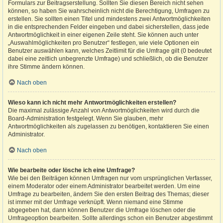
Formulars zur Beitragserstellung. Sollten Sie diesen Bereich nicht sehen
können, so haben Sie wahrscheinlich nicht die Berechtigung, Umfragen zu
erstellen. Sie sollten einen Titel und mindestens zwei Antwortmöglichkeiten
in die entsprechenden Felder eingeben und dabei sicherstellen, dass jede
Antwortmöglichkeit in einer eigenen Zeile steht. Sie können auch unter
„Auswahlmöglichkeiten pro Benutzer“ festlegen, wie viele Optionen ein
Benutzer auswählen kann, welches Zeitlimit für die Umfrage gilt (0 bedeutet
dabei eine zeitlich unbegrenzte Umfrage) und schließlich, ob die Benutzer
ihre Stimme ändern können.
Nach oben
Wieso kann ich nicht mehr Antwortmöglichkeiten erstellen?
Die maximal zulässige Anzahl von Antwortmöglichkeiten wird durch die
Board-Administration festgelegt. Wenn Sie glauben, mehr
Antwortmöglichkeiten als zugelassen zu benötigen, kontaktieren Sie einen
Administrator.
Nach oben
Wie bearbeite oder lösche ich eine Umfrage?
Wie bei den Beiträgen können Umfragen nur vom ursprünglichen Verfasser,
einem Moderator oder einem Administrator bearbeitet werden. Um eine
Umfrage zu bearbeiten, ändern Sie den ersten Beitrag des Themas; dieser
ist immer mit der Umfrage verknüpft. Wenn niemand eine Stimme
abgegeben hat, dann können Benutzer die Umfrage löschen oder die
Umfrageoption bearbeiten. Sollte allerdings schon ein Benutzer abgestimmt