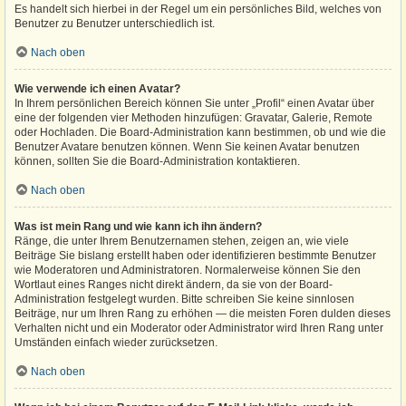
Es handelt sich hierbei in der Regel um ein persönliches Bild, welches von
Benutzer zu Benutzer unterschiedlich ist.
Nach oben
Wie verwende ich einen Avatar?
In Ihrem persönlichen Bereich können Sie unter „Profil“ einen Avatar über
eine der folgenden vier Methoden hinzufügen: Gravatar, Galerie, Remote
oder Hochladen. Die Board-Administration kann bestimmen, ob und wie die
Benutzer Avatare benutzen können. Wenn Sie keinen Avatar benutzen
können, sollten Sie die Board-Administration kontaktieren.
Nach oben
Was ist mein Rang und wie kann ich ihn ändern?
Ränge, die unter Ihrem Benutzernamen stehen, zeigen an, wie viele
Beiträge Sie bislang erstellt haben oder identifizieren bestimmte Benutzer
wie Moderatoren und Administratoren. Normalerweise können Sie den
Wortlaut eines Ranges nicht direkt ändern, da sie von der Board-
Administration festgelegt wurden. Bitte schreiben Sie keine sinnlosen
Beiträge, nur um Ihren Rang zu erhöhen — die meisten Foren dulden dieses
Verhalten nicht und ein Moderator oder Administrator wird Ihren Rang unter
Umständen einfach wieder zurücksetzen.
Nach oben