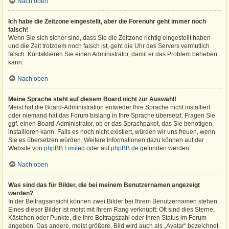
Nach oben
Ich habe die Zeitzone eingestellt, aber die Forenuhr geht immer noch
falsch!
Wenn Sie sich sicher sind, dass Sie die Zeitzone richtig eingestellt haben
und die Zeit trotzdem noch falsch ist, geht die Uhr des Servers vermutlich
falsch. Kontaktieren Sie einen Administrator, damit er das Problem beheben
kann.
Nach oben
Meine Sprache steht auf diesem Board nicht zur Auswahl!
Meist hat die Board-Administration entweder Ihre Sprache nicht installiert
oder niemand hat das Forum bislang in Ihre Sprache übersetzt. Fragen Sie
ggf. einen Board-Administrator, ob er das Sprachpaket, das Sie benötigen,
installieren kann. Falls es noch nicht existiert, würden wir uns freuen, wenn
Sie es übersetzen würden. Weitere Informationen dazu können auf der
Website von
phpBB Limited
oder auf
phpBB.de
gefunden werden.
Nach oben
Was sind das für Bilder, die bei meinem Benutzernamen angezeigt
werden?
In der Beitragsansicht können zwei Bilder bei Ihrem Benutzernamen stehen.
Eines dieser Bilder ist meist mit Ihrem Rang verknüpft: Oft sind dies Sterne,
Kästchen oder Punkte, die Ihre Beitragszahl oder Ihren Status im Forum
angeben. Das andere, meist größere, Bild wird auch als „Avatar“ bezeichnet.