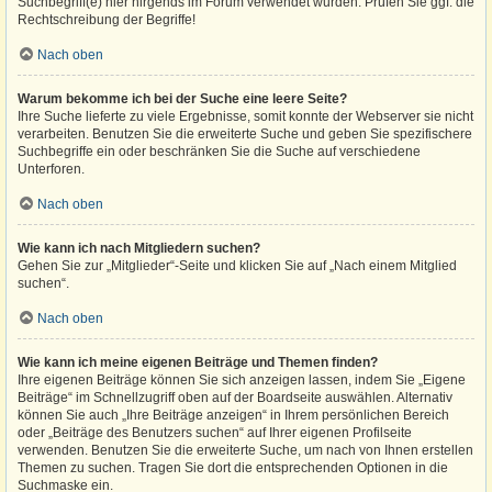
Suchbegriff(e) hier nirgends im Forum verwendet wurden. Prüfen Sie ggf. die
Rechtschreibung der Begriffe!
Nach oben
Warum bekomme ich bei der Suche eine leere Seite?
Ihre Suche lieferte zu viele Ergebnisse, somit konnte der Webserver sie nicht
verarbeiten. Benutzen Sie die erweiterte Suche und geben Sie spezifischere
Suchbegriffe ein oder beschränken Sie die Suche auf verschiedene
Unterforen.
Nach oben
Wie kann ich nach Mitgliedern suchen?
Gehen Sie zur „Mitglieder“-Seite und klicken Sie auf „Nach einem Mitglied
suchen“.
Nach oben
Wie kann ich meine eigenen Beiträge und Themen finden?
Ihre eigenen Beiträge können Sie sich anzeigen lassen, indem Sie „Eigene
Beiträge“ im Schnellzugriff oben auf der Boardseite auswählen. Alternativ
können Sie auch „Ihre Beiträge anzeigen“ in Ihrem persönlichen Bereich
oder „Beiträge des Benutzers suchen“ auf Ihrer eigenen Profilseite
verwenden. Benutzen Sie die erweiterte Suche, um nach von Ihnen erstellen
Themen zu suchen. Tragen Sie dort die entsprechenden Optionen in die
Suchmaske ein.