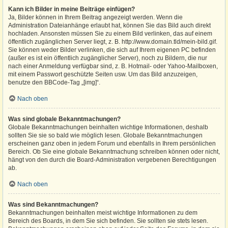
Kann ich Bilder in meine Beiträge einfügen?
Ja, Bilder können in Ihrem Beitrag angezeigt werden. Wenn die
Administration Dateianhänge erlaubt hat, können Sie das Bild auch direkt
hochladen. Ansonsten müssen Sie zu einem Bild verlinken, das auf einem
öffentlich zugänglichen Server liegt, z. B. http://www.domain.tld/mein-bild.gif.
Sie können weder Bilder verlinken, die sich auf Ihrem eigenen PC befinden
(außer es ist ein öffentlich zugänglicher Server), noch zu Bildern, die nur
nach einer Anmeldung verfügbar sind, z. B. Hotmail- oder Yahoo-Mailboxen,
mit einem Passwort geschützte Seiten usw. Um das Bild anzuzeigen,
benutze den BBCode-Tag „[img]“.
Nach oben
Was sind globale Bekanntmachungen?
Globale Bekanntmachungen beinhalten wichtige Informationen, deshalb
sollten Sie sie so bald wie möglich lesen. Globale Bekanntmachungen
erscheinen ganz oben in jedem Forum und ebenfalls in Ihrem persönlichen
Bereich. Ob Sie eine globale Bekanntmachung schreiben können oder nicht,
hängt von den durch die Board-Administration vergebenen Berechtigungen
ab.
Nach oben
Was sind Bekanntmachungen?
Bekanntmachungen beinhalten meist wichtige Informationen zu dem
Bereich des Boards, in dem Sie sich befinden. Sie sollten sie stets lesen.