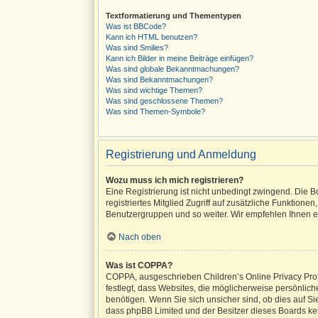
Textformatierung und Thementypen
Was ist BBCode?
Kann ich HTML benutzen?
Was sind Smilies?
Kann ich Bilder in meine Beiträge einfügen?
Was sind globale Bekanntmachungen?
Was sind Bekanntmachungen?
Was sind wichtige Themen?
Was sind geschlossene Themen?
Was sind Themen-Symbole?
Registrierung und Anmeldung
Wozu muss ich mich registrieren?
Eine Registrierung ist nicht unbedingt zwingend. Die Bo
registriertes Mitglied Zugriff auf zusätzliche Funktione
Benutzergruppen und so weiter. Wir empfehlen Ihnen ein
Nach oben
Was ist COPPA?
COPPA, ausgeschrieben Children’s Online Privacy Prote
festlegt, dass Websites, die möglicherweise persönli
benötigen. Wenn Sie sich unsicher sind, ob dies auf Sie 
dass phpBB Limited und der Besitzer dieses Boards kein