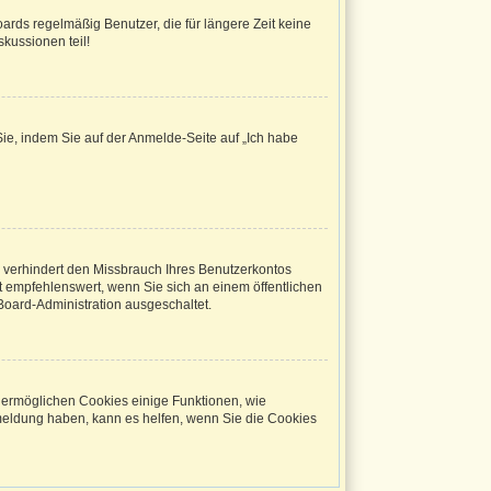
ards regelmäßig Benutzer, die für längere Zeit keine
kussionen teil!
Sie, indem Sie auf der Anmelde-Seite auf „Ich habe
 verhindert den Missbrauch Ihres Benutzerkontos
 empfehlenswert, wenn Sie sich an einem öffentlichen
Board-Administration ausgeschaltet.
m ermöglichen Cookies einige Funktionen, wie
bmeldung haben, kann es helfen, wenn Sie die Cookies