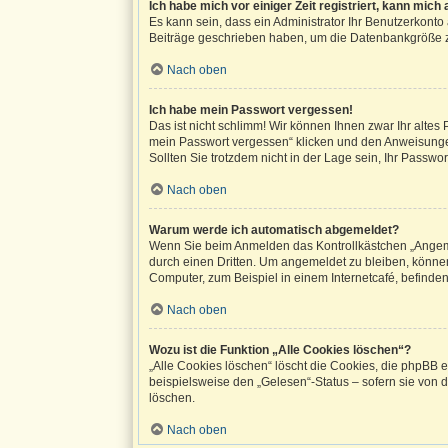
Ich habe mich vor einiger Zeit registriert, kann mic
Es kann sein, dass ein Administrator Ihr Benutzerkonto
Beiträge geschrieben haben, um die Datenbankgröße zu 
Nach oben
Ich habe mein Passwort vergessen!
Das ist nicht schlimm! Wir können Ihnen zwar Ihr altes
mein Passwort vergessen“ klicken und den Anweisungen
Sollten Sie trotzdem nicht in der Lage sein, Ihr Passw
Nach oben
Warum werde ich automatisch abgemeldet?
Wenn Sie beim Anmelden das Kontrollkästchen „Angemel
durch einen Dritten. Um angemeldet zu bleiben, könne
Computer, zum Beispiel in einem Internetcafé, befinden
Nach oben
Wozu ist die Funktion „Alle Cookies löschen“?
„Alle Cookies löschen“ löscht die Cookies, die phpBB 
beispielsweise den „Gelesen“-Status – sofern sie von 
löschen.
Nach oben