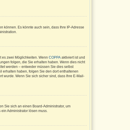
en können. Es könnte auch sein, dass Ihre IP-Adresse
nistration.
bt es zwei Möglichkeiten. Wenn
COPPA
aktiviert ist und
ungen folgen, die Sie erhalten haben. Wenn dies nicht
haltet werden – entweder müssen Sie dies selbst
ail erhalten haben, folgen Sie den dort enthaltenen
t wurde. Wenn Sie sich sicher sind, dass Ihre E-Mail-
den Sie sich an einen Board-Administrator, um
s ein Administrator lösen muss.