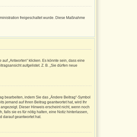
Administration freigeschaltet wurde. Diese Maßnahme
uf „Antworten“ klicken. Es könnte sein, dass eine
ragsansicht aufgelistet. Z. B. „Sie dürfen neue
rag bearbeiten, indem Sie das „Ändere Beitrag“-Symbol
ts jemand auf Ihren Beitrag geantwortet hat, wird Ihr
 angezeigt. Dieser Hinweis erscheint nicht, wenn noch
alls sie es für nötig halten, eine Notiz hinterlassen,
d darauf geantwortet hat.