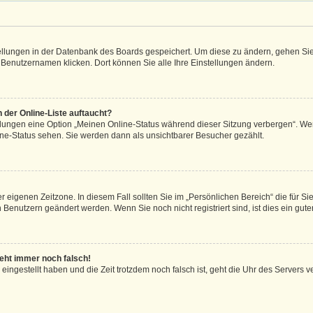
stellungen in der Datenbank des Boards gespeichert. Um diese zu ändern, gehen Sie
 Benutzernamen klicken. Dort können Sie alle Ihre Einstellungen ändern.
 der Online-Liste auftaucht?
ellungen eine Option „Meinen Online-Status während dieser Sitzung verbergen“. We
ine-Status sehen. Sie werden dann als unsichtbarer Besucher gezählt.
r eigenen Zeitzone. In diesem Fall sollten Sie im „Persönlichen Bereich“ die für Sie
 Benutzern geändert werden. Wenn Sie noch nicht registriert sind, ist dies ein guter 
 geht immer noch falsch!
 eingestellt haben und die Zeit trotzdem noch falsch ist, geht die Uhr des Servers v