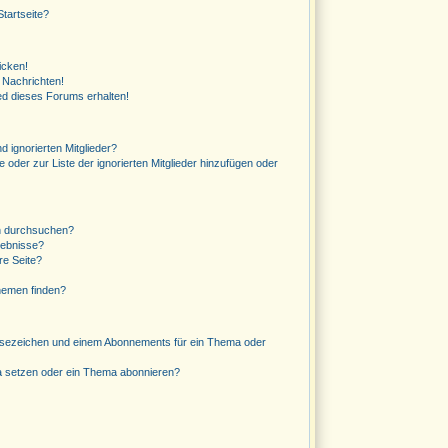
tartseite?
icken!
 Nachrichten!
ed dieses Forums erhalten!
d ignorierten Mitglieder?
e oder zur Liste der ignorierten Mitglieder hinzufügen oder
n durchsuchen?
gebnisse?
re Seite?
hemen finden?
esezeichen und einem Abonnements für ein Thema oder
a setzen oder ein Thema abonnieren?