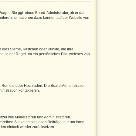
Fragen Sie ggf. einen Board-Administrator, ob er das
 Weitere Informationen dazu können auf der Website von
d dies Sterne, Kästchen oder Punkte, die Ihre
bei in der Regel um ein persönliches Bild, welches von
ie, Remote oder Hochladen. Die Board-Administration
nistration kontaktieren.
nutzer wie Moderatoren und Administratoren.
chreiben Sie keine sinnlosen Beiträge, nur um Ihren
den einfach wieder zurücksetzen.