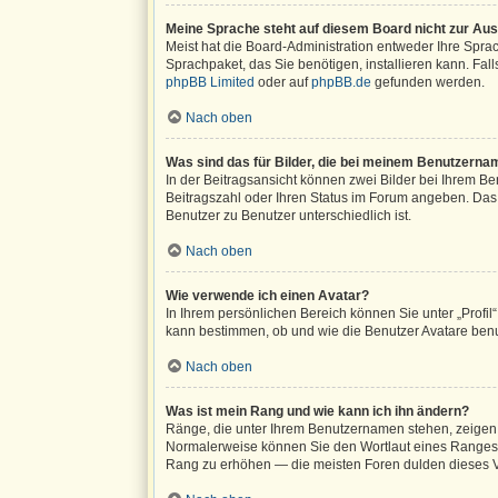
Meine Sprache steht auf diesem Board nicht zur Au
Meist hat die Board-Administration entweder Ihre Sprac
Sprachpaket, das Sie benötigen, installieren kann. Fal
phpBB Limited
oder auf
phpBB.de
gefunden werden.
Nach oben
Was sind das für Bilder, die bei meinem Benutzern
In der Beitragsansicht können zwei Bilder bei Ihrem Ben
Beitragszahl oder Ihren Status im Forum angeben. Das a
Benutzer zu Benutzer unterschiedlich ist.
Nach oben
Wie verwende ich einen Avatar?
In Ihrem persönlichen Bereich können Sie unter „Profi
kann bestimmen, ob und wie die Benutzer Avatare benu
Nach oben
Was ist mein Rang und wie kann ich ihn ändern?
Ränge, die unter Ihrem Benutzernamen stehen, zeigen a
Normalerweise können Sie den Wortlaut eines Ranges ni
Rang zu erhöhen — die meisten Foren dulden dieses Ve