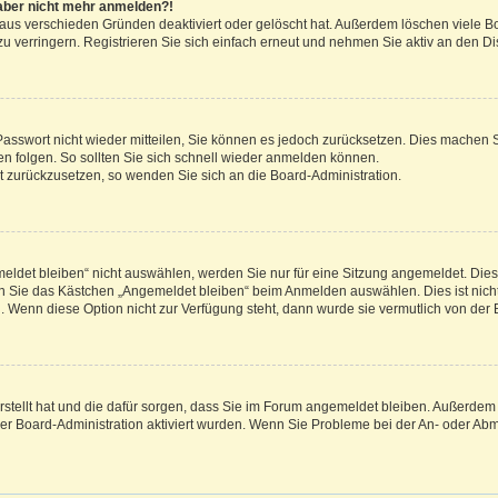
h aber nicht mehr anmelden?!
 aus verschieden Gründen deaktiviert oder gelöscht hat. Außerdem löschen viele Bo
verringern. Registrieren Sie sich einfach erneut und nehmen Sie aktiv an den Dis
 Passwort nicht wieder mitteilen, Sie können es jedoch zurücksetzen. Dies machen 
 folgen. So sollten Sie sich schnell wieder anmelden können.
ort zurückzusetzen, so wenden Sie sich an die Board-Administration.
det bleiben“ nicht auswählen, werden Sie nur für eine Sitzung angemeldet. Dies
n Sie das Kästchen „Angemeldet bleiben“ beim Anmelden auswählen. Dies ist nicht
. Wenn diese Option nicht zur Verfügung steht, dann wurde sie vermutlich von der 
erstellt hat und die dafür sorgen, dass Sie im Forum angemeldet bleiben. Außerde
der Board-Administration aktiviert wurden. Wenn Sie Probleme bei der An- oder A