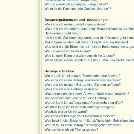
Warum werde ich automatisch abgemeldet?
Wozu ist die Funktion „Alle Cookies löschen“?
Benutzerpräferenzen und -einstellungen
Wie kann ich meine Einstellungen ändern?
Wie kann ich verhindern, dass mein Benutzername in der Onli
Die Forenuhr geht falsch!
Ich habe die Zeitzone eingestellt, aber die Forenuhr geht imm
Meine Sprache steht auf diesem Board nicht zur Auswahl!
Was sind das für Bilder, die bei meinem Benutzernamen ange
Wie verwende ich einen Avatar?
Was ist mein Rang und wie kann ich ihn ändern?
Wenn ich bei einem Benutzer auf den E-Mail-Link klicke, werd
Beiträge schreiben
Wie erstelle ich ein neues Thema oder eine Antwort?
Wie kann ich einen Beitrag bearbeiten oder löschen?
Wie kann ich meinem Beitrag eine Signatur anfügen?
Wie kann ich eine Umfrage erstellen?
Wieso kann ich nicht mehr Antwortmöglichkeiten erstellen?
Wie bearbeite oder lösche ich eine Umfrage?
Warum kann ich auf bestimmte Foren nicht zugreifen?
Weshalb kann ich keine Dateianhänge anfügen?
Weshalb wurde ich verwarnt?
Wie kann ich Beiträge den Moderatoren melden?
Was bewirkt die „Speichern“-Schaltfläche beim Schreiben ein
Warum muss mein Beitrag erst freigegeben werden?
Wie markiere ich ein Thema als neu?