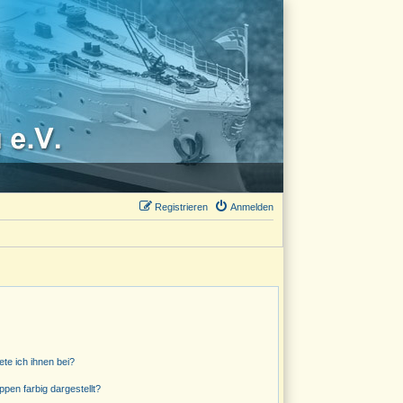
Registrieren
Anmelden
ete ich ihnen bei?
en farbig dargestellt?