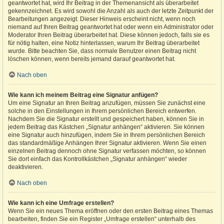
geantwortet hat, wird Ihr Beitrag in der Themenansicht als überarbeitet
gekennzeichnet. Es wird sowohl die Anzahl als auch der letzte Zeitpunkt der
Bearbeitungen angezeigt. Dieser Hinweis erscheint nicht, wenn noch
niemand auf Ihren Beitrag geantwortet hat oder wenn ein Administrator oder
Moderator Ihren Beitrag überarbeitet hat. Diese können jedoch, falls sie es
für nötig halten, eine Notiz hinterlassen, warum Ihr Beitrag überarbeitet
wurde. Bitte beachten Sie, dass normale Benutzer einen Beitrag nicht
löschen können, wenn bereits jemand darauf geantwortet hat.
Nach oben
Wie kann ich meinem Beitrag eine Signatur anfügen?
Um eine Signatur an Ihren Beitrag anzufügen, müssen Sie zunächst eine
solche in den Einstellungen in Ihrem persönlichen Bereich entwerfen.
Nachdem Sie die Signatur erstellt und gespeichert haben, können Sie in
jedem Beitrag das Kästchen „Signatur anhängen“ aktivieren. Sie können
eine Signatur auch hinzufügen, indem Sie in Ihrem persönlichen Bereich
das standardmäßige Anhängen Ihrer Signatur aktivieren. Wenn Sie einen
einzelnen Beitrag dennoch ohne Signatur verfassen möchten, so können
Sie dort einfach das Kontrollkästchen „Signatur anhängen“ wieder
deaktivieren.
Nach oben
Wie kann ich eine Umfrage erstellen?
Wenn Sie ein neues Thema eröffnen oder den ersten Beitrag eines Themas
bearbeiten, finden Sie ein Register „Umfrage erstellen“ unterhalb des