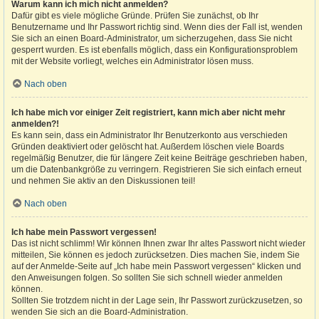
Warum kann ich mich nicht anmelden?
Dafür gibt es viele mögliche Gründe. Prüfen Sie zunächst, ob Ihr
Benutzername und Ihr Passwort richtig sind. Wenn dies der Fall ist, wenden
Sie sich an einen Board-Administrator, um sicherzugehen, dass Sie nicht
gesperrt wurden. Es ist ebenfalls möglich, dass ein Konfigurationsproblem
mit der Website vorliegt, welches ein Administrator lösen muss.
Nach oben
Ich habe mich vor einiger Zeit registriert, kann mich aber nicht mehr
anmelden?!
Es kann sein, dass ein Administrator Ihr Benutzerkonto aus verschieden
Gründen deaktiviert oder gelöscht hat. Außerdem löschen viele Boards
regelmäßig Benutzer, die für längere Zeit keine Beiträge geschrieben haben,
um die Datenbankgröße zu verringern. Registrieren Sie sich einfach erneut
und nehmen Sie aktiv an den Diskussionen teil!
Nach oben
Ich habe mein Passwort vergessen!
Das ist nicht schlimm! Wir können Ihnen zwar Ihr altes Passwort nicht wieder
mitteilen, Sie können es jedoch zurücksetzen. Dies machen Sie, indem Sie
auf der Anmelde-Seite auf „Ich habe mein Passwort vergessen“ klicken und
den Anweisungen folgen. So sollten Sie sich schnell wieder anmelden
können.
Sollten Sie trotzdem nicht in der Lage sein, Ihr Passwort zurückzusetzen, so
wenden Sie sich an die Board-Administration.