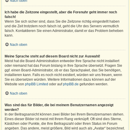
Nach oben
Ich habe die Zeitzone eingestellt, aber die Forenuhr geht immer noch
falsch!
Wenn Sie sich sicher sind, dass Sie die Zeitzone richtig eingestellt haben
und die Zeit trotzdem noch falsch ist, geht die Uhr des Servers vermutlich
falsch. Kontaktieren Sie einen Administrator, damit er das Problem beheben
kann.
Nach oben
Meine Sprache steht auf diesem Board nicht zur Auswahl!
Meist hat die Board-Administration entweder Ihre Sprache nicht installiert
oder niemand hat das Forum bislang in Ihre Sprache übersetzt. Fragen Sie
ggf. einen Board-Administrator, ob er das Sprachpaket, das Sie benötigen,
installieren kann. Falls es noch nicht existiert, würden wir uns freuen, wenn
Sie es übersetzen würden. Weitere Informationen dazu können auf der
Website von
phpBB Limited
oder auf
phpBB.de
gefunden werden.
Nach oben
Was sind das für Bilder, die bei meinem Benutzernamen angezeigt
werden?
In der Beitragsansicht können zwei Bilder bei Ihrem Benutzernamen stehen.
Eines dieser Bilder ist meist mit Ihrem Rang verknüpft: Oft sind dies Sterne,
Kästchen oder Punkte, die Ihre Beitragszahl oder Ihren Status im Forum
angeben. Das andere, meist größere, Bild wird auch als „Avatar“ bezeichnet.