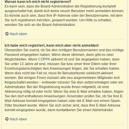
Warum kann ich mich nicht registrieren?
Es kann sein, dass die Board-Administration die Registrierung komplett
ausgeschaltet hat, damit sich keine neuen Benutzer mehr anmelden können.
Es könnte auch sein, dass Ihre IP-Adresse oder der Benutzername, mit dem
Sie sich registrieren möchten, gesperrt wurden. Um Hilfe zu erhalten,
wenden Sie sich an die Board-Administration.
Nach oben
Ich habe mich registriert, kann mich aber nicht anmelden!
Überprüfen Sie zuerst, ob Sie den richtigen Benutzernamen und das richtige
Passwort eingegeben haben. Wenn diese stimmen, dann gibt es zwei
Möglichkeiten. Wenn
COPPA
aktiviert ist und Sie angegeben haben, dass
Sie unter 13 Jahre alt sind, müssen Sie bzw. einer Ihrer Eltern oder Ihrer
Erziehungsberechtigten den Anweisungen folgen, die Sie erhalten haben.
Wenn dies nicht der Fall ist, muss Ihr Benutzerkonto vielleicht aktiviert
werden. Bei einigen Foren müssen alle neu angemeldeten Mitglieder erst
freigeschaltet werden – entweder müssen Sie dies selbst erledigen oder ein
Administrator. Bei der Registrierung wurde Ihnen mitgeteilt, ob eine
Aktivierung nötig ist oder nicht. Wenn Sie eine E-Mail erhalten haben, folgen
Sie den dort enthaltenen Anweisungen. Ansonsten prüfen Sie, ob Sie Ihre E-
Mail-Adresse korrekt eingegeben haben oder die E-Mail von einem Spam-
Filter blockiert wurde. Wenn Sie sich sicher sind, dass Ihre E-Mail-Adresse
korrekt eingegeben wurde, dann kontaktieren Sie einen Administrator.
Nach oben