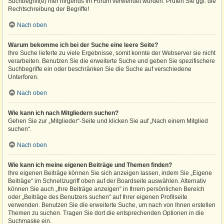
Suchbegriff(e) hier nirgends im Forum verwendet wurden. Prüfen Sie ggf. die
Rechtschreibung der Begriffe!
Nach oben
Warum bekomme ich bei der Suche eine leere Seite?
Ihre Suche lieferte zu viele Ergebnisse, somit konnte der Webserver sie nicht
verarbeiten. Benutzen Sie die erweiterte Suche und geben Sie spezifischere
Suchbegriffe ein oder beschränken Sie die Suche auf verschiedene
Unterforen.
Nach oben
Wie kann ich nach Mitgliedern suchen?
Gehen Sie zur „Mitglieder“-Seite und klicken Sie auf „Nach einem Mitglied
suchen“.
Nach oben
Wie kann ich meine eigenen Beiträge und Themen finden?
Ihre eigenen Beiträge können Sie sich anzeigen lassen, indem Sie „Eigene
Beiträge“ im Schnellzugriff oben auf der Boardseite auswählen. Alternativ
können Sie auch „Ihre Beiträge anzeigen“ in Ihrem persönlichen Bereich
oder „Beiträge des Benutzers suchen“ auf Ihrer eigenen Profilseite
verwenden. Benutzen Sie die erweiterte Suche, um nach von Ihnen erstellen
Themen zu suchen. Tragen Sie dort die entsprechenden Optionen in die
Suchmaske ein.