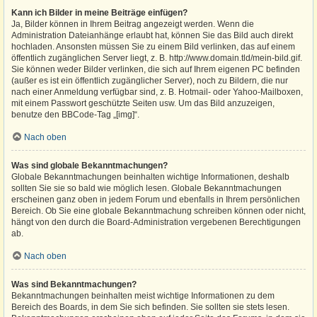
Kann ich Bilder in meine Beiträge einfügen?
Ja, Bilder können in Ihrem Beitrag angezeigt werden. Wenn die
Administration Dateianhänge erlaubt hat, können Sie das Bild auch direkt
hochladen. Ansonsten müssen Sie zu einem Bild verlinken, das auf einem
öffentlich zugänglichen Server liegt, z. B. http://www.domain.tld/mein-bild.gif.
Sie können weder Bilder verlinken, die sich auf Ihrem eigenen PC befinden
(außer es ist ein öffentlich zugänglicher Server), noch zu Bildern, die nur
nach einer Anmeldung verfügbar sind, z. B. Hotmail- oder Yahoo-Mailboxen,
mit einem Passwort geschützte Seiten usw. Um das Bild anzuzeigen,
benutze den BBCode-Tag „[img]“.
Nach oben
Was sind globale Bekanntmachungen?
Globale Bekanntmachungen beinhalten wichtige Informationen, deshalb
sollten Sie sie so bald wie möglich lesen. Globale Bekanntmachungen
erscheinen ganz oben in jedem Forum und ebenfalls in Ihrem persönlichen
Bereich. Ob Sie eine globale Bekanntmachung schreiben können oder nicht,
hängt von den durch die Board-Administration vergebenen Berechtigungen
ab.
Nach oben
Was sind Bekanntmachungen?
Bekanntmachungen beinhalten meist wichtige Informationen zu dem
Bereich des Boards, in dem Sie sich befinden. Sie sollten sie stets lesen.