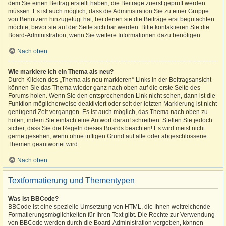
dem Sie einen Beitrag erstellt haben, die Beiträge zuerst geprüft werden
müssen. Es ist auch möglich, dass die Administration Sie zu einer Gruppe
von Benutzern hinzugefügt hat, bei denen sie die Beiträge erst begutachten
möchte, bevor sie auf der Seite sichtbar werden. Bitte kontaktieren Sie die
Board-Administration, wenn Sie weitere Informationen dazu benötigen.
Nach oben
Wie markiere ich ein Thema als neu?
Durch Klicken des „Thema als neu markieren“-Links in der Beitragsansicht
können Sie das Thema wieder ganz nach oben auf die erste Seite des
Forums holen. Wenn Sie den entsprechenden Link nicht sehen, dann ist die
Funktion möglicherweise deaktiviert oder seit der letzten Markierung ist nicht
genügend Zeit vergangen. Es ist auch möglich, das Thema nach oben zu
holen, indem Sie einfach eine Antwort darauf schreiben. Stellen Sie jedoch
sicher, dass Sie die Regeln dieses Boards beachten! Es wird meist nicht
gerne gesehen, wenn ohne triftigen Grund auf alte oder abgeschlossene
Themen geantwortet wird.
Nach oben
Textformatierung und Thementypen
Was ist BBCode?
BBCode ist eine spezielle Umsetzung von HTML, die Ihnen weitreichende
Formatierungsmöglichkeiten für Ihren Text gibt. Die Rechte zur Verwendung
von BBCode werden durch die Board-Administration vergeben, können