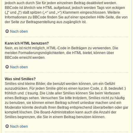
jedoch auch durch Sie für jeden einzelnen Beitrag deaktiviert werden.
BBCode ist ähnlich wie HTML aufgebaut, jedoch werden Tags von eckigen
(„[“ und „]“) statt spitzen („<“ und „>“) Klammern eingeschlossen. Weitere
Informationen zu BBCode finden Sie auf einer speziellen Hilfe-Seite, die von
der Seite zur Beitragserstellung aus zugänglich ist.
Nach oben
Kann ich HTML benutzen?
Nein, es ist nicht möglich, HTML-Code in Beiträgen zu verwenden. Die
meisten Formatierungsmöglichkeiten, die HTML bietet, können über
BBCode erreicht werden.
Nach oben
Was sind Smilies?
Smilies sind kleine Bilder, die benutzt werden können, um ein Gefühl
auszudrücken. Für jeden Smilie gibt es einen kurzen Code, z. B. bedeutet :)
fröhlich und :( traurig. Die Liste aller Smilies können Sie beim Verfassen
eines Beitrags sehen. Versuchen Sie bitte trotzdem, Smilies nicht zu häufig
zu benutzen, sie können einen Beitrag schnell unlesbar machen und ein
Moderator könnte deshalb Ihren Beitrag entsprechend überarbeiten oder gar
komplett löschen. Die Board-Administration kann auch die Anzahl der
Smilies begrenzen, die Sie in einem Beitrag benutzen können.
Nach oben