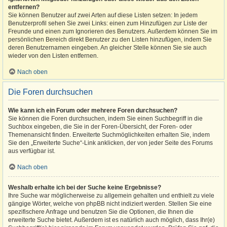
entfernen?
Sie können Benutzer auf zwei Arten auf diese Listen setzen: In jedem
Benutzerprofil sehen Sie zwei Links: einen zum Hinzufügen zur Liste der
Freunde und einen zum Ignorieren des Benutzers. Außerdem können Sie im
persönlichen Bereich direkt Benutzer zu den Listen hinzufügen, indem Sie
deren Benutzernamen eingeben. An gleicher Stelle können Sie sie auch
wieder von den Listen entfernen.
Nach oben
Die Foren durchsuchen
Wie kann ich ein Forum oder mehrere Foren durchsuchen?
Sie können die Foren durchsuchen, indem Sie einen Suchbegriff in die
Suchbox eingeben, die Sie in der Foren-Übersicht, der Foren- oder
Themenansicht finden. Erweiterte Suchmöglichkeiten erhalten Sie, indem
Sie den „Erweiterte Suche“-Link anklicken, der von jeder Seite des Forums
aus verfügbar ist.
Nach oben
Weshalb erhalte ich bei der Suche keine Ergebnisse?
Ihre Suche war möglicherweise zu allgemein gehalten und enthielt zu viele
gängige Wörter, welche von phpBB nicht indiziert werden. Stellen Sie eine
spezifischere Anfrage und benutzen Sie die Optionen, die Ihnen die
erweiterte Suche bietet. Außerdem ist es natürlich auch möglich, dass Ihr(e)