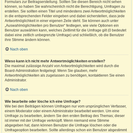
Formulars zur Beitragserstellung. Sollten Sie diesen Bereich nicht sehen
können, so haben Sie wahrscheinlich nicht die Berechtigung, Umfragen zu
erstellen. Sie sollten einen Titel und mindestens zwei Antwortmöglichkeiten
in die entsprechenden Felder eingeben und dabei sicherstellen, dass jede
Antwortmöglichkeit in einer eigenen Zeile steht. Sie können auch unter
„Auswahlmöglichkeiten pro Benutzer“ festlegen, wie viele Optionen ein
Benutzer auswählen kann, welches Zeitlimit für die Umfrage gilt (0 bedeutet
dabei eine zeitlich unbegrenzte Umfrage) und schließlich, ob die Benutzer
ihre Stimme ändern können.
Nach oben
Wieso kann ich nicht mehr Antwortmöglichkeiten erstellen?
Die maximal zulässige Anzahl von Antwortmöglichkeiten wird durch die
Board-Administration festgelegt. Wenn Sie glauben, mehr
Antwortmöglichkeiten als zugelassen zu benötigen, kontaktieren Sie einen
Administrator.
Nach oben
Wie bearbeite oder lösche ich eine Umfrage?
Wie bei den Beiträgen können Umfragen nur vom ursprünglichen Verfasser,
einem Moderator oder einem Administrator bearbeitet werden. Um eine
Umfrage zu bearbeiten, ändern Sie den ersten Beitrag des Themas; dieser
ist immer mit der Umfrage verknüpft. Wenn niemand eine Stimme
abgegeben hat, dann können Benutzer die Umfrage löschen oder die
Umfrageoption bearbeiten. Sollte allerdings schon ein Benutzer abgestimmt