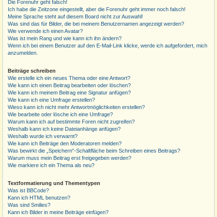
Die Forenuhr geht falsch!
Ich habe die Zeitzone eingestellt, aber die Forenuhr geht immer noch falsch!
Meine Sprache steht auf diesem Board nicht zur Auswahl!
Was sind das für Bilder, die bei meinem Benutzernamen angezeigt werden?
Wie verwende ich einen Avatar?
Was ist mein Rang und wie kann ich ihn ändern?
Wenn ich bei einem Benutzer auf den E-Mail-Link klicke, werde ich aufgefordert, mich
anzumelden.
Beiträge schreiben
Wie erstelle ich ein neues Thema oder eine Antwort?
Wie kann ich einen Beitrag bearbeiten oder löschen?
Wie kann ich meinem Beitrag eine Signatur anfügen?
Wie kann ich eine Umfrage erstellen?
Wieso kann ich nicht mehr Antwortmöglichkeiten erstellen?
Wie bearbeite oder lösche ich eine Umfrage?
Warum kann ich auf bestimmte Foren nicht zugreifen?
Weshalb kann ich keine Dateianhänge anfügen?
Weshalb wurde ich verwarnt?
Wie kann ich Beiträge den Moderatoren melden?
Was bewirkt die „Speichern“-Schaltfläche beim Schreiben eines Beitrags?
Warum muss mein Beitrag erst freigegeben werden?
Wie markiere ich ein Thema als neu?
Textformatierung und Thementypen
Was ist BBCode?
Kann ich HTML benutzen?
Was sind Smilies?
Kann ich Bilder in meine Beiträge einfügen?