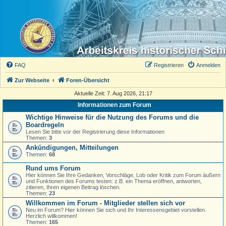
FAQ
Registrieren
Anmelden
Zur Webseite
Foren-Übersicht
Aktuelle Zeit: 7. Aug 2026, 21:17
Informationen zum Forum
Wichtige Hinweise für die Nutzung des Forums und die
Boardregeln
Lesen Sie bitte vor der Registrierung diese Informationen
Themen:
3
Ankündigungen, Mitteilungen
Themen:
68
Rund ums Forum
Hier können Sie Ihre Gedanken, Vorschläge, Lob oder Kritik zum Forum äußern
und Funktionen des Forums testen: z.B. ein Thema eröffnen, antworten,
zitieren, Ihren eigenen Beitrag löschen.
Themen:
23
Willkommen im Forum - Mitglieder stellen sich vor
Neu im Forum? Hier können Sie sich und Ihr Interessensgebiet vorstellen.
Herzlich willkommen!
Themen:
165