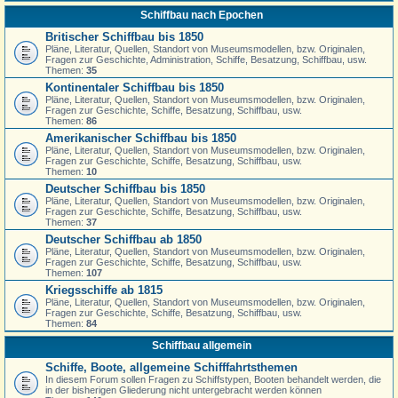
Schiffbau nach Epochen
Britischer Schiffbau bis 1850
Pläne, Literatur, Quellen, Standort von Museumsmodellen, bzw. Originalen,
Fragen zur Geschichte, Administration, Schiffe, Besatzung, Schiffbau, usw.
Themen:
35
Kontinentaler Schiffbau bis 1850
Pläne, Literatur, Quellen, Standort von Museumsmodellen, bzw. Originalen,
Fragen zur Geschichte, Schiffe, Besatzung, Schiffbau, usw.
Themen:
86
Amerikanischer Schiffbau bis 1850
Pläne, Literatur, Quellen, Standort von Museumsmodellen, bzw. Originalen,
Fragen zur Geschichte, Schiffe, Besatzung, Schiffbau, usw.
Themen:
10
Deutscher Schiffbau bis 1850
Pläne, Literatur, Quellen, Standort von Museumsmodellen, bzw. Originalen,
Fragen zur Geschichte, Schiffe, Besatzung, Schiffbau, usw.
Themen:
37
Deutscher Schiffbau ab 1850
Pläne, Literatur, Quellen, Standort von Museumsmodellen, bzw. Originalen,
Fragen zur Geschichte, Schiffe, Besatzung, Schiffbau, usw.
Themen:
107
Kriegsschiffe ab 1815
Pläne, Literatur, Quellen, Standort von Museumsmodellen, bzw. Originalen,
Fragen zur Geschichte, Schiffe, Besatzung, Schiffbau, usw.
Themen:
84
Schiffbau allgemein
Schiffe, Boote, allgemeine Schifffahrtsthemen
In diesem Forum sollen Fragen zu Schiffstypen, Booten behandelt werden, die
in der bisherigen Gliederung nicht untergebracht werden können